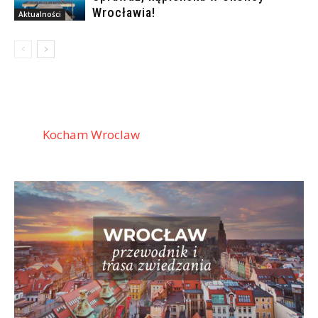
Wrocławia!
Aktualności
Kocham Wroclaw