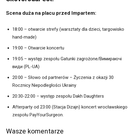
Scena duża na placu przed Impartem:
18:00 – otwarcie strefy (warsztaty dla dzieci, targowisko
hand-made)
19:00 – Otwarcie koncertu
19:05 – występ zespołu Gatunki zagrożone/Вимираючі
види (PL-UA)
20:00 – Słowo od partnerów – Życzenia z okazji 30
Rocznicy Niepodległości Ukrainy
20:30-22:00 – występ zespołu Dakh Daughters
Afterparty od 23:00 (Stacja Dizajn)
koncert wrocławskiego
zespołu PayYourSurgeon.
Wasze komentarze