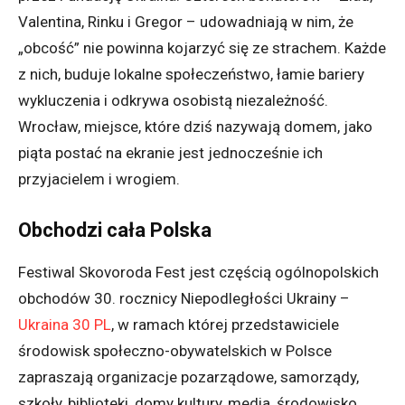
Valentina, Rinku i Gregor – udowadniają w nim, że
„obcość” nie powinna kojarzyć się ze strachem. Każde
z nich, buduje lokalne społeczeństwo, łamie bariery
wykluczenia i odkrywa osobistą niezależność.
Wrocław, miejsce, które dziś nazywają domem, jako
piąta postać na ekranie jest jednocześnie ich
przyjacielem i wrogiem.
Obchodzi cała Polska
Festiwal Skovoroda Fest jest częścią ogólnopolskich
obchodów 30. rocznicy Niepodległości Ukrainy –
Ukraina 30 PL
, w ramach której przedstawiciele
środowisk społeczno-obywatelskich w Polsce
zapraszają organizacje pozarządowe, samorządy,
szkoły, biblioteki, domy kultury, media, środowisko