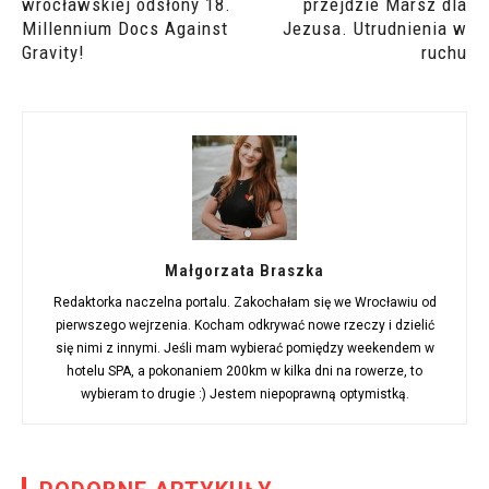
wrocławskiej odsłony 18.
przejdzie Marsz dla
Millennium Docs Against
Jezusa. Utrudnienia w
Gravity!
ruchu
Małgorzata Braszka
Redaktorka naczelna portalu. Zakochałam się we Wrocławiu od
pierwszego wejrzenia. Kocham odkrywać nowe rzeczy i dzielić
się nimi z innymi. Jeśli mam wybierać pomiędzy weekendem w
hotelu SPA, a pokonaniem 200km w kilka dni na rowerze, to
wybieram to drugie :) Jestem niepoprawną optymistką.