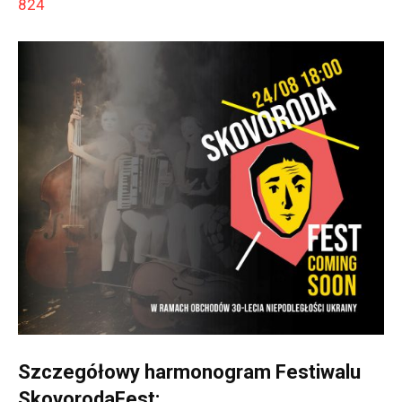
824
Szczegółowy harmonogram Festiwalu
SkovorodaFest: