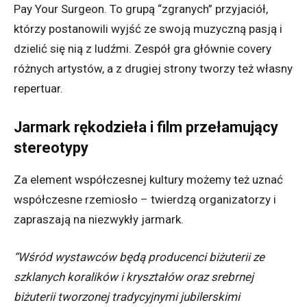
Pay Your Surgeon. To grupą “zgranych” przyjaciół,
którzy postanowili wyjść ze swoją muzyczną pasją i
dzielić się nią z ludźmi. Zespół gra głównie covery
różnych artystów, a z drugiej strony tworzy też własny
repertuar.
Jarmark rękodzieła i film przełamujący
stereotypy
Za element współczesnej kultury możemy też uznać
współczesne rzemiosło – twierdzą organizatorzy i
zapraszają na niezwykły jarmark.
“Wśród wystawców będą producenci biżuterii ze
szklanych koralików i kryształów oraz srebrnej
biżuterii tworzonej tradycyjnymi jubilerskimi