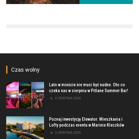
Czas wolny
Lato w mieście nie musi być nudne. Oto co
czeka nas w sierpniu w Pitlane Summer Bar!
6 SIERPNIA 2026
Poznaj inwestycję Elewator. Mieszkania i
Lofty podczas eventu w Marinie Kleczków
5 SIERPNIA 2026