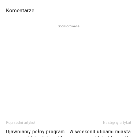
Komentarze
Sponsorowane
Poprzedni artykuł
Następny artykuł
Ujawniamy pełny program
W weekend ulicami miasta