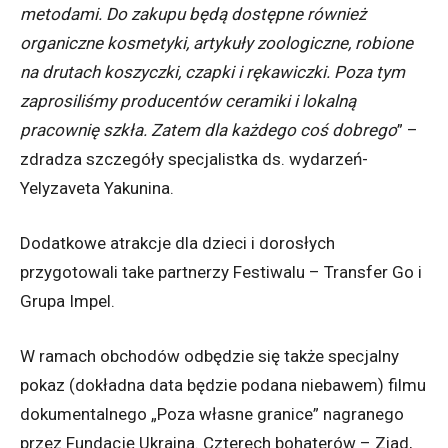
metodami. Do zakupu będą dostępne również
organiczne kosmetyki, artykuły zoologiczne, robione
na drutach koszyczki, czapki i rękawiczki. Poza tym
zaprosiliśmy producentów ceramiki i lokalną
pracownię szkła. Zatem dla każdego coś dobrego
” –
zdradza szczegóły specjalistka ds. wydarzeń-
Yelyzaveta Yakunina.
Dodatkowe atrakcje dla dzieci i dorosłych
przygotowali take partnerzy Festiwalu – Transfer Go i
Grupa Impel.
W ramach obchodów odbędzie się także specjalny
pokaz (dokładna data będzie podana niebawem) filmu
dokumentalnego „Poza własne granice” nagranego
przez Fundację Ukraina. Czterech bohaterów – Ziad,