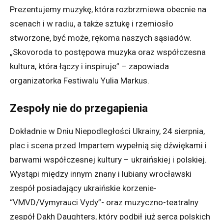
Prezentujemy muzykę, która rozbrzmiewa obecnie na
scenach i w radiu, a także sztukę i rzemiosło
stworzone, być może, rękoma naszych sąsiadów.
„Skovoroda to postępowa muzyka oraz współczesna
kultura, która łączy i inspiruje” – zapowiada
organizatorka Festiwalu Yulia Markus.
Zespoły nie do przegapienia
Dokładnie w Dniu Niepodległości Ukrainy, 24 sierpnia,
plac i scena przed Impartem wypełnią się dźwiękami i
barwami współczesnej kultury – ukraińskiej i polskiej.
Wystąpi między innym znany i lubiany wrocławski
zespół posiadający ukraińskie korzenie-
“VMVD/Vymyrauci Vydy”- oraz muzyczno-teatralny
zespół Dakh Daughters, który podbił już serca polskich