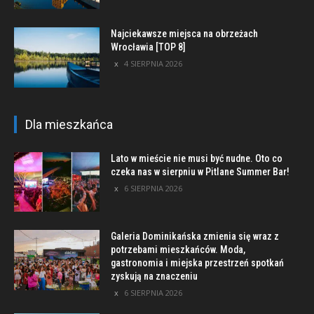
Najciekawsze miejsca na obrzeżach
Wrocławia [TOP 8]
4 SIERPNIA 2026
Dla mieszkańca
Lato w mieście nie musi być nudne. Oto co
czeka nas w sierpniu w Pitlane Summer Bar!
6 SIERPNIA 2026
Galeria Dominikańska zmienia się wraz z
potrzebami mieszkańców. Moda,
gastronomia i miejska przestrzeń spotkań
zyskują na znaczeniu
6 SIERPNIA 2026