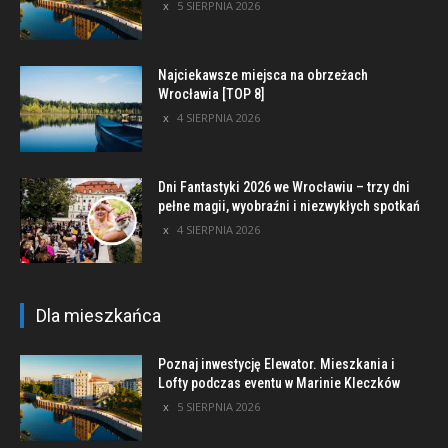
5 SIERPNIA 2026
Najciekawsze miejsca na obrzeżach
Wrocławia [TOP 8]
4 SIERPNIA 2026
Dni Fantastyki 2026 we Wrocławiu – trzy dni
pełne magii, wyobraźni i niezwykłych spotkań
4 SIERPNIA 2026
Dla mieszkańca
Poznaj inwestycję Elewator. Mieszkania i
Lofty podczas eventu w Marinie Kleczków
5 SIERPNIA 2026