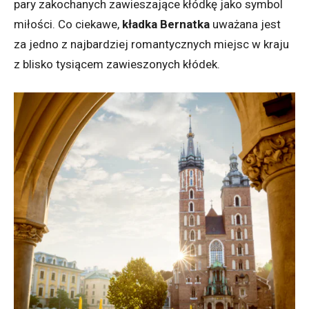
pary zakochanych zawieszające kłódkę jako symbol
miłości. Co ciekawe,
kładka Bernatka
uważana jest
za jedno z najbardziej romantycznych miejsc w kraju
z blisko tysiącem zawieszonych kłódek.