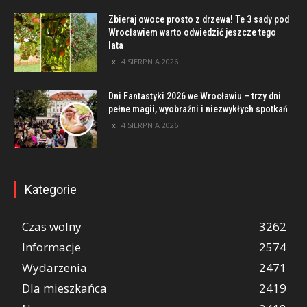
Zbieraj owoce prosto z drzewa! Te 3 sady pod
Wrocławiem warto odwiedzić jeszcze tego
lata
4 SIERPNIA 2026
Dni Fantastyki 2026 we Wrocławiu – trzy dni
pełne magii, wyobraźni i niezwykłych spotkań
4 SIERPNIA 2026
Kategorie
Czas wolny
3262
Informacje
2574
Wydarzenia
2471
Dla mieszkańca
2419