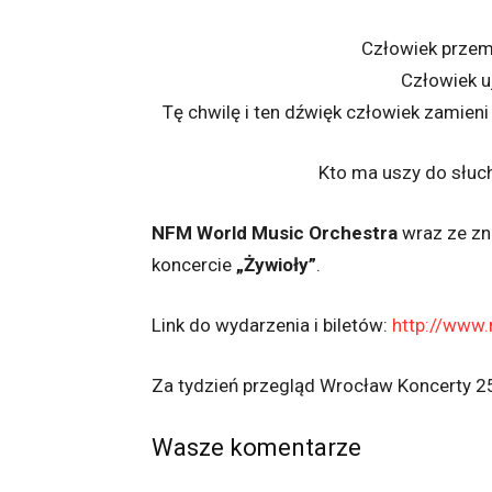
Człowiek przemi
Człowiek u
Tę chwilę i ten dźwięk człowiek zamien
Kto ma uszy do słuch
NFM World Music Orchestra
wraz ze z
koncercie
„Żywioły”
.
Link do wydarzenia i biletów:
http://www
Za tydzień przegląd Wrocław Koncerty 
Wasze komentarze