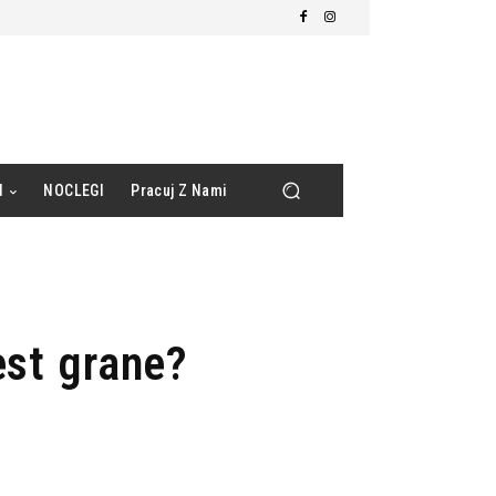
d
NOCLEGI
Pracuj Z Nami
est grane?