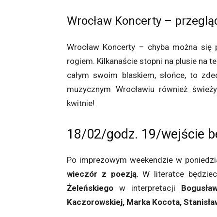
Wrocław Koncerty – przeglą
Wrocław Koncerty – chyba można się po
rogiem. Kilkanaście stopni na plusie na 
całym swoim blaskiem, słońce, to zde
muzycznym Wrocławiu również świeży 
kwitnie!
18/02/godz. 19/wejście b
Po imprezowym weekendzie w poniedzi
wieczór z poezją
. W literatce będzi
Żeleńskiego
w interpretacji
Bogusław
Kaczorowskiej, Marka Kocota, Stanisła