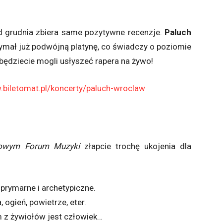
 grudnia zbiera same pozytywne recenzje.
Paluch
zymał już podwójną platynę, co świadczy o poziomie
będziecie mogli usłyszeć rapera na żywo!
.biletomat.pl/koncerty/paluch-wroclaw
owym Forum Muzyki
złapcie trochę ukojenia dla
 prymarne i archetypiczne.
 ogień, powietrze, eter.
 z żywiołów jest człowiek…