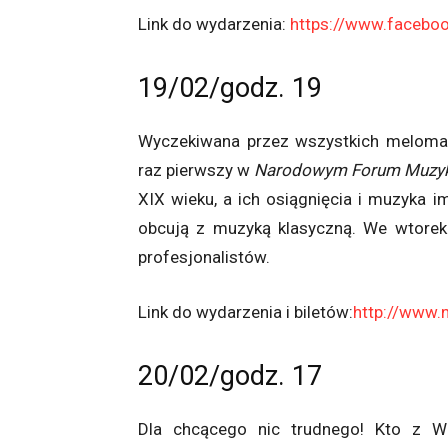
Link do wydarzenia:
https://www.faceb
19/02/godz. 19
Wyczekiwana przez wszystkich meloma
raz pierwszy w
Narodowym Forum Muzyk
XIX wieku, a ich osiągnięcia i muzyka 
obcują z muzyką klasyczną. We wtorek
profesjonalistów.
Link do wydarzenia i biletów:
http://www.
20/02/godz. 17
Dla chcącego nic trudnego! Kto z Wa