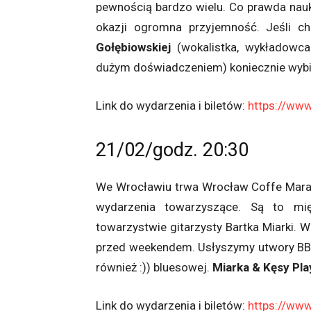
pewnością bardzo wielu. Co prawda nauka
okazji ogromna przyjemność. Jeśli 
Gołębiowskiej
(wokalistka, wykładowca 
dużym doświadczeniem) koniecznie wybi
Link do wydarzenia i biletów:
https://www
21/02/godz. 20:30
We Wrocławiu trwa Wrocław Coffe Marath
wydarzenia towarzyszące. Są to mi
towarzystwie gitarzysty Bartka Miarki. 
przed weekendem. Usłyszymy utwory BB K
również :)) bluesowej.
Miarka & Kęsy Pl
Link do wydarzenia i biletów:
https://www