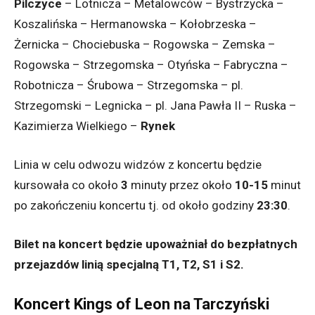
Pilczyce
– Lotnicza – Metalowców – Bystrzycka –
Koszalińska – Hermanowska – Kołobrzeska –
Żernicka – Chociebuska – Rogowska – Zemska –
Rogowska – Strzegomska – Otyńska – Fabryczna –
Robotnicza – Śrubowa – Strzegomska – pl.
Strzegomski – Legnicka – pl. Jana Pawła II – Ruska –
Kazimierza Wielkiego –
Rynek
Linia w celu odwozu widzów z koncertu będzie
kursowała co około
3
minuty przez około
10-15
minut
po zakończeniu koncertu tj. od około godziny
23:30
.
Bilet na koncert będzie upoważniał do bezpłatnych
przejazdów linią specjalną T1, T2, S1 i S2.
Koncert Kings of Leon na Tarczyński