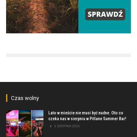
Czas wolny
Lato w mieście nie musi być nudne. Oto co
czeka nas w sierpniu w Pitlane Summer Bar!
6 SIERPNIA 2026