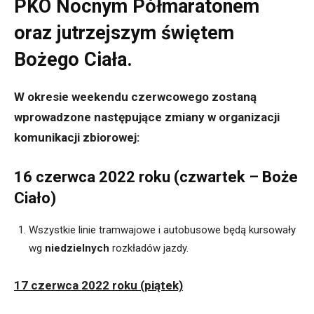
PKO Nocnym Półmaratonem
oraz jutrzejszym świętem
Bożego Ciała.
W okresie weekendu czerwcowego zostaną
wprowadzone następujące zmiany w organizacji
komunikacji zbiorowej:
16 czerwca 2022 roku (czwartek – Boże
Ciało)
Wszystkie linie tramwajowe i autobusowe będą kursowały
wg
niedzielnych
rozkładów jazdy.
17 czerwca 2022 roku (piątek)