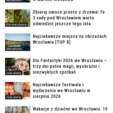
Aktualności
Zbieraj owoce prosto z drzewa! Te
3 sady pod Wrocławiem warto
odwiedzić jeszcze tego lata
Dla mieszkańca
Najciekawsze miejsca na obrzeżach
Wrocławia [TOP 8]
Aktualności
Dni Fantastyki 2026 we Wrocławiu –
trzy dni pełne magii, wyobraźni i
niezwykłych spotkań
Czas wolny
Najciekawsze festiwale i
wydarzenia we Wrocławiu w
sierpniu 2026
Czas wolny
Wakacje z dziećmi we Wrocławiu. 15