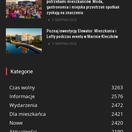
potrzebami mieszkańców. Moda,
gastronomia i miejska przestrzeń spotkań
zyskują na znaczeniu
6 SIERPNIA 2026
Poznaj inwestycję Elewator. Mieszkania i
Lofty podczas eventu w Marinie Kleczków
5 SIERPNIA 2026
Kategorie
Czas wolny
3263
Informacje
2576
Wydarzenia
2472
Dla mieszkańca
2421
Nowe
2420
Aktualności
2190