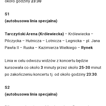
około godziny
23:30
S1
(autobusowa linia specjalna)
Tarczyński Arena (Królewiecka)
– Królewiecka –
Pilczycka – Hutnicza – Lotnicza – Legnicka – pl. Jana
Pawła II – Ruska – Kazimierza Wielkiego –
Rynek
Linia w celu odwozu widzów z koncertu będzie
kursowała co około
3
minuty przez około
25-30
minut
po zakończeniu koncertu tj. od około godziny
23:30
.
S2
(autobusowa linia specjalna)