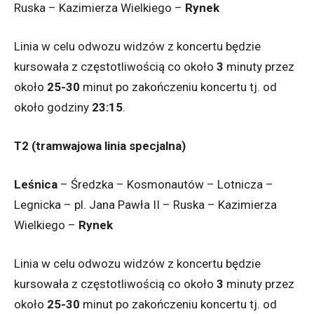
Ruska – Kazimierza Wielkiego –
Rynek
Linia w celu odwozu widzów z koncertu będzie
kursowała z częstotliwością co około
3
minuty przez
około
25-30
minut po zakończeniu koncertu tj. od
około godziny
23:15
.
T2 (tramwajowa linia specjalna)
Leśnica
– Średzka – Kosmonautów – Lotnicza –
Legnicka – pl. Jana Pawła II – Ruska – Kazimierza
Wielkiego –
Rynek
Linia w celu odwozu widzów z koncertu będzie
kursowała z częstotliwością co około
3
minuty przez
około
25-30
minut po zakończeniu koncertu tj. od