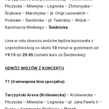
Pilczycka – Milenijna – Legnicka – Złotoryjska –
Śrubowa – Marchijska – pl. Orląt Lwowskich –
Podwale – Świdnicka – pl. Teatralny – Widok –
Kazimierza Wielkiego –
Świdnicka
Linia w celu dowozu widzów będzie kursowała z
częstotliwością co około
10
minut w godzinach od
19:15
do
20:45
(ostatni kurs ze Świdnickiej).
ODWÓZ WIDZÓW Z KONCERTU
T1 (tramwajowa linia specjalna)
Tarczyński Arena (Królewiecka)
– Królewiecka –
Pilczycka – Milenijna – Legnicka – pl. Jana Pawła II –