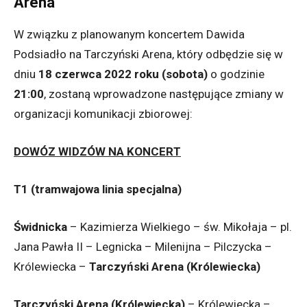
Arena
W związku z planowanym koncertem Dawida
Podsiadło na Tarczyński Arena, który odbędzie się w
dniu
18 czerwca 2022 roku
(sobota)
o godzinie
21:00
, zostaną wprowadzone następujące zmiany w
organizacji komunikacji zbiorowej:
DOWÓZ WIDZÓW NA KONCERT
T1 (tramwajowa linia specjalna)
Świdnicka
– Kazimierza Wielkiego – św. Mikołaja – pl.
Jana Pawła II – Legnicka – Milenijna – Pilczycka –
Królewiecka –
Tarczyński Arena (Królewiecka)
Tarczyński Arena (Królewiecka)
– Królewiecka –