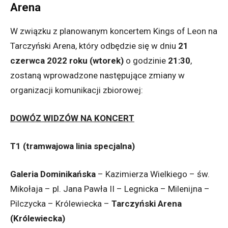
Arena
W związku z planowanym koncertem Kings of Leon na
Tarczyński Arena, który odbędzie się w dniu
21
czerwca 2022 roku
(wtorek)
o godzinie
21:30
,
zostaną wprowadzone następujące zmiany w
organizacji komunikacji zbiorowej:
DOWÓZ WIDZÓW NA KONCERT
T1 (tramwajowa linia specjalna)
Galeria Dominikańska
– Kazimierza Wielkiego – św.
Mikołaja – pl. Jana Pawła II – Legnicka – Milenijna –
Pilczycka – Królewiecka –
Tarczyński Arena
(Królewiecka)