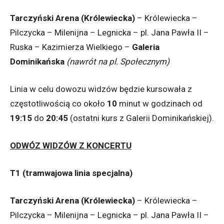
Tarczyński Arena (Królewiecka)
– Królewiecka –
Pilczycka – Milenijna – Legnicka – pl. Jana Pawła II –
Ruska – Kazimierza Wielkiego –
Galeria
Dominikańska
(nawrót na pl. Społecznym)
Linia w celu dowozu widzów będzie kursowała z
częstotliwością co około
10
minut w godzinach od
19:15
do
20:45
(ostatni kurs z Galerii Dominikańskiej).
ODWÓZ WIDZÓW Z KONCERTU
T1 (tramwajowa linia specjalna)
Tarczyński Arena (Królewiecka)
– Królewiecka –
Pilczycka – Milenijna – Legnicka – pl. Jana Pawła II –