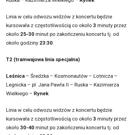
Ruska – Kazimierza Wielkiego –
Rynek
Linia w celu odwozu widzów z koncertu będzie
kursowała z częstotliwością co około
3
minuty przez
około
25-30
minut po zakończeniu koncertu tj. od
około godziny
23:30
.
T2 (tramwajowa linia specjalna)
Leśnica
– Średzka – Kosmonautów – Lotnicza –
Legnicka – pl. Jana Pawła II – Ruska – Kazimierza
Wielkiego –
Rynek
Linia w celu odwozu widzów z koncertu będzie
kursowała z częstotliwością co około
3
minuty przez
około
30-40
minut po zakończeniu koncertu tj. od