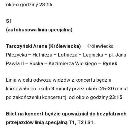
około godziny
23:15
.
S1
(autobusowa linia specjalna)
Tarczyński Arena (Królewiecka)
– Królewiecka –
Pilczycka – Hutnicza – Lotnicza – Legnicka – pl. Jana
Pawła II – Ruska – Kazimierza Wielkiego –
Rynek
Linia w celu odwozu widzów z koncertu będzie
kursowała co około
3
minuty przez około
25-30
minut
po zakończeniu koncertu tj. od około godziny
23:15
.
Bilet na koncert będzie upoważniał do bezpłatnych
przejazdów linią specjalną T1, T2 i S1.