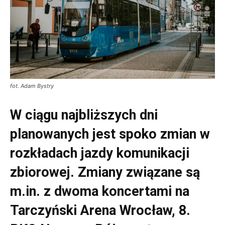
fot. Adam Bystry
W ciągu najbliższych dni
planowanych jest spoko zmian w
rozkładach jazdy komunikacji
zbiorowej. Zmiany związane są
m.in. z dwoma koncertami na
Tarczyński Arena Wrocław, 8.