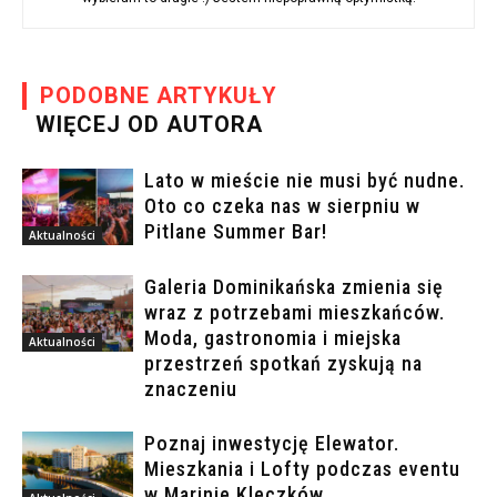
PODOBNE ARTYKUŁY
WIĘCEJ OD AUTORA
Lato w mieście nie musi być nudne.
Oto co czeka nas w sierpniu w
Pitlane Summer Bar!
Aktualności
Galeria Dominikańska zmienia się
wraz z potrzebami mieszkańców.
Moda, gastronomia i miejska
Aktualności
przestrzeń spotkań zyskują na
znaczeniu
Poznaj inwestycję Elewator.
Mieszkania i Lofty podczas eventu
w Marinie Kleczków