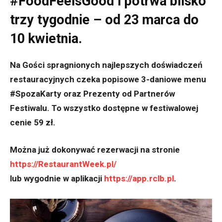
#FoodFeelsGood i potrwa blisko
trzy tygodnie – od 23 marca do
10 kwietnia.
Na Gości spragnionych najlepszych doświadczeń
restauracyjnych czeka popisowe 3-daniowe menu
#SpozaKarty oraz Prezenty od Partnerów
Festiwalu. To wszystko dostępne w festiwalowej
cenie 59 zł.
Można już dokonywać rezerwacji na stronie
https://RestaurantWeek.pl/
lub wygodnie w aplikacji
https://app.rclb.pl
.