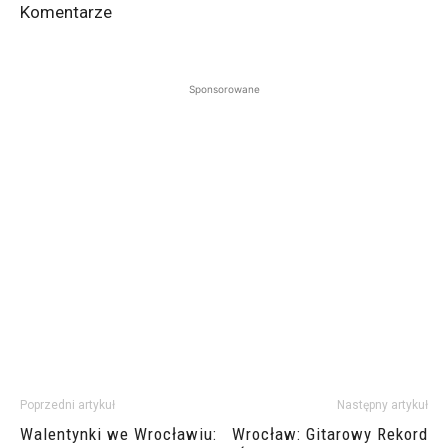
Komentarze
Sponsorowane
Poprzedni artykuł
Następny artykuł
Walentynki we Wrocławiu:
Wrocław: Gitarowy Rekord