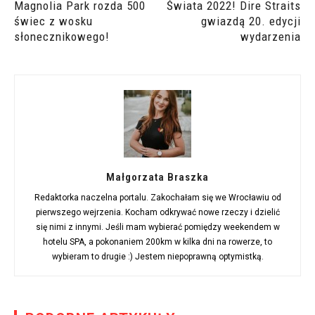
Magnolia Park rozda 500
Świata 2022! Dire Straits
świec z wosku
gwiazdą 20. edycji
słonecznikowego!
wydarzenia
Małgorzata Braszka
Redaktorka naczelna portalu. Zakochałam się we Wrocławiu od
pierwszego wejrzenia. Kocham odkrywać nowe rzeczy i dzielić
się nimi z innymi. Jeśli mam wybierać pomiędzy weekendem w
hotelu SPA, a pokonaniem 200km w kilka dni na rowerze, to
wybieram to drugie :) Jestem niepoprawną optymistką.