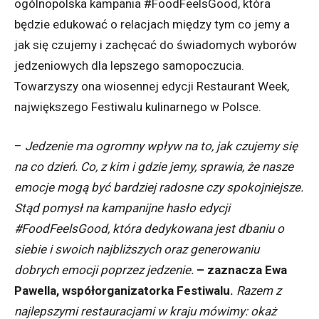
ogólnopolska kampania #FoodFeelsGood, która
będzie edukować o relacjach między tym co jemy a
jak się czujemy i zachęcać do świadomych wyborów
jedzeniowych dla lepszego samopoczucia.
Towarzyszy ona wiosennej edycji Restaurant Week,
największego Festiwalu kulinarnego w Polsce.
–
Jedzenie ma ogromny wpływ na to, jak czujemy się
na co dzień. Co, z kim i gdzie jemy, sprawia, że nasze
emocje mogą być bardziej radosne czy spokojniejsze.
Stąd pomysł na kampanijne hasło edycji
#FoodFeelsGood, która dedykowana jest dbaniu o
siebie i swoich najbliższych oraz generowaniu
dobrych emocji poprzez jedzenie.
– zaznacza Ewa
Pawella, współorganizatorka Festiwalu.
Razem z
najlepszymi restauracjami w kraju mówimy: okaż