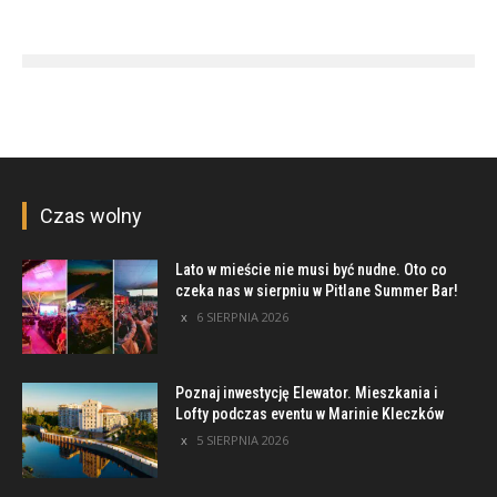
Czas wolny
Lato w mieście nie musi być nudne. Oto co
czeka nas w sierpniu w Pitlane Summer Bar!
6 SIERPNIA 2026
Poznaj inwestycję Elewator. Mieszkania i
Lofty podczas eventu w Marinie Kleczków
5 SIERPNIA 2026