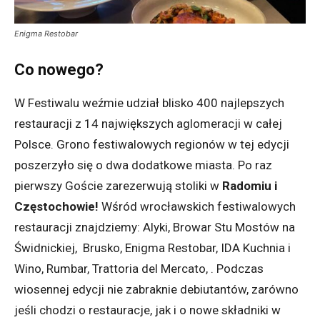
Enigma Restobar
Co nowego?
W Festiwalu weźmie udział blisko 400 najlepszych
restauracji z 14 największych aglomeracji w całej
Polsce. Grono festiwalowych regionów w tej edycji
poszerzyło się o dwa dodatkowe miasta. Po raz
pierwszy Goście zarezerwują stoliki w
Radomiu i
Częstochowie!
Wśród wrocławskich festiwalowych
restauracji znajdziemy: Alyki, Browar Stu Mostów na
Świdnickiej, Brusko, Enigma Restobar, IDA Kuchnia i
Wino, Rumbar, Trattoria del Mercato, . Podczas
wiosennej edycji nie zabraknie debiutantów, zarówno
jeśli chodzi o restauracje, jak i o nowe składniki w