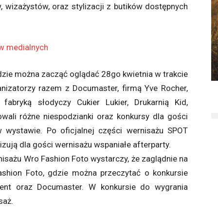
, wizażystów, oraz stylizacji z butików dostępnych
ędzie można zacząć oglądać 28go kwietnia w trakcie
nizatorzy razem z Documaster, firmą Yve Rocher,
fabryką słodyczy Cukier Lukier, Drukarnią Kid,
wali różne niespodzianki oraz konkursy dla gości
w wystawie. Po oficjalnej części wernisażu SPOT
ują dla gości wernisażu wspaniałe afterparty.
nisażu Wro Fashion Foto wystarczy, że zaglądnie na
Fashion Foto, gdzie można przeczytać o konkursie
nt oraz Documaster. W konkursie do wygrania
saż.