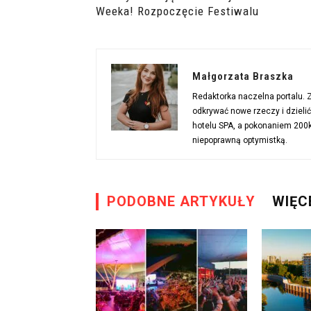
Weeka! Rozpoczęcie Festiwalu
Małgorzata Braszka
Redaktorka naczelna portalu.
odkrywać nowe rzeczy i dzieli
hotelu SPA, a pokonaniem 200km
niepoprawną optymistką.
PODOBNE ARTYKUŁY
WIĘC