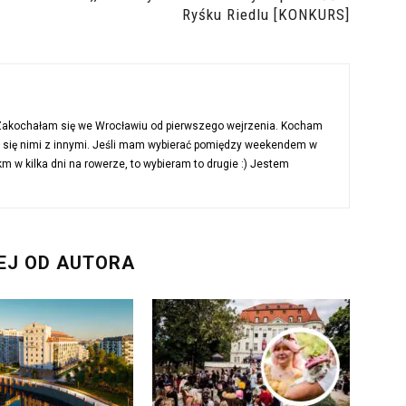
Ryśku Riedlu [KONKURS]
 Zakochałam się we Wrocławiu od pierwszego wejrzenia. Kocham
ć się nimi z innymi. Jeśli mam wybierać pomiędzy weekendem w
 w kilka dni na rowerze, to wybieram to drugie :) Jestem
EJ OD AUTORA