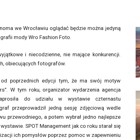
Renoma we Wrocławiu oglądać będzie można jedyną
grafii mody Wro Fashion Foto.
yjątkowe i niecodzienne, nie mające konkurencji.
, obiecujących fotografów.
ę od poprzednich edycji tym, że ma swój motyw
urs”. W tym roku, organizator wydarzenia agencja
prosiła do udziału w wystawie czternastu
graf przeprowadził jedną sesję zdjęciową wedle
wu przewodniego, a potem wybrał jedno najlepsze
 wystawie. SPOT Management jak co roku starał się
lizacji ich pomysłów poprzez pomoc w zapewnieniu