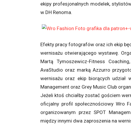
ekipy profesjonalnych modelek, stylistów
w DH Renoma.
Efekty pracy fotografów oraz ich ekip b
wernisażu otwierającego wystawę. Orga
Martą Tymoszewicz-Fitness Coaching, 
AvaStudio oraz marką Azzurro przygoto
wernisażu oraz ekip biorących udział 
Management oraz Grey Music Club organiz
Jeżeli ktoś chciałby zostać gościem wer
oficjalny profil społecznościowy Wro 
organizowanym przez SPOT Manageme
między innymi dwa zaproszenia na werni