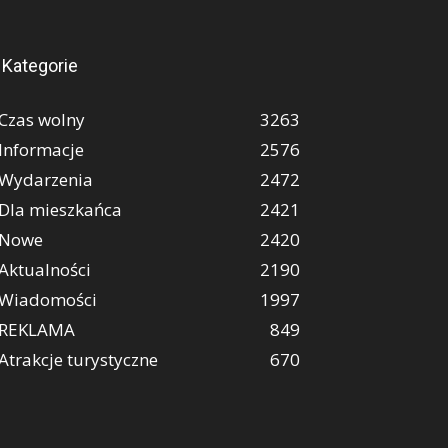
Kategorie
Czas wolny
3263
Informacje
2576
Wydarzenia
2472
Dla mieszkańca
2421
Nowe
2420
Aktualności
2190
Wiadomości
1997
REKLAMA
849
Atrakcje turystyczne
670