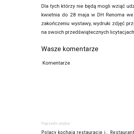
Dla tych którzy nie będą mogli wziąć u
kwietnia do 28 maja w DH Renoma we W
zakończeniu wystawy, wydruki zdjęć prze
na swoich przedświątecznych licytacjach
Wasze komentarze
Komentarze
Poprzedni artykuł
Polacy kochają restauracje i… Restauran