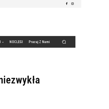
d
NOCLEGI
Pracuj Z Nami
niezwykła