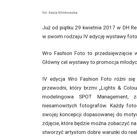
fot. Kasia Klimkowska
Już od piątku 29 kwietnia 2017 w DH 
w swoim rodzaju IV edycję wystawy foto
Wro Fashion Foto to przedsięwzięcie w
Główny cel wystawy to promocja młodych
IV edycja Wro Fashion Foto różni si
przewodni, który brzmi „Lights & Colo
modelingowa SPOT Management, za
niesamowitych fotografów. Każdy foto
swojej koncepcji dopasowanej do moty
zdjęcie, które będzie można zobaczyć na
stworzyć artystom dobre warunki do rea