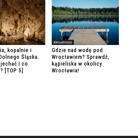
Aktualności
a, kopalnie i
Gdzie nad wodę pod
 Dolnego Śląska.
Wrocławiem? Sprawdź,
jechać i co
kąpieliska w okolicy
? [TOP 5]
Wrocławia!