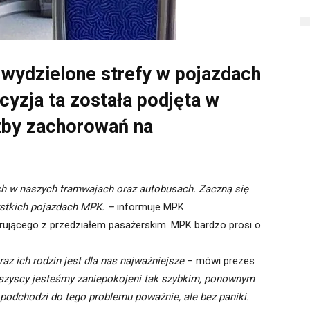
ydzielone strefy w pojazdach
cyzja ta została podjęta w
zby zachorowań na
h w naszych tramwajach oraz autobusach. Zaczną się
stkich pojazdach MPK. –
informuje MPK.
ierującego z przedziałem pasażerskim. MPK bardzo prosi o
z ich rodzin jest dla nas najważniejsze
– mówi prezes
zyscy jesteśmy zaniepokojeni tak szybkim, ponownym
podchodzi do tego problemu poważnie, ale bez paniki.