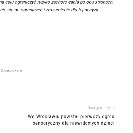
 celu ograniczyć ryzyko zachorowania po obu stronach.
 się do ograniczeń i zrozumienie dla tej decyzji.
Sponsorowane
Następny artykuł
We Wrocławiu powstał pierwszy ogród
sensoryczny dla niewidomych dzieci