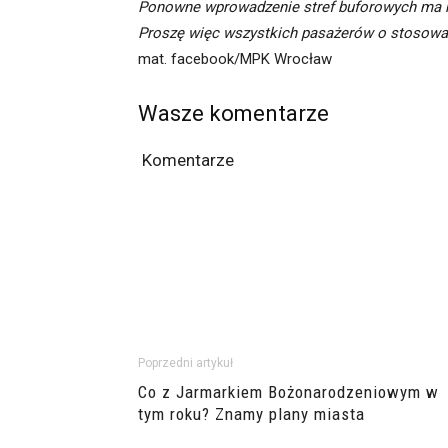
Ponowne wprowadzenie stref buforowych ma na
Proszę więc wszystkich pasażerów o stosowanie
mat. facebook/MPK Wrocław
Wasze komentarze
Komentarze
Poprzedni artykuł
Co z Jarmarkiem Bożonarodzeniowym w
tym roku? Znamy plany miasta