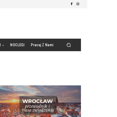
d
NOCLEGI
Pracuj Z Nami