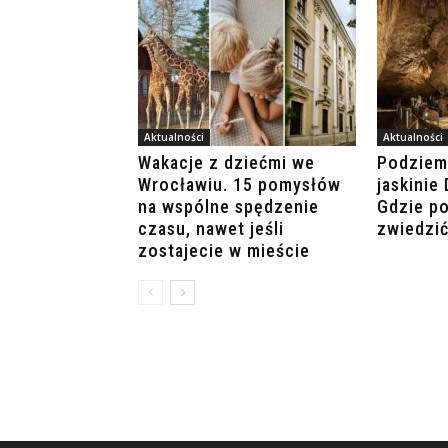
Aktualności
Aktualności
Wakacje z dziećmi we
Podziemi
Wrocławiu. 15 pomysłów
jaskinie
na wspólne spędzenie
Gdzie po
czasu, nawet jeśli
zwiedzić
zostajecie w mieście