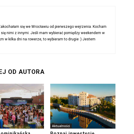
 Zakochałam się we Wrocławiu od pierwszego wejrzenia. Kocham
ć się nimi z innymi. Jeśli mam wybierać pomiędzy weekendem w
 w kilka dni na rowerze, to wybieram to drugie :) Jestem
EJ OD AUTORA
Aktualności
Dominikańska
Poznaj inwestycję