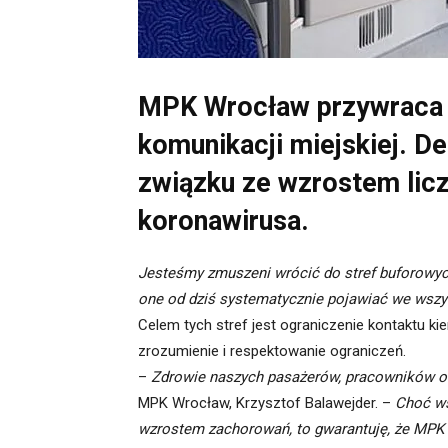
MPK Wrocław przywraca w
komunikacji miejskiej. De
związku ze wzrostem lic
koronawirusa.
Jesteśmy zmuszeni wrócić do stref buforowyc
one od dziś systematycznie pojawiać we wszy
Celem tych stref jest ograniczenie kontaktu k
zrozumienie i respektowanie ograniczeń.
–
Zdrowie naszych pasażerów, pracowników ora
MPK Wrocław, Krzysztof Balawejder. –
Choć ws
wzrostem zachorowań, to gwarantuję, że MPK 