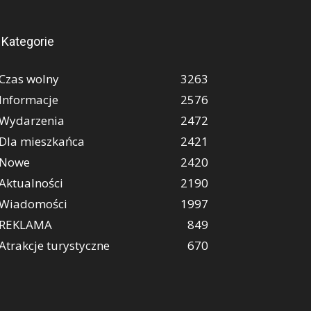
Kategorie
Czas wolny
3263
Informacje
2576
Wydarzenia
2472
Dla mieszkańca
2421
Nowe
2420
Aktualności
2190
Wiadomości
1997
REKLAMA
849
Atrakcje turystyczne
670