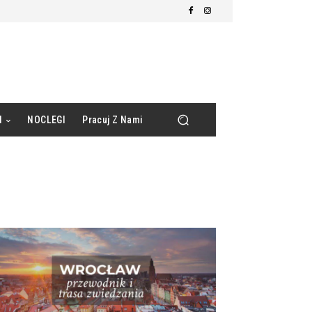
d
NOCLEGI
Pracuj Z Nami