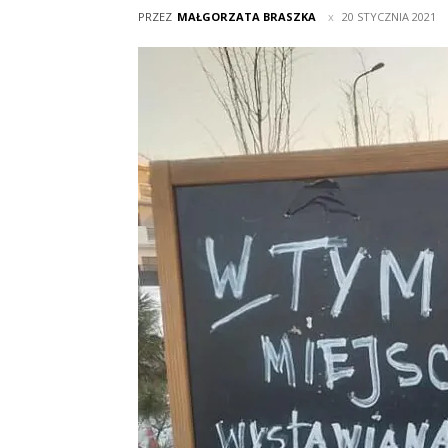
PRZEZ
MAŁGORZATA BRASZKA
20 STYCZNIA 2021