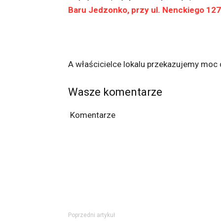
Baru Jedzonko, przy ul. Nenckiego 127
A właścicielce lokalu przekazujemy moc do
Wasze komentarze
Komentarze
Poprzedni artykuł