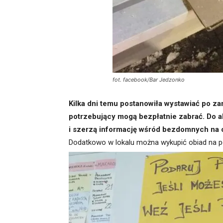
fot. facebook/Bar Jedzonko
Kilka dni temu postanowiła wystawiać po zam
potrzebujący mogą bezpłatnie zabrać. Do ak
i szerzą informację wśród bezdomnych na o
Dodatkowo w lokalu można wykupić obiad na pó