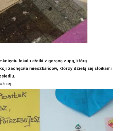
knięciu lokalu słoiki z gorącą zupą, którą
cji zachęciła mieszkańców, którzy dzielą się słoikami
siedlu.
źniej.