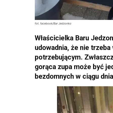
fot. facebook/Bar Jedzonko
Właścicielka Baru Jedzo
udowadnia, że nie trzeba
potrzebującym. Zwłaszcz
gorąca zupa może być je
bezdomnych w ciągu dni