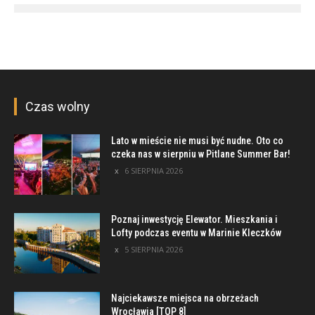
Czas wolny
Lato w mieście nie musi być nudne. Oto co
czeka nas w sierpniu w Pitlane Summer Bar!
6 SIERPNIA 2026
Poznaj inwestycję Elewator. Mieszkania i
Lofty podczas eventu w Marinie Kleczków
5 SIERPNIA 2026
Najciekawsze miejsca na obrzeżach
Wrocławia [TOP 8]