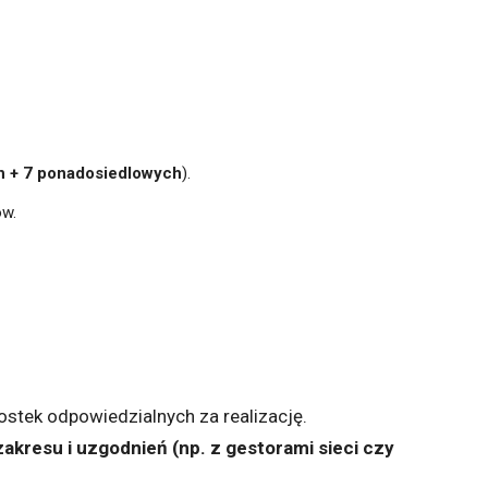
h + 7 ponadosiedlowych
).
w.
ostek odpowiedzialnych za realizację.
kresu i uzgodnień (np. z gestorami sieci czy