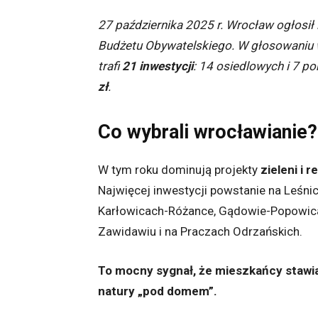
27 października 2025 r. Wrocław ogłosił 
Budżetu Obywatelskiego. W głosowaniu 
trafi
21 inwestycji
: 14 osiedlowych i 7 p
zł
.
Co wybrali wrocławianie?
W tym roku dominują projekty
zieleni i r
Najwięcej inwestycji powstanie na Leśnic
Karłowicach-Różance, Gądowie-Popowicac
Zawidawiu i na Praczach Odrzańskich.
To mocny sygnał, że mieszkańcy stawia
natury „pod domem”.