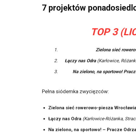
7 projektów ponadosied
TOP 3 (L
Zielona sieć rower
Łączy nas Odra
(Karłowice, Różank
Na zielono, na sportowo! Prac
Pełna siódemka zwycięzców:
Zielona sieć rowerowo-piesza Wrocławi
Łączy nas Odra
(Karłowice-Różanka, Stra
Na zielono, na sportowo! – Pracze Odrz