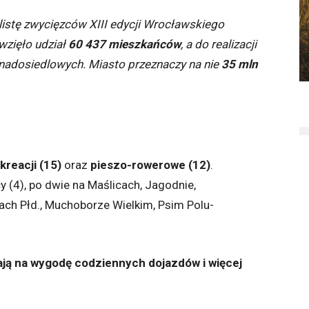
listę zwycięzców XIII edycji Wrocławskiego
wzięło udział
60 437 mieszkańców
, a do realizacji
onadosiedlowych. Miasto przeznaczy na nie
35 mln
ekreacji (15)
oraz
pieszo-rowerowe (12)
.
y (4), po dwie na Maślicach, Jagodnie,
h Płd., Muchoborze Wielkim, Psim Polu-
ją na wygodę codziennych dojazdów i więcej