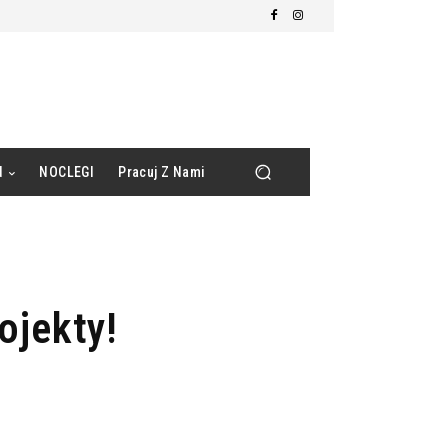
d
NOCLEGI
Pracuj Z Nami
ojekty!