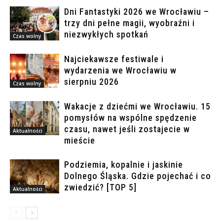
Dni Fantastyki 2026 we Wrocławiu –
trzy dni pełne magii, wyobraźni i
niezwykłych spotkań
Czas wolny
Najciekawsze festiwale i
wydarzenia we Wrocławiu w
sierpniu 2026
Czas wolny
Wakacje z dziećmi we Wrocławiu. 15
pomysłów na wspólne spędzenie
czasu, nawet jeśli zostajecie w
Aktualności
mieście
Podziemia, kopalnie i jaskinie
Dolnego Śląska. Gdzie pojechać i co
zwiedzić? [TOP 5]
Aktualności