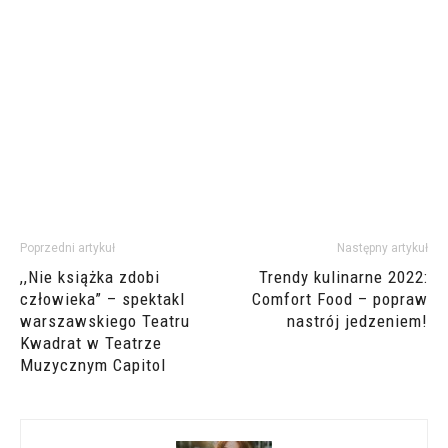
Poprzedni artykuł
Następny artykuł
,,Nie książka zdobi
Trendy kulinarne 2022:
człowieka” – spektakl
Comfort Food – popraw
warszawskiego Teatru
nastrój jedzeniem!
Kwadrat w Teatrze
Muzycznym Capitol