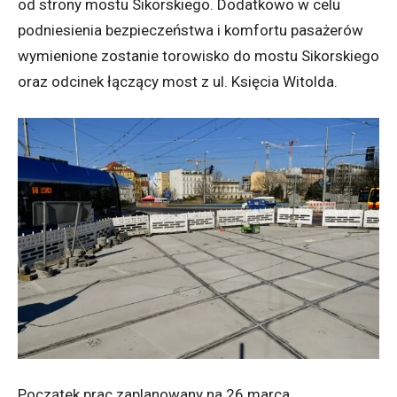
od strony mostu Sikorskiego. Dodatkowo w celu
podniesienia bezpieczeństwa i komfortu pasażerów
wymienione zostanie torowisko do mostu Sikorskiego
oraz odcinek łączący most z ul. Księcia Witolda.
Początek prac zaplanowany na 26 marca