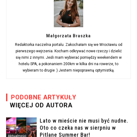
Małgorzata Braszka
Redaktorka naczelna portalu. Zakochałam się we Wrocławiu od
pierwszego wejrzenia. Kocham odkrywać nowe rzeczy i dzielić
się nimi z innymi. Jeśli mam wybierać pomiędzy weekendem w
hotelu SPA, a pokonaniem 200km w kilka dni na rowerze, to
wybieram to drugie :) Jestem niepoprawną optymistką.
PODOBNE ARTYKUŁY
WIĘCEJ OD AUTORA
Lato w mieście nie musi być nudne.
Oto co czeka nas w sierpniu w
Pitlane Summer Bar!
Aktualności