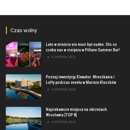
Czas wolny
Lato w mieście nie musi być nudne. Oto co
czeka nas w sierpniu w Pitlane Summer Bar!
6 SIERPNIA 2026
Poznaj inwestycję Elewator. Mieszkania i
Lofty podczas eventu w Marinie Kleczków
5 SIERPNIA 2026
Najciekawsze miejsca na obrzeżach
Wrocławia [TOP 8]
4 SIERPNIA 2026