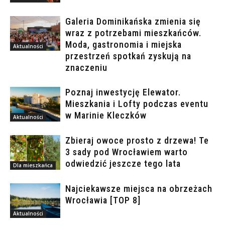
Galeria Dominikańska zmienia się
wraz z potrzebami mieszkańców.
Moda, gastronomia i miejska
Aktualności
przestrzeń spotkań zyskują na
znaczeniu
Poznaj inwestycję Elewator.
Mieszkania i Lofty podczas eventu
w Marinie Kleczków
Aktualności
Zbieraj owoce prosto z drzewa! Te
3 sady pod Wrocławiem warto
odwiedzić jeszcze tego lata
Dla mieszkańca
Najciekawsze miejsca na obrzeżach
Wrocławia [TOP 8]
Aktualności