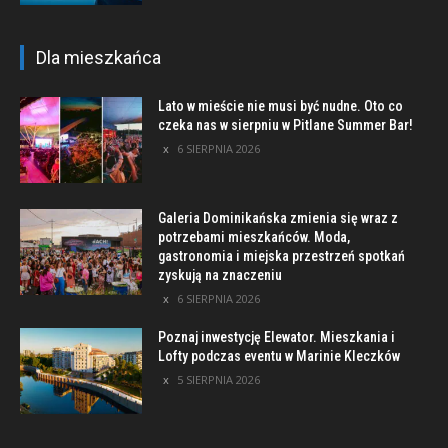
Dla mieszkańca
Lato w mieście nie musi być nudne. Oto co
czeka nas w sierpniu w Pitlane Summer Bar!
6 SIERPNIA 2026
Galeria Dominikańska zmienia się wraz z
potrzebami mieszkańców. Moda,
gastronomia i miejska przestrzeń spotkań
zyskują na znaczeniu
6 SIERPNIA 2026
Poznaj inwestycję Elewator. Mieszkania i
Lofty podczas eventu w Marinie Kleczków
5 SIERPNIA 2026