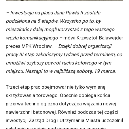
– Inwestycja na placu Jana Pawła II została
podzielona na 5 etapów. Wszystko po to, by
mieszkańcy dalej mogli korzystać z tego ważnego
węzła komunikacyjnego –
mówi Krzysztof Balawejder
prezes MPK Wrocław.
– Dzięki dobrej organizacji
pracy III etap zakończymy tydzień przed terminem, co
umożliwi szybszy powrót ruchu kołowego w tym
miejscu. Nastąpi to w najbliższą sobotę, 19 marca.
Trzeci etap prac obejmował nie tylko wymianę
skrzyżowania torowego. Obecnie dobiega końca
przerwa technologiczna dotycząca wiązania nowej
nawierzchni betonowej. Również podczas tej części
inwestycji Zarząd Dróg i Utrzymania Miasta uszczelnił
dylatację przejścia podziemnego, co znacznie