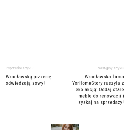
Poprzedni artykuł
Następny artykuł
Wrocławską pizzerię
Wrocławska firma
odwiedzają sowy!
YorHomeStory ruszyła z
eko akcją: Oddaj stare
meble do renowacji i
zyskaj na sprzedaży!