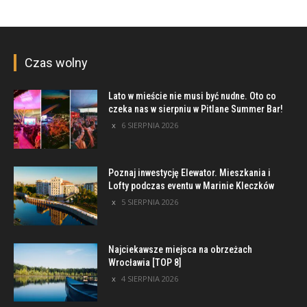
Czas wolny
Lato w mieście nie musi być nudne. Oto co
czeka nas w sierpniu w Pitlane Summer Bar!
6 SIERPNIA 2026
Poznaj inwestycję Elewator. Mieszkania i
Lofty podczas eventu w Marinie Kleczków
5 SIERPNIA 2026
Najciekawsze miejsca na obrzeżach
Wrocławia [TOP 8]
4 SIERPNIA 2026