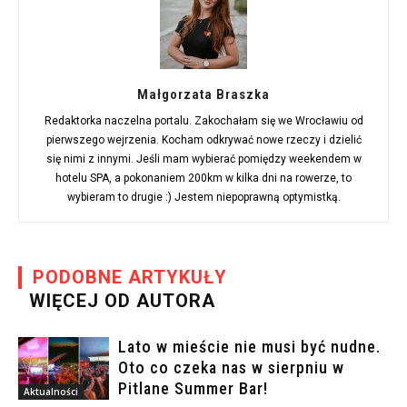
Małgorzata Braszka
Redaktorka naczelna portalu. Zakochałam się we Wrocławiu od
pierwszego wejrzenia. Kocham odkrywać nowe rzeczy i dzielić
się nimi z innymi. Jeśli mam wybierać pomiędzy weekendem w
hotelu SPA, a pokonaniem 200km w kilka dni na rowerze, to
wybieram to drugie :) Jestem niepoprawną optymistką.
PODOBNE ARTYKUŁY
WIĘCEJ OD AUTORA
Lato w mieście nie musi być nudne.
Oto co czeka nas w sierpniu w
Pitlane Summer Bar!
Aktualności