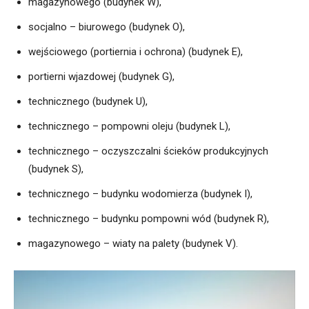
magazynowego (budynek W),
socjalno – biurowego (budynek O),
wejściowego (portiernia i ochrona) (budynek E),
portierni wjazdowej (budynek G),
technicznego (budynek U),
technicznego – pompowni oleju (budynek L),
technicznego – oczyszczalni ścieków produkcyjnych
(budynek S),
technicznego – budynku wodomierza (budynek I),
technicznego – budynku pompowni wód (budynek R),
magazynowego – wiaty na palety (budynek V).