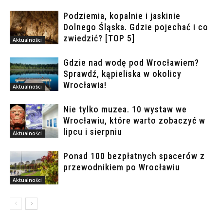
Podziemia, kopalnie i jaskinie
Dolnego Śląska. Gdzie pojechać i co
zwiedzić? [TOP 5]
Aktualności
Gdzie nad wodę pod Wrocławiem?
Sprawdź, kąpieliska w okolicy
Wrocławia!
Aktualności
Nie tylko muzea. 10 wystaw we
Wrocławiu, które warto zobaczyć w
lipcu i sierpniu
Aktualności
Ponad 100 bezpłatnych spacerów z
przewodnikiem po Wrocławiu
Aktualności