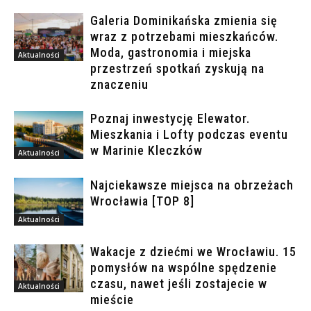
Galeria Dominikańska zmienia się
wraz z potrzebami mieszkańców.
Moda, gastronomia i miejska
Aktualności
przestrzeń spotkań zyskują na
znaczeniu
Poznaj inwestycję Elewator.
Mieszkania i Lofty podczas eventu
w Marinie Kleczków
Aktualności
Najciekawsze miejsca na obrzeżach
Wrocławia [TOP 8]
Aktualności
Wakacje z dziećmi we Wrocławiu. 15
pomysłów na wspólne spędzenie
czasu, nawet jeśli zostajecie w
Aktualności
mieście