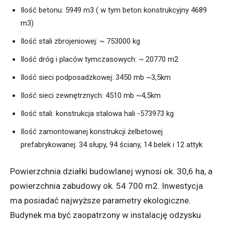
Ilość betonu: 5949 m3 ( w tym beton konstrukcyjny 4689
m3)
Ilość stali zbrojeniowej: ~ 753000 kg
Ilość dróg i placów tymczasowych: ~ 20770 m2
Ilość sieci podposadzkowej: 3450 mb ~3,5km
Ilość sieci zewnętrznych: 4510 mb ~4,5km
Ilość stali: konstrukcja stalowa hali -573973 kg
Ilość zamontowanej konstrukcji żelbetowej
prefabrykowanej: 34 słupy, 94 ściany, 14 belek i 12 attyk
Powierzchnia działki budowlanej wynosi ok. 30,6 ha, a
powierzchnia zabudowy ok. 54 700 m2. Inwestycja
ma posiadać najwyższe parametry ekologiczne.
Budynek ma być zaopatrzony w instalację odzysku