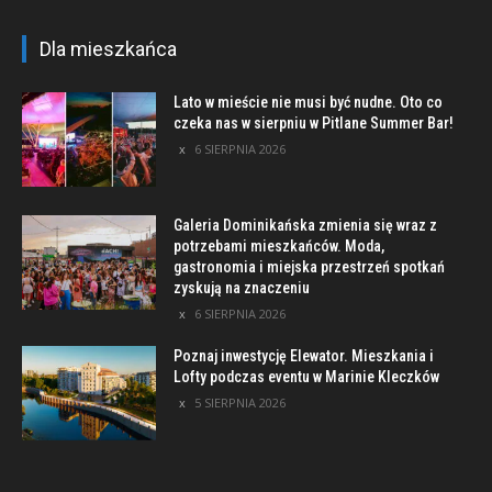
Dla mieszkańca
Lato w mieście nie musi być nudne. Oto co
czeka nas w sierpniu w Pitlane Summer Bar!
6 SIERPNIA 2026
Galeria Dominikańska zmienia się wraz z
potrzebami mieszkańców. Moda,
gastronomia i miejska przestrzeń spotkań
zyskują na znaczeniu
6 SIERPNIA 2026
Poznaj inwestycję Elewator. Mieszkania i
Lofty podczas eventu w Marinie Kleczków
5 SIERPNIA 2026