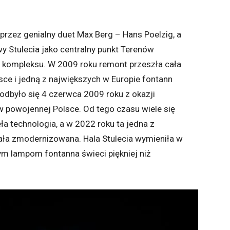
przez genialny duet Max Berg – Hans Poelzig, a
 Stulecia jako centralny punkt Terenów
 kompleksu. W 2009 roku remont przeszła cała
lsce i jedną z największych w Europie fontann
 odbyło się 4 czerwca 2009 roku z okazji
 powojennej Polsce. Od tego czasu wiele się
ła technologia, a w 2022 roku ta jedna z
ała zmodernizowana. Hala Stulecia wymieniła w
wym lampom fontanna świeci piękniej niż