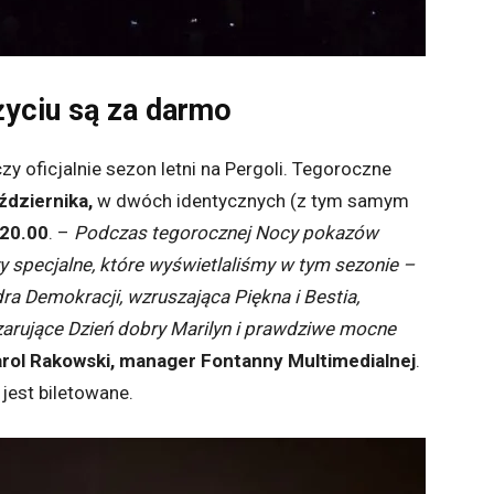
życiu są za darmo
y oficjalnie sezon letni na Pergoli. Tegoroczne
ździernika,
w dwóch identycznych (z tym samym
 20.00
. –
Podczas tegorocznej Nocy pokazów
 specjalne, które wyświetlaliśmy w tym sezonie –
dra Demokracji, wzruszająca Piękna i Bestia,
arujące Dzień dobry Marilyn i prawdziwe mocne
rol Rakowski, manager Fontanny Multimedialnej
.
 jest biletowane.