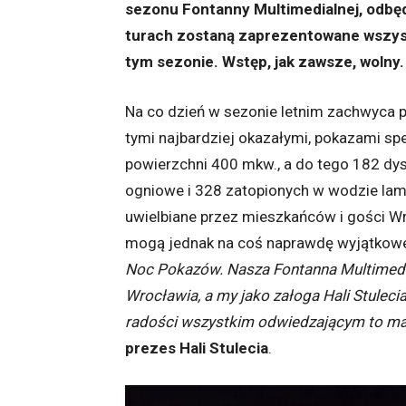
sezonu Fontanny Multimedialnej, odbę
turach zostaną zaprezentowane wszyst
tym sezonie. Wstęp, jak zawsze, wolny
Na co dzień w sezonie letnim zachwyca 
tymi najbardziej okazałymi, pokazami spe
powierzchni 400 mkw., a do tego 182 dys
ogniowe i 328 zatopionych w wodzie lam
uwielbiane przez mieszkańców i gości Wro
mogą jednak na coś naprawdę wyjątkow
Noc Pokazów. Nasza Fontanna Multimedia
Wrocławia, a my jako załoga Hali Stulecia
radości wszystkim odwiedzającym to m
prezes Hali Stulecia
.