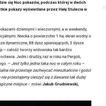
dzie się Noc pokazów, podczas której w dwóch
kie pokazy wyświetlane przez Halę Stulecia w
.
pokazami dziennymi i wieczornymi, a w weekendy,
cjalnymi. Niecka o powierzchni 1 ha, ekran wodny o
ze dynamiczne, 88 dysz spieniających, 3 dysze
p – całość tworzy widowiska tak bardzo
cławia. Jedni i drudzy, raz w roku na Pergoli,
ego. –
Jest tylko jedna taka noc w całym roku –
lna nie przestaje zachwycać mieszkańców i gości
 nie przestajemy cieszyć się z dawania tak dużej
agiczne miejsce
– mówi
Jakub Grudniewski,