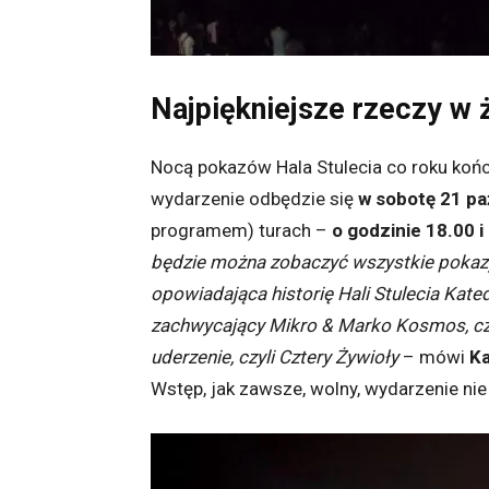
Najpiękniejsze rzeczy w 
Nocą pokazów Hala Stulecia co roku kończ
wydarzenie odbędzie się
w sobotę 21 pa
programem) turach –
o godzinie 18.00 i
będzie można zobaczyć wszystkie pokazy
opowiadająca historię Hali Stulecia Kate
zachwycający Mikro & Marko Kosmos, cz
uderzenie, czyli Cztery Żywioły
– mówi
Ka
Wstęp, jak zawsze, wolny, wydarzenie nie