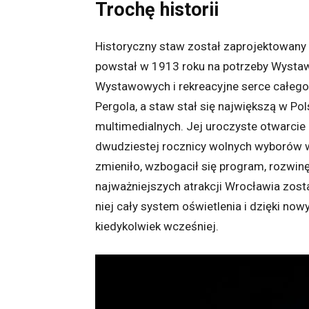
Trochę historii
Historyczny staw został zaprojektowany 
powstał w 1913 roku na potrzeby Wystawy
Wystawowych i rekreacyjne serce całego
Pergola, a staw stał się największą w Po
multimedialnych.
Jej uroczyste otwarcie
dwudziestej rocznicy wolnych wyborów w
zmieniło, wzbogacił się program, rozwinę
najważniejszych atrakcji Wrocławia zost
niej cały system oświetlenia i dzięki no
kiedykolwiek wcześniej.