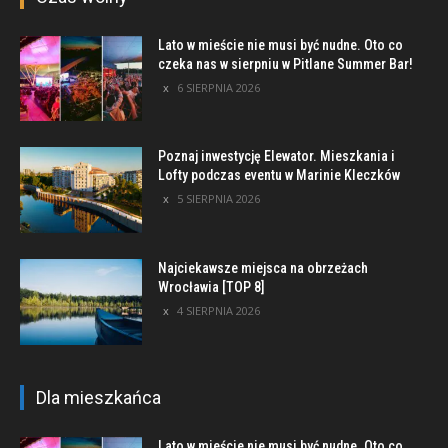
Lato w mieście nie musi być nudne. Oto co
czeka nas w sierpniu w Pitlane Summer Bar!
6 SIERPNIA 2026
Poznaj inwestycję Elewator. Mieszkania i
Lofty podczas eventu w Marinie Kleczków
5 SIERPNIA 2026
Najciekawsze miejsca na obrzeżach
Wrocławia [TOP 8]
4 SIERPNIA 2026
Dla mieszkańca
Lato w mieście nie musi być nudne. Oto co