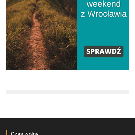
Czas wolny