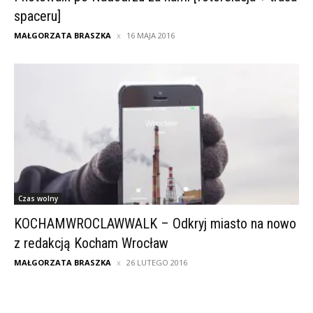
spaceru]
MAŁGORZATA BRASZKA
16 MAJA 2016
Czas wolny
KOCHAMWROCLAWWALK – Odkryj miasto na nowo
z redakcją Kocham Wrocław
MAŁGORZATA BRASZKA
26 LUTEGO 2016