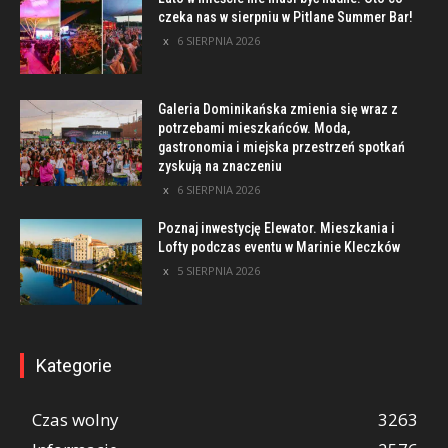
czeka nas w sierpniu w Pitlane Summer Bar!
6 SIERPNIA 2026
Galeria Dominikańska zmienia się wraz z
potrzebami mieszkańców. Moda,
gastronomia i miejska przestrzeń spotkań
zyskują na znaczeniu
6 SIERPNIA 2026
Poznaj inwestycję Elewator. Mieszkania i
Lofty podczas eventu w Marinie Kleczków
5 SIERPNIA 2026
Kategorie
Czas wolny
3263