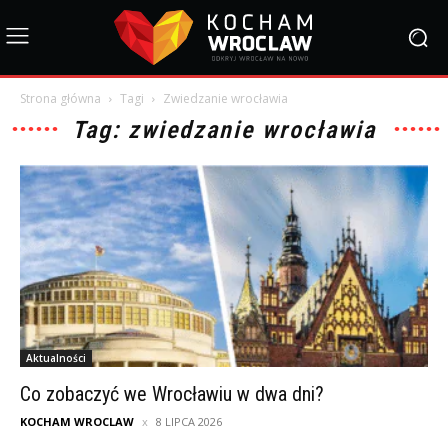
Strona główna
Tagi
Zwiedzanie wrocławia
Tag: zwiedzanie wrocławia
Aktualności
Co zobaczyć we Wrocławiu w dwa dni?
KOCHAM WROCLAW
8 LIPCA 2026