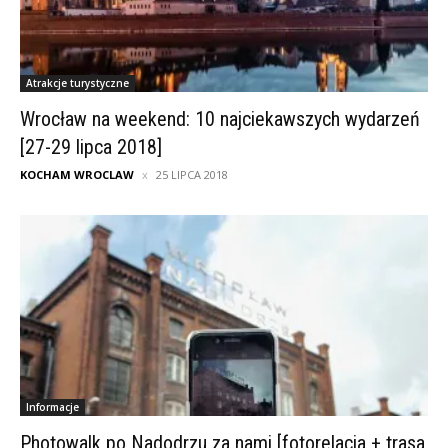
Atrakcje turystyczne
Wrocław na weekend: 10 najciekawszych wydarzeń
[27-29 lipca 2018]
KOCHAM WROCLAW
25 LIPCA 2018
Informacje
Photowalk po Nadodrzu za nami [fotorelacja + trasa