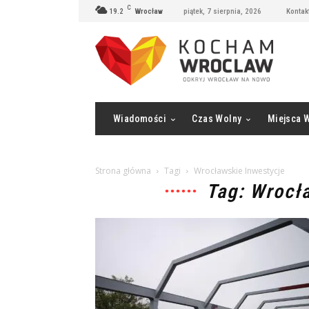
C
19.2
Wrocław
piątek, 7 sierpnia, 2026
Kontak
Wiadomości
Czas Wolny
Miejsca 
Strona główna
Tagi
Wrocławskie Inwestycje
Tag: Wrocł