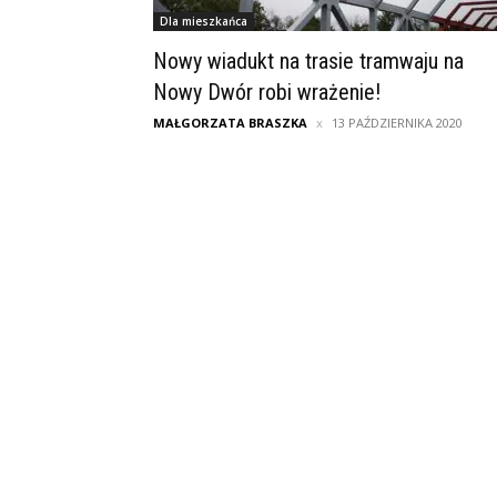
Dla mieszkańca
Nowy wiadukt na trasie tramwaju na
Nowy Dwór robi wrażenie!
MAŁGORZATA BRASZKA
13 PAŹDZIERNIKA 2020