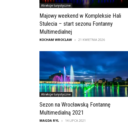
Atrakcje turystyczne
Majowy weekend w Kompleksie Hali
Stulecia – start sezonu Fontanny
Multimedialnej
KOCHAM WROCLAW
21 KWIETNIA 2026
Atrakcje turystyczne
Sezon na Wrocławską Fontannę
Multimedialną 2021
MAGDA RYL
14 LIPCA 2021