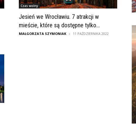
Czas wolny
Jesień we Wrocławiu. 7 atrakcji w
mieście, które są dostępne tylko...
MAŁGORZATA SZYMONIAK
11 PAŹDZIERNIKA 2022