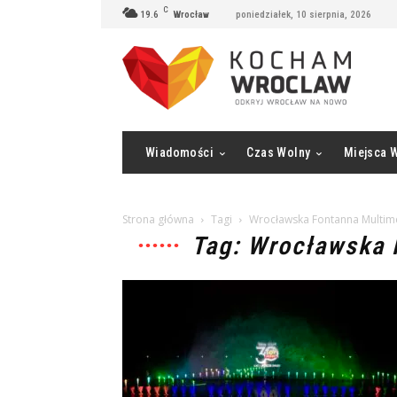
C
19.6
Wrocław
poniedziałek, 10 sierpnia, 2026
Wiadomości
Czas Wolny
Miejsca 
Strona główna
Tagi
Wrocławska Fontanna Multim
Tag: Wrocławska 