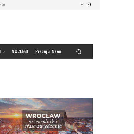
.pl
d
NOCLEGI
Pracuj Z Nami