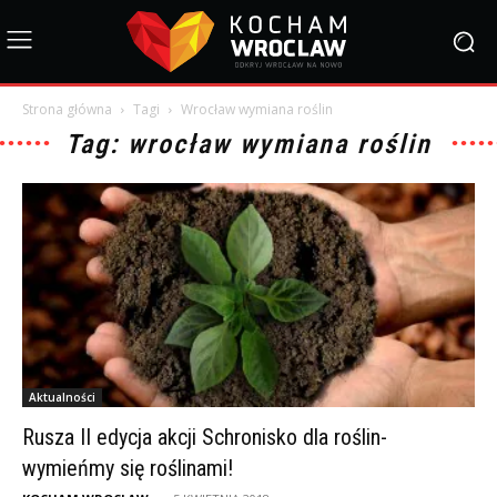
Strona główna
Tagi
Wrocław wymiana roślin
Tag: wrocław wymiana roślin
Aktualności
Rusza II edycja akcji Schronisko dla roślin-
wymieńmy się roślinami!