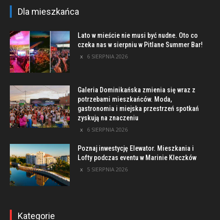
Dla mieszkańca
Lato w mieście nie musi być nudne. Oto co
czeka nas w sierpniu w Pitlane Summer Bar!
6 SIERPNIA 2026
Galeria Dominikańska zmienia się wraz z
potrzebami mieszkańców. Moda,
gastronomia i miejska przestrzeń spotkań
zyskują na znaczeniu
6 SIERPNIA 2026
Poznaj inwestycję Elewator. Mieszkania i
Lofty podczas eventu w Marinie Kleczków
5 SIERPNIA 2026
Kategorie