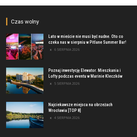
Czas wolny
Lato w mieście nie musi być nudne. Oto co
czeka nas w sierpniu w Pitlane Summer Bar!
6 SIERPNIA 2026
Poznaj inwestycję Elewator. Mieszkania i
Lofty podczas eventu w Marinie Kleczków
5 SIERPNIA 2026
Najciekawsze miejsca na obrzeżach
Wrocławia [TOP 8]
4 SIERPNIA 2026