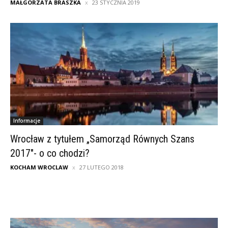
MAŁGORZATA BRASZKA
23 STYCZNIA 2019
Informacje
Wrocław z tytułem „Samorząd Równych Szans
2017″- o co chodzi?
KOCHAM WROCLAW
27 LUTEGO 2018