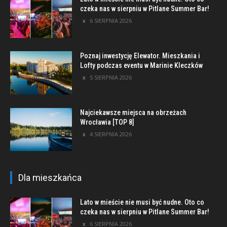
czeka nas w sierpniu w Pitlane Summer Bar!
6 SIERPNIA 2026
Poznaj inwestycję Elewator. Mieszkania i
Lofty podczas eventu w Marinie Kleczków
5 SIERPNIA 2026
Najciekawsze miejsca na obrzeżach
Wrocławia [TOP 8]
4 SIERPNIA 2026
Dla mieszkańca
Lato w mieście nie musi być nudne. Oto co
czeka nas w sierpniu w Pitlane Summer Bar!
6 SIERPNIA 2026