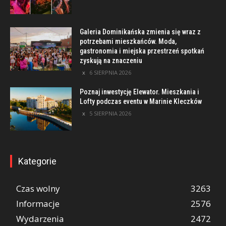
Galeria Dominikańska zmienia się wraz z
potrzebami mieszkańców. Moda,
gastronomia i miejska przestrzeń spotkań
zyskują na znaczeniu
6 SIERPNIA 2026
Poznaj inwestycję Elewator. Mieszkania i
Lofty podczas eventu w Marinie Kleczków
5 SIERPNIA 2026
Kategorie
Czas wolny
3263
Informacje
2576
Wydarzenia
2472