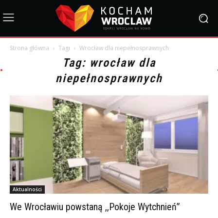
Strona główna
Tagi
Wrocław dla niepełnosprawnych
Tag: wrocław dla
niepełnosprawnych
Aktualności
We Wrocławiu powstaną ,,Pokoje Wytchnień”