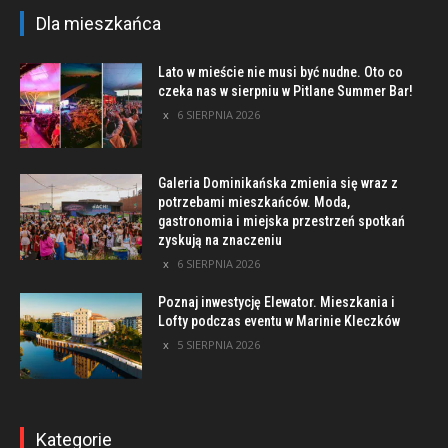
Dla mieszkańca
Lato w mieście nie musi być nudne. Oto co
czeka nas w sierpniu w Pitlane Summer Bar!
6 SIERPNIA 2026
Galeria Dominikańska zmienia się wraz z
potrzebami mieszkańców. Moda,
gastronomia i miejska przestrzeń spotkań
zyskują na znaczeniu
6 SIERPNIA 2026
Poznaj inwestycję Elewator. Mieszkania i
Lofty podczas eventu w Marinie Kleczków
5 SIERPNIA 2026
Kategorie