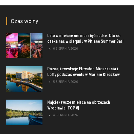
Czas wolny
Lato w mieście nie musi być nudne. Oto co
czeka nas w sierpniu w Pitlane Summer Bar!
6 SIERPNIA 2026
Poznaj inwestycję Elewator. Mieszkania i
Lofty podczas eventu w Marinie Kleczków
5 SIERPNIA 2026
Najciekawsze miejsca na obrzeżach
Wrocławia [TOP 8]
4 SIERPNIA 2026