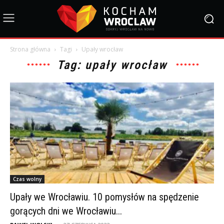
Strona główna
Tagi
Upały wrocław
Tag: upały wrocław
Czas wolny
Upały we Wrocławiu. 10 pomysłów na spędzenie
gorących dni we Wrocławiu...