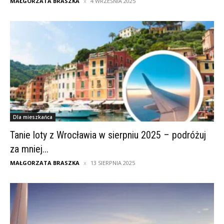
MAŁGORZATA BRASZKA
4 WRZEŚNIA 2025
Dla mieszkańca
Tanie loty z Wrocławia w sierpniu 2025 – podróżuj
za mniej...
MAŁGORZATA BRASZKA
13 SIERPNIA 2025