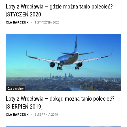
Loty z Wrocławia – gdzie można tanio polecieć?
[STYCZEŃ 2020]
OLA BARCZUK
1 STYCZNIA 2020
Czas wolny
Loty z Wrocławia – dokąd można tanio polecieć?
[SIERPIEŃ 2019]
OLA BARCZUK
6 SIERPNIA 2019