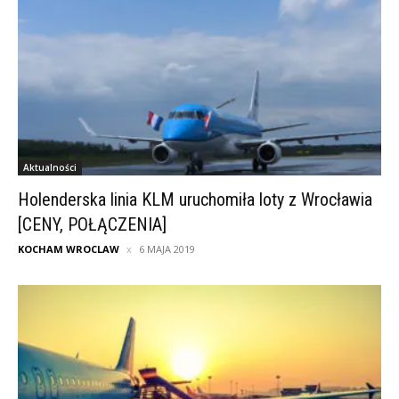
Aktualności
Holenderska linia KLM uruchomiła loty z Wrocławia
[CENY, POŁĄCZENIA]
KOCHAM WROCLAW
6 MAJA 2019