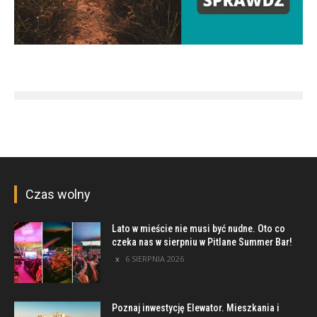
Czas wolny
Lato w mieście nie musi być nudne. Oto co
czeka nas w sierpniu w Pitlane Summer Bar!
6 SIERPNIA 2026
Poznaj inwestycję Elewator. Mieszkania i