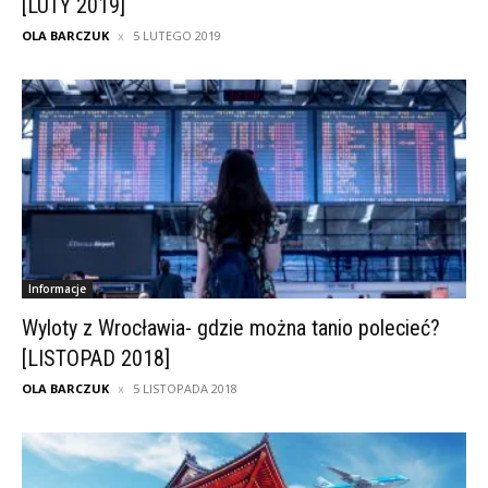
[LUTY 2019]
OLA BARCZUK
5 LUTEGO 2019
Informacje
Wyloty z Wrocławia- gdzie można tanio polecieć?
[LISTOPAD 2018]
OLA BARCZUK
5 LISTOPADA 2018