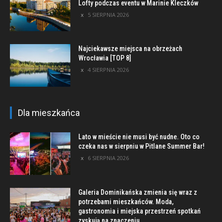
Lofty podczas eventu w Marinie Kleczków
5 SIERPNIA 2026
Najciekawsze miejsca na obrzeżach
Wrocławia [TOP 8]
4 SIERPNIA 2026
Dla mieszkańca
Lato w mieście nie musi być nudne. Oto co
czeka nas w sierpniu w Pitlane Summer Bar!
6 SIERPNIA 2026
Galeria Dominikańska zmienia się wraz z
potrzebami mieszkańców. Moda,
gastronomia i miejska przestrzeń spotkań
zyskują na znaczeniu