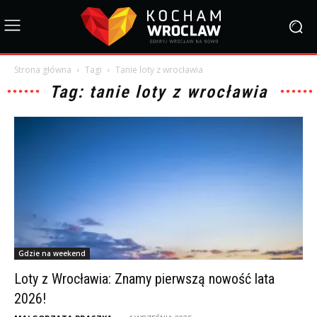
Strona główna
Tagi
Tanie loty z wrocławia
Tag: tanie loty z wrocławia
Gdzie na weekend
Loty z Wrocławia: Znamy pierwszą nowość lata
2026!