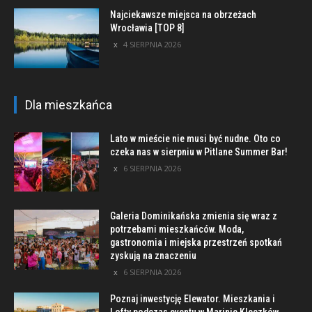
Najciekawsze miejsca na obrzeżach
Wrocławia [TOP 8]
4 SIERPNIA 2026
Dla mieszkańca
Lato w mieście nie musi być nudne. Oto co
czeka nas w sierpniu w Pitlane Summer Bar!
6 SIERPNIA 2026
Galeria Dominikańska zmienia się wraz z
potrzebami mieszkańców. Moda,
gastronomia i miejska przestrzeń spotkań
zyskują na znaczeniu
6 SIERPNIA 2026
Poznaj inwestycję Elewator. Mieszkania i