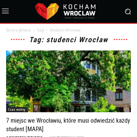
Strona główna
Tagi
Studenci Wrocław
Tag: studenci Wrocław
Czas wolny
7 miejsc we Wrocławiu, które musi odwiedzić każdy
student [MAPA]