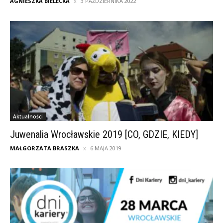
AGNIESZKA BIELECKA
3 PAŹDZIERNIKA 2022
Aktualności
Juwenalia Wrocławskie 2019 [CO, GDZIE, KIEDY]
MAŁGORZATA BRASZKA
6 MAJA 2019