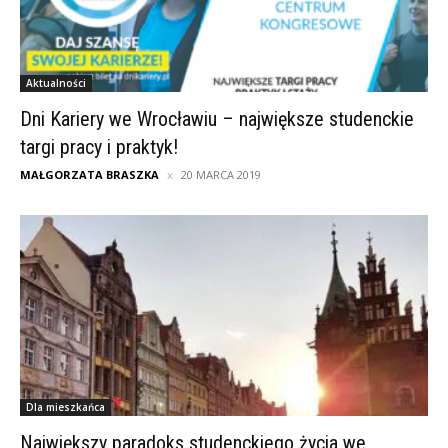
Aktualności
Dni Kariery we Wrocławiu – największe studenckie
targi pracy i praktyk!
MAŁGORZATA BRASZKA
20 MARCA 2019
Dla mieszkańca
Największy paradoks studenckiego życia we