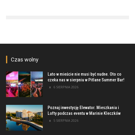
Czas wolny
Lato w mieście nie musi być nudne. Oto co
czeka nas w sierpniu w Pitlane Summer Bar!
6 SIERPNIA 2026
Poznaj inwestycję Elewator. Mieszkania i
Lofty podczas eventu w Marinie Kleczków
5 SIERPNIA 2026