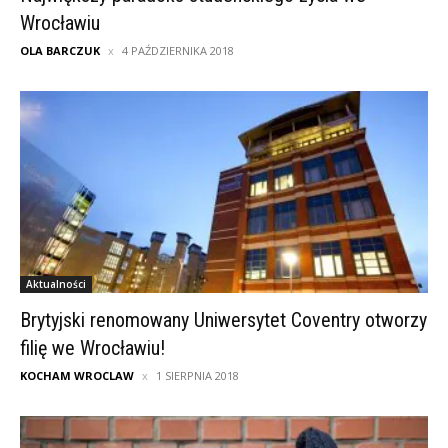
Wrocławiu
OLA BARCZUK
4 PAŹDZIERNIKA 2018
Aktualności
Brytyjski renomowany Uniwersytet Coventry otworzy
filię we Wrocławiu!
KOCHAM WROCLAW
1 SIERPNIA 2018