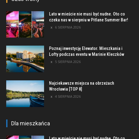
Lato w mieście nie musi być nudne. Oto co
czeka nas w sierpniu w Pitlane Summer Bar!
6 SIERPNIA 2026
Poznaj inwestycję Elewator. Mieszkania i
Lofty podczas eventu w Marinie Kleczków
5 SIERPNIA 2026
Najciekawsze miejsca na obrzeżach
Wrocławia [TOP 8]
4 SIERPNIA 2026
Dla mieszkańca
Lato w mieście nie musi być nudne. Oto co