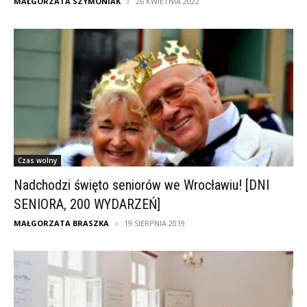
MAŁGORZATA SZYMONIAK
26 KWIETNIA 2022
Czas wolny
Nadchodzi święto seniorów we Wrocławiu! [DNI
SENIORA, 200 WYDARZEŃ]
MAŁGORZATA BRASZKA
19 SIERPNIA 2019