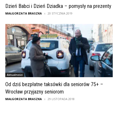
Dzień Babci i Dzień Dziadka – pomysły na prezenty
MAŁGORZATA BRASZKA
20 STYCZNIA 2019
Aktualności
Od dziś bezpłatne taksówki dla seniorów 75+ –
Wrocław przyjazny seniorom
MAŁGORZATA BRASZKA
29 LISTOPADA 2018