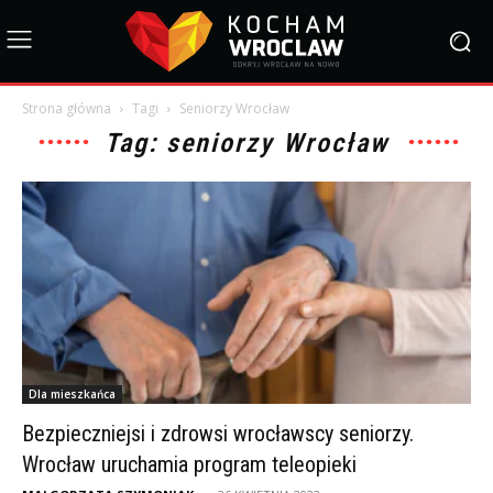
Strona główna
Tagi
Seniorzy Wrocław
Tag: seniorzy Wrocław
Dla mieszkańca
Bezpieczniejsi i zdrowsi wrocławscy seniorzy.
Wrocław uruchamia program teleopieki