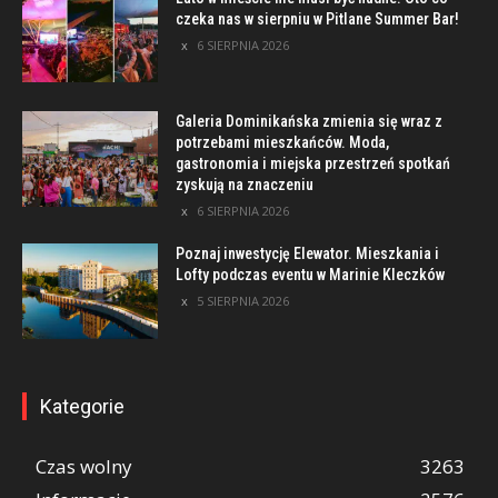
czeka nas w sierpniu w Pitlane Summer Bar!
6 SIERPNIA 2026
Galeria Dominikańska zmienia się wraz z
potrzebami mieszkańców. Moda,
gastronomia i miejska przestrzeń spotkań
zyskują na znaczeniu
6 SIERPNIA 2026
Poznaj inwestycję Elewator. Mieszkania i
Lofty podczas eventu w Marinie Kleczków
5 SIERPNIA 2026
Kategorie
Czas wolny
3263