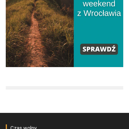
Czas wolny