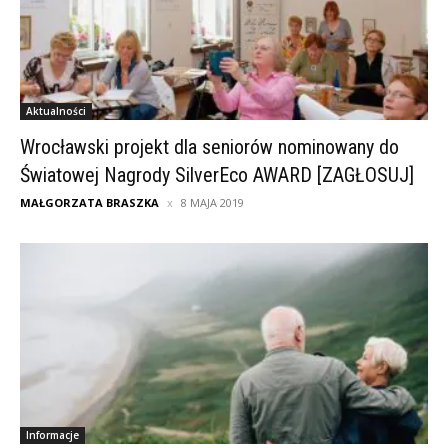
Aktualności
Wrocławski projekt dla seniorów nominowany do
Światowej Nagrody SilverEco AWARD [ZAGŁOSUJ]
MAŁGORZATA BRASZKA
8 MAJA 2019
Informacje