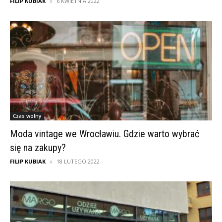
FILIP KUBIAK
6 KWIETNIA 2022
Czas wolny
Moda vintage we Wrocławiu. Gdzie warto wybrać
się na zakupy?
FILIP KUBIAK
18 LUTEGO 2022