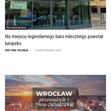
Dla mieszkańca
Na miejscu legendarnego baru mlecznego powstał
lumpeks
ANTONI FRONIA
1 PAŹDZIERNIKA 2020