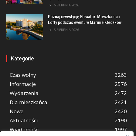
6 SIERPNIA 2026
Poznaj inwestycję Elewator. Mieszkania i
Lofty podczas eventu w Marinie Kleczków
5 SIERPNIA 2026
Kategorie
Czas wolny
3263
Informacje
2576
Wydarzenia
2472
Dla mieszkańca
2421
Nowe
2420
Aktualności
2190
Wiadomości
1997