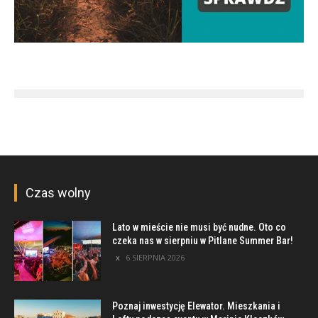
Czas wolny
Lato w mieście nie musi być nudne. Oto co
czeka nas w sierpniu w Pitlane Summer Bar!
6 SIERPNIA 2026
Poznaj inwestycję Elewator. Mieszkania i