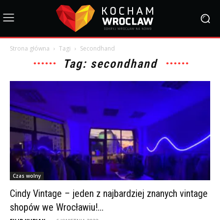
Strona główna
Tagi
Secondhand
Tag: secondhand
Czas wolny
Cindy Vintage – jeden z najbardziej znanych vintage
shopów we Wrocławiu!...