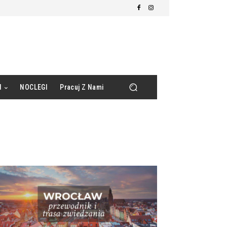
d
NOCLEGI
Pracuj Z Nami