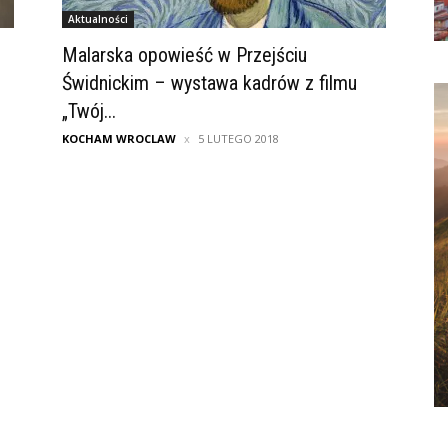
Aktualności
Malarska opowieść w Przejściu
Świdnickim – wystawa kadrów z filmu
„Twój...
KOCHAM WROCLAW
5 LUTEGO 2018