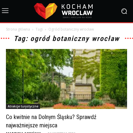
Strona główna
Tagi
Ogród botaniczny wrocław
Tag: ogród botaniczny wrocław
Atrakcje turystyczne
Co kwitnie na Dolnym Śląsku? Sprawdź
najważniejsze miejsca