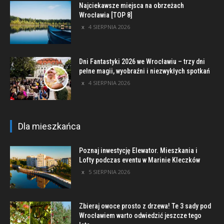
Najciekawsze miejsca na obrzeżach
Wrocławia [TOP 8]
4 SIERPNIA 2026
Dni Fantastyki 2026 we Wrocławiu – trzy dni
pełne magii, wyobraźni i niezwykłych spotkań
4 SIERPNIA 2026
Dla mieszkańca
Poznaj inwestycję Elewator. Mieszkania i
Lofty podczas eventu w Marinie Kleczków
5 SIERPNIA 2026
Zbieraj owoce prosto z drzewa! Te 3 sady pod
Wrocławiem warto odwiedzić jeszcze tego