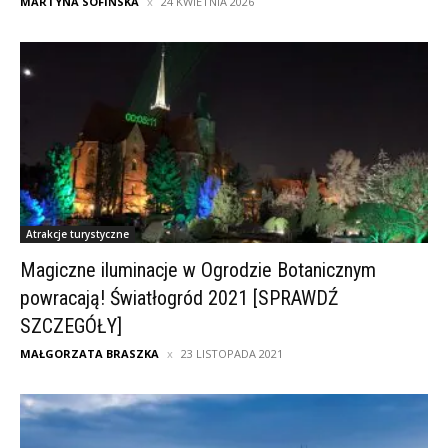
MARTYNA SOFIŃSKA
24 KWIETNIA 2026
Atrakcje turystyczne
Magiczne iluminacje w Ogrodzie Botanicznym
powracają! Światłogród 2021 [SPRAWDŹ
SZCZEGÓŁY]
MAŁGORZATA BRASZKA
23 LISTOPADA 2021