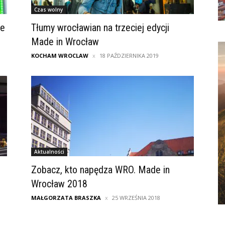
Czas wolny
de
Tłumy wrocławian na trzeciej edycji
Made in Wrocław
KOCHAM WROCLAW
18 PAŹDZIERNIKA 2019
Aktualności
Zobacz, kto napędza WRO. Made in
Wrocław 2018
MAŁGORZATA BRASZKA
25 WRZEŚNIA 2018