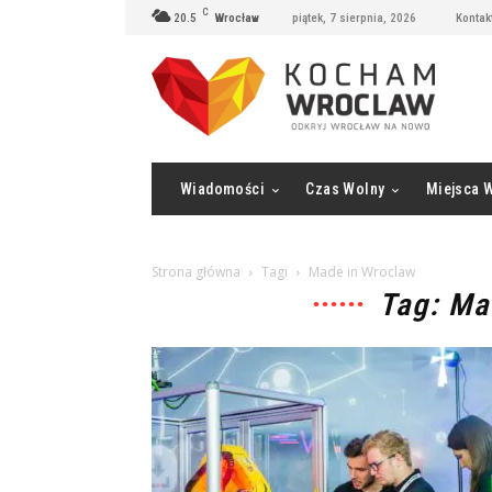
C
20.5
Wrocław
piątek, 7 sierpnia, 2026
Kontak
Wiadomości
Czas Wolny
Miejsca 
Strona główna
Tagi
Made in Wroclaw
Tag: Ma