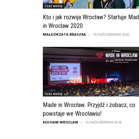
Czas wolny
Kto i jak rozwija Wrocław? Startuje Ma
in Wroclaw 2020
MAŁGORZATA BRASZKA
16 PAŹDZIERNIKA 2020
Czas wolny
Made in Wrocław. Przyjdź i zobacz, co
powstaje we Wrocławiu!
KOCHAM WROCLAW
16 PAŹDZIERNIKA 2018