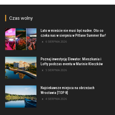
Czas wolny
Lato w mieście nie musi być nudne. Oto co
czeka nas w sierpniu w Pitlane Summer Bar!
6 SIERPNIA 2026
Poznaj inwestycję Elewator. Mieszkania i
Lofty podczas eventu w Marinie Kleczków
5 SIERPNIA 2026
Najciekawsze miejsca na obrzeżach
Wrocławia [TOP 8]
4 SIERPNIA 2026