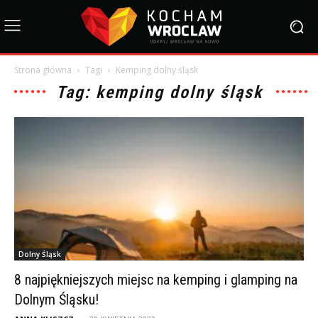
Strona główna
Tagi
Kemping dolny śląsk
Tag: kemping dolny śląsk
Dolny Śląsk
8 najpiękniejszych miejsc na kemping i glamping na
Dolnym Śląsku!