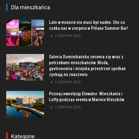
Dla mieszkańca
Lato w mieście nie musi być nudne. Oto co
czeka nas w sierpniu w Pitlane Summer Bar!
6 SIERPNIA 2026
Galeria Dominikańska zmienia się wraz z
potrzebami mieszkańców. Moda,
gastronomia i miejska przestrzeń spotkań
zyskują na znaczeniu
6 SIERPNIA 2026
Poznaj inwestycję Elewator. Mieszkania i
Lofty podczas eventu w Marinie Kleczków
5 SIERPNIA 2026
Kategorie