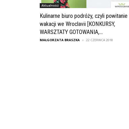
Aktualności
Kulinarne biuro podróży, czyli powitanie
wakacji we Wroclavii [KONKURSY,
WARSZTATY GOTOWANIA,...
MAŁGORZATA BRASZKA
22 CZERWCA 2018