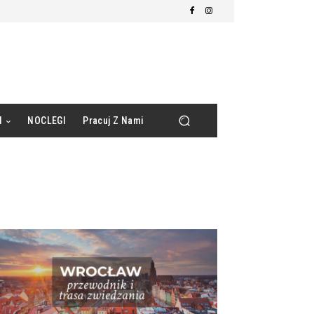
d
NOCLEGI
Pracuj Z Nami