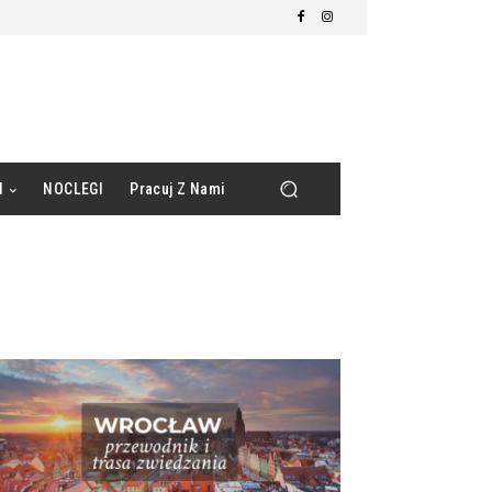
d
NOCLEGI
Pracuj Z Nami