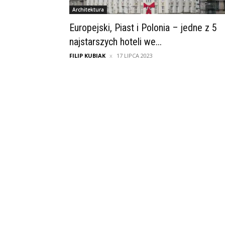
Architektura
Europejski, Piast i Polonia – jedne z 5
najstarszych hoteli we...
FILIP KUBIAK
17 LIPCA 2023