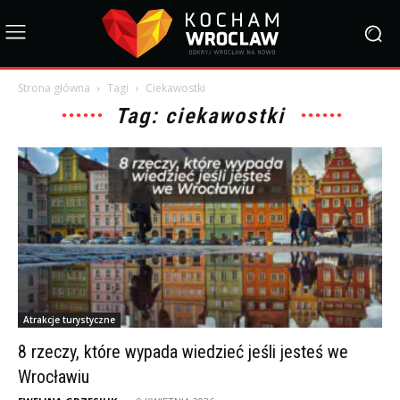
Strona główna
Tagi
Ciekawostki
Tag: ciekawostki
Atrakcje turystyczne
8 rzeczy, które wypada wiedzieć jeśli jesteś we
Wrocławiu