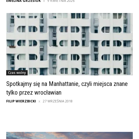
EWELINA GRZESIUK
9 KWIETNIA 2026
Czas wolny
Spotkajmy się na Manhattanie, czyli miejsca znane
tylko przez wrocławian
FILIP WIERZBICKI
27 WRZEŚNIA 2018