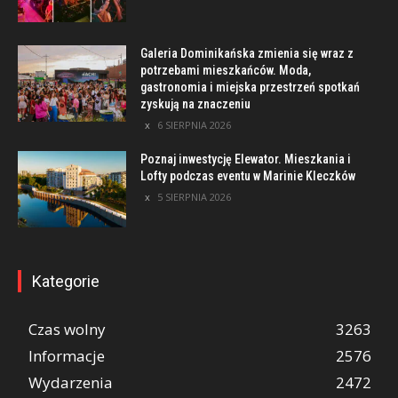
Galeria Dominikańska zmienia się wraz z
potrzebami mieszkańców. Moda,
gastronomia i miejska przestrzeń spotkań
zyskują na znaczeniu
6 SIERPNIA 2026
Poznaj inwestycję Elewator. Mieszkania i
Lofty podczas eventu w Marinie Kleczków
5 SIERPNIA 2026
Kategorie
Czas wolny
3263
Informacje
2576
Wydarzenia
2472