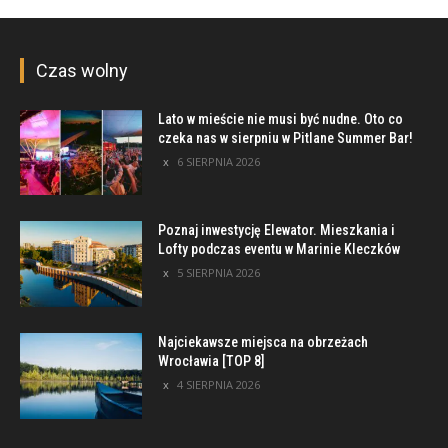
Czas wolny
Lato w mieście nie musi być nudne. Oto co
czeka nas w sierpniu w Pitlane Summer Bar!
6 SIERPNIA 2026
Poznaj inwestycję Elewator. Mieszkania i
Lofty podczas eventu w Marinie Kleczków
5 SIERPNIA 2026
Najciekawsze miejsca na obrzeżach
Wrocławia [TOP 8]
4 SIERPNIA 2026