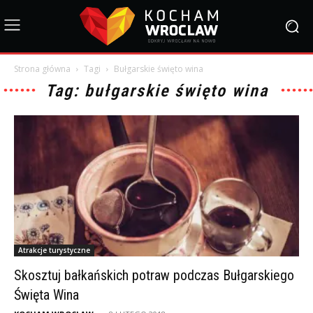
Strona główna
Tagi
Bułgarskie święto wina
Tag: bułgarskie święto wina
Atrakcje turystyczne
Skosztuj bałkańskich potraw podczas Bułgarskiego
Święta Wina