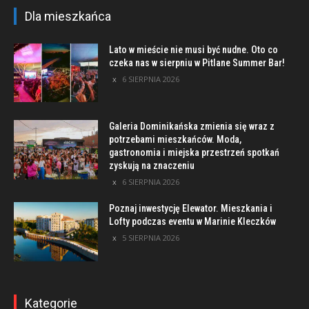
Dla mieszkańca
Lato w mieście nie musi być nudne. Oto co
czeka nas w sierpniu w Pitlane Summer Bar!
6 SIERPNIA 2026
Galeria Dominikańska zmienia się wraz z
potrzebami mieszkańców. Moda,
gastronomia i miejska przestrzeń spotkań
zyskują na znaczeniu
6 SIERPNIA 2026
Poznaj inwestycję Elewator. Mieszkania i
Lofty podczas eventu w Marinie Kleczków
5 SIERPNIA 2026
Kategorie