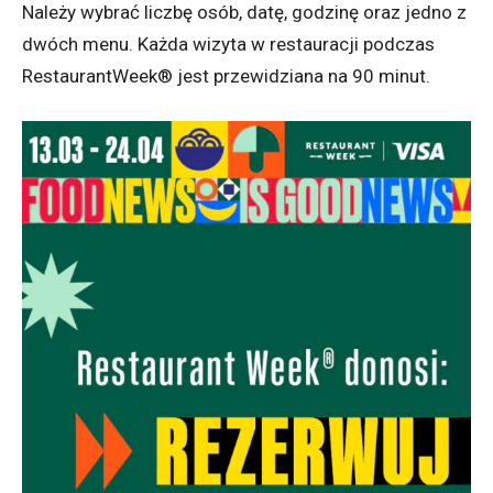
Należy wybrać liczbę osób, datę, godzinę oraz jedno z
dwóch menu. Każda wizyta w restauracji podczas
RestaurantWeek® jest przewidziana na 90 minut.