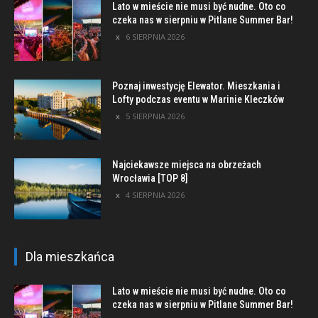
Lato w mieście nie musi być nudne. Oto co
czeka nas w sierpniu w Pitlane Summer Bar!
6 SIERPNIA 2026
Poznaj inwestycję Elewator. Mieszkania i
Lofty podczas eventu w Marinie Kleczków
5 SIERPNIA 2026
Najciekawsze miejsca na obrzeżach
Wrocławia [TOP 8]
4 SIERPNIA 2026
Dla mieszkańca
Lato w mieście nie musi być nudne. Oto co
czeka nas w sierpniu w Pitlane Summer Bar!