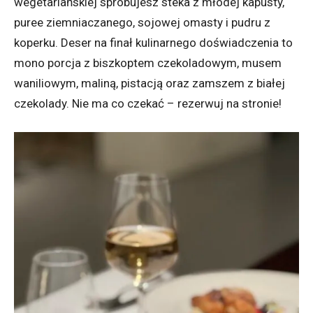
wegetariańskiej spróbujesz steka z młodej kapusty,
puree ziemniaczanego, sojowej omasty i pudru z
koperku. Deser na finał kulinarnego doświadczenia to
mono porcja z biszkoptem czekoladowym, musem
waniliowym, maliną, pistacją oraz zamszem z białej
czekolady. Nie ma co czekać – rezerwuj na stronie!