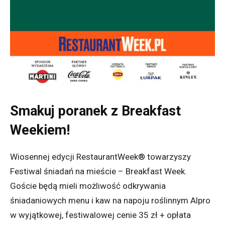
Smakuj poranek z Breakfast
Weekiem!
Wiosennej edycji RestaurantWeek® towarzyszy
Festiwal śniadań na mieście – Breakfast Week.
Goście będą mieli możliwość odkrywania
śniadaniowych menu i kaw na napoju roślinnym Alpro
w wyjątkowej, festiwalowej cenie 35 zł + opłata