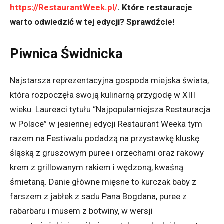
https://RestaurantWeek.pl/
. Które restauracje
warto odwiedzić w tej edycji? Sprawdźcie!
Piwnica Świdnicka
Najstarsza reprezentacyjna gospoda miejska świata,
która rozpoczęła swoją kulinarną przygodę w XIII
wieku. Laureaci tytułu “Najpopularniejsza Restauracja
w Polsce” w jesiennej edycji Restaurant Weeka tym
razem na Festiwalu podadzą na przystawkę kluskę
śląską z gruszowym puree i orzechami oraz rakowy
krem z grillowanym rakiem i wędzoną, kwaśną
śmietaną. Danie główne mięsne to kurczak baby z
farszem z jabłek z sadu Pana Bogdana, puree z
rabarbaru i musem z botwiny, w wersji