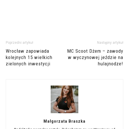
Poprzedni artykuł
Następny artykuł
Wrocław zapowiada
MC Scoot Dżem – zawody
kolejnych 15 wielkich
w wyczynowej jeździe na
zielonych inwestycji
hulajnodze!
Małgorzata Braszka