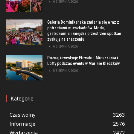
6 SIERPNIA 2026
Galeria Dominikańska zmienia się wraz z
potrzebami mieszkańców. Moda,
gastronomia i miejska przestrzeń spotkań
zyskują na znaczeniu
6 SIERPNIA 2026
Poznaj inwestycję Elewator. Mieszkania i
Lofty podczas eventu w Marinie Kleczków
5 SIERPNIA 2026
Kategorie
Czas wolny
3263
Informacje
2576
Wydarzenia
2472