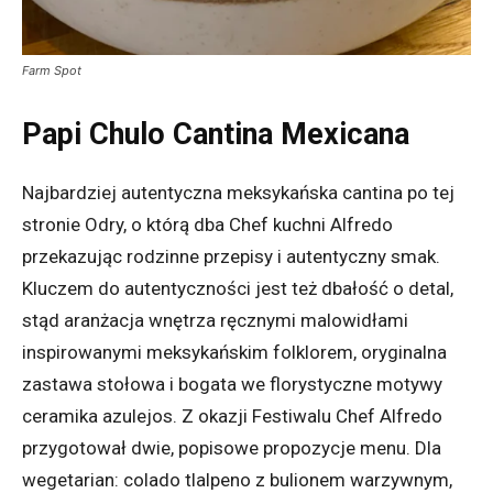
Farm Spot
Papi Chulo Cantina Mexicana
Najbardziej autentyczna meksykańska cantina po tej
stronie Odry, o którą dba Chef kuchni Alfredo
przekazując rodzinne przepisy i autentyczny smak.
Kluczem do autentyczności jest też dbałość o detal,
stąd aranżacja wnętrza ręcznymi malowidłami
inspirowanymi meksykańskim folklorem, oryginalna
zastawa stołowa i bogata we florystyczne motywy
ceramika azulejos. Z okazji Festiwalu Chef Alfredo
przygotował dwie, popisowe propozycje menu. Dla
wegetarian: colado tlalpeno z bulionem warzywnym,