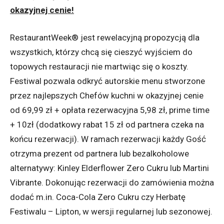
okazyjnej cenie!
RestaurantWeek® jest rewelacyjną propozycją dla
wszystkich, którzy chcą się cieszyć wyjściem do
topowych restauracji nie martwiąc się o koszty.
Festiwal pozwala odkryć autorskie menu stworzone
przez najlepszych Chefów kuchni w okazyjnej cenie
od 69,99 zł + opłata rezerwacyjna 5,98 zł, prime time
+ 10zł (dodatkowy rabat 15 zł od partnera czeka na
końcu rezerwacji). W ramach rezerwacji każdy Gość
otrzyma prezent od partnera lub bezalkoholowe
alternatywy: Kinley Elderflower Zero Cukru lub Martini
Vibrante. Dokonując rezerwacji do zamówienia można
dodać m.in. Coca-Cola Zero Cukru czy Herbatę
Festiwalu – Lipton, w wersji regularnej lub sezonowej.