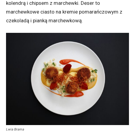
kolendrą i chipsem z marchewki. Deser to
marchewkowe ciasto na kremie pomarańczowym z
czekoladą i pianką marchewkową.
Lwia Brama