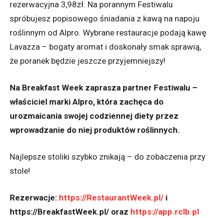
rezerwacyjna 3,98zł. Na porannym Festiwalu
spróbujesz popisowego śniadania z kawą na napoju
roślinnym od Alpro. Wybrane restauracje podają kawę
Lavazza – bogaty aromat i doskonały smak sprawią,
że poranek będzie jeszcze przyjemniejszy!
Na Breakfast Week zaprasza partner Festiwalu –
właściciel marki Alpro, która zachęca do
urozmaicania swojej codziennej diety przez
wprowadzanie do niej produktów roślinnych.
Najlepsze stoliki szybko znikają – do zobaczenia przy
stole!
Rezerwacje:
https://RestaurantWeek.pl/
i
https://BreakfastWeek.pl/ oraz
https://app.rclb.pl