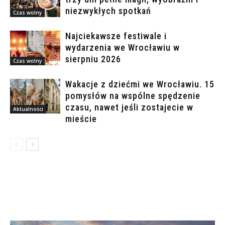
niezwykłych spotkań
Czas wolny
Najciekawsze festiwale i
wydarzenia we Wrocławiu w
sierpniu 2026
Czas wolny
Wakacje z dziećmi we Wrocławiu. 15
pomysłów na wspólne spędzenie
czasu, nawet jeśli zostajecie w
Aktualności
mieście