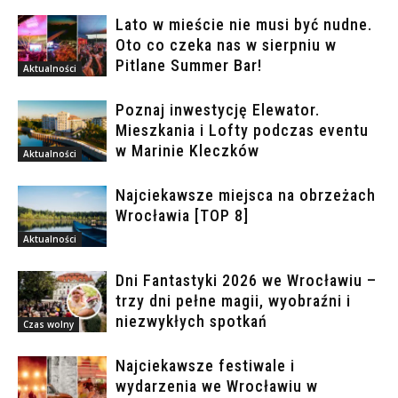
Lato w mieście nie musi być nudne.
Oto co czeka nas w sierpniu w
Pitlane Summer Bar!
Aktualności
Poznaj inwestycję Elewator.
Mieszkania i Lofty podczas eventu
w Marinie Kleczków
Aktualności
Najciekawsze miejsca na obrzeżach
Wrocławia [TOP 8]
Aktualności
Dni Fantastyki 2026 we Wrocławiu –
trzy dni pełne magii, wyobraźni i
niezwykłych spotkań
Czas wolny
Najciekawsze festiwale i
wydarzenia we Wrocławiu w