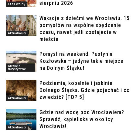
sierpniu 2026
Czas wolny
Wakacje z dziećmi we Wrocławiu. 15
pomysłów na wspólne spędzenie
czasu, nawet jeśli zostajecie w
Aktualności
mieście
Pomysł na weekend: Pustynia
Kozłowska – jedyne takie miejsce
Atrakcje
na Dolnym Śląsku!
turystyczne
Podziemia, kopalnie i jaskinie
Dolnego Śląska. Gdzie pojechać i co
zwiedzić? [TOP 5]
Aktualności
Gdzie nad wodę pod Wrocławiem?
Sprawdź, kąpieliska w okolicy
Wrocławia!
Aktualności