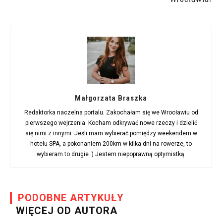
Małgorzata Braszka
Redaktorka naczelna portalu. Zakochałam się we Wrocławiu od
pierwszego wejrzenia. Kocham odkrywać nowe rzeczy i dzielić
się nimi z innymi. Jeśli mam wybierać pomiędzy weekendem w
hotelu SPA, a pokonaniem 200km w kilka dni na rowerze, to
wybieram to drugie :) Jestem niepoprawną optymistką.
PODOBNE ARTYKUŁY
WIĘCEJ OD AUTORA