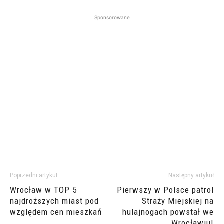
Sponsorowane
Poprzedni artykuł
Następny artykuł
Wrocław w TOP 5
Pierwszy w Polsce patrol
najdroższych miast pod
Straży Miejskiej na
względem cen mieszkań
hulajnogach powstał we
Wrocławiu!