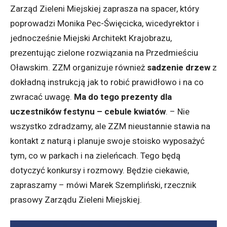
Zarząd Zieleni Miejskiej zaprasza na spacer, który
poprowadzi Monika Pec-Święcicka, wicedyrektor i
jednocześnie Miejski Architekt Krajobrazu,
prezentując zielone rozwiązania na Przedmieściu
Oławskim. ZZM organizuje również
sadzenie drzew
z
dokładną instrukcją jak to robić prawidłowo i na co
zwracać uwagę.
Ma do tego prezenty dla
uczestników festynu – cebule kwiatów
. – Nie
wszystko zdradzamy, ale ZZM nieustannie stawia na
kontakt z naturą i planuje swoje stoisko wyposażyć
tym, co w parkach i na zieleńcach. Tego będą
dotyczyć konkursy i rozmowy. Będzie ciekawie,
zapraszamy – mówi Marek Szempliński, rzecznik
prasowy Zarządu Zieleni Miejskiej.