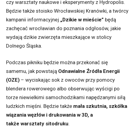
czy warsztaty naukowe i eksperymenty z Hydropolis.
Będzie także stoisko Wrocławskiej Kranówki, a twórcy
kampanii informacyjnej
„Dzikie w mieście”
będą
zachęcać wrocławian do poznania odgłosów, jakie
wydają dzikie zwierzęta mieszkające w stolicy
Dolnego Śląska.
Podczas pikniku będzie można przekonać się
samemu, jak powstają
Odnawialne Źródła Energii
(OZE)
– wyciskając sok z owoców przy pomocy
blendera rowerowego albo obserwując wyścigi po
torze niewielkimi samochodzikami napędzanymi siłą
ludzkich mięśni. Będzie także
mała szkutnia, szkółka
wiązania węzłów i drukowania w 3D, a
także warsztaty sitodruku
.