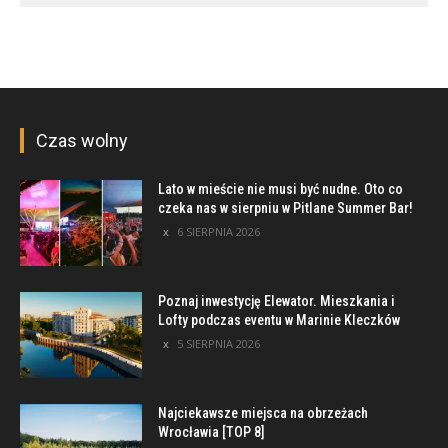
Czas wolny
Lato w mieście nie musi być nudne. Oto co
czeka nas w sierpniu w Pitlane Summer Bar!
6 SIERPNIA 2026
Poznaj inwestycję Elewator. Mieszkania i
Lofty podczas eventu w Marinie Kleczków
5 SIERPNIA 2026
Najciekawsze miejsca na obrzeżach
Wrocławia [TOP 8]