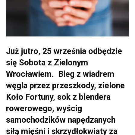
Już jutro, 25 września odbędzie
się Sobota z Zielonym
Wrocławiem. Bieg z wiadrem
węgla przez przeszkody, zielone
Koło Fortuny, sok z blendera
rowerowego, wyścig
samochodzików napędzanych
siłą mięśni i skrzydłokwiaty za