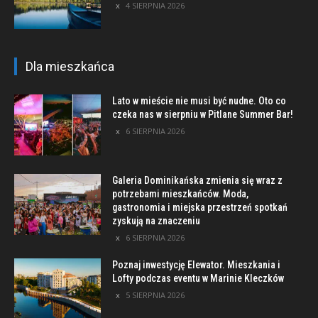
4 SIERPNIA 2026
Dla mieszkańca
Lato w mieście nie musi być nudne. Oto co
czeka nas w sierpniu w Pitlane Summer Bar!
6 SIERPNIA 2026
Galeria Dominikańska zmienia się wraz z
potrzebami mieszkańców. Moda,
gastronomia i miejska przestrzeń spotkań
zyskują na znaczeniu
6 SIERPNIA 2026
Poznaj inwestycję Elewator. Mieszkania i
Lofty podczas eventu w Marinie Kleczków
5 SIERPNIA 2026