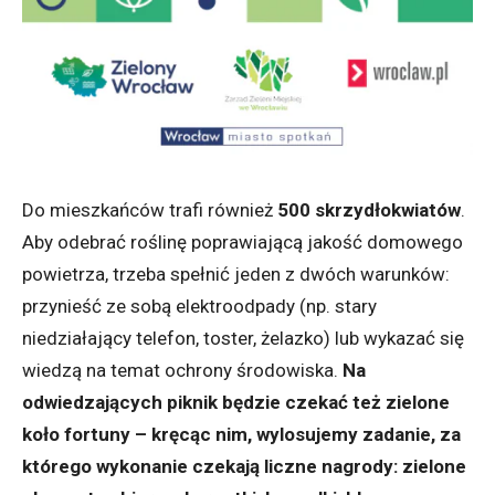
Do mieszkańców trafi również
500 skrzydłokwiatów
.
Aby odebrać roślinę poprawiającą jakość domowego
powietrza, trzeba spełnić jeden z dwóch warunków:
przynieść ze sobą elektroodpady (np. stary
niedziałający telefon, toster, żelazko) lub wykazać się
wiedzą na temat ochrony środowiska.
Na
odwiedzających piknik będzie czekać też zielone
koło fortuny – kręcąc nim, wylosujemy zadanie, za
którego wykonanie czekają liczne nagrody: zielone