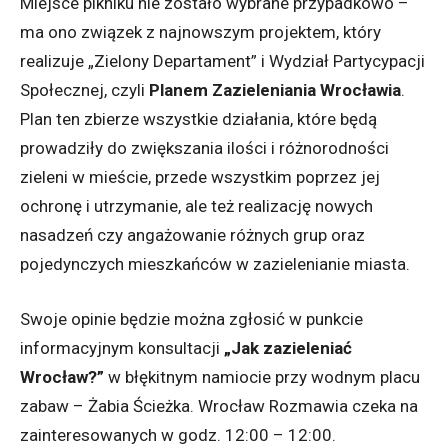
Miejsce pikniku nie zostało wybrane przypadkowo –
ma ono związek z najnowszym projektem, który
realizuje „Zielony Departament” i Wydział Partycypacji
Społecznej, czyli
Planem Zazieleniania Wrocławia
.
Plan ten zbierze wszystkie działania, które będą
prowadziły do zwiększania ilości i różnorodności
zieleni w mieście, przede wszystkim poprzez jej
ochronę i utrzymanie, ale też realizację nowych
nasadzeń czy angażowanie różnych grup oraz
pojedynczych mieszkańców w zazielenianie miasta.
Swoje opinie będzie można zgłosić w punkcie
informacyjnym konsultacji
„Jak zazieleniać
Wrocław?”
w błękitnym namiocie przy wodnym placu
zabaw – Żabia Ścieżka. Wrocław Rozmawia czeka na
zainteresowanych w godz. 12:00 – 12:00.