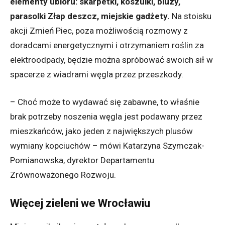
elementy ubioru: skarpetki, koszulki, bluzy,
parasolki Złap deszcz, miejskie gadżety.
Na stoisku
akcji Zmień Piec, poza możliwością rozmowy z
doradcami energetycznymi i otrzymaniem roślin za
elektroodpady, będzie można spróbować swoich sił w
spacerze z wiadrami węgla przez przeszkody.
– Choć może to wydawać się zabawne, to właśnie
brak potrzeby noszenia węgla jest podawany przez
mieszkańców, jako jeden z największych plusów
wymiany kopciuchów – mówi Katarzyna Szymczak-
Pomianowska, dyrektor Departamentu
Zrównoważonego Rozwoju.
Więcej zieleni we Wrocławiu