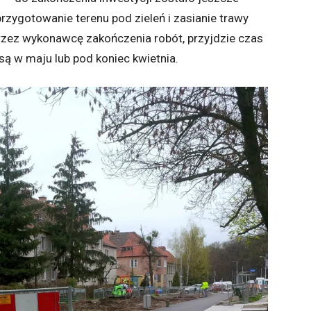
ygotowanie terenu pod zieleń i zasianie trawy
rzez wykonawcę zakończenia robót, przyjdzie czas
są w maju lub pod koniec kwietnia.