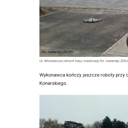
Ul. Mickiewicza remont trasy rowerowej fot. materiały ZDI
Wykonawca kończy jeszcze roboty przy os
Konarskiego.