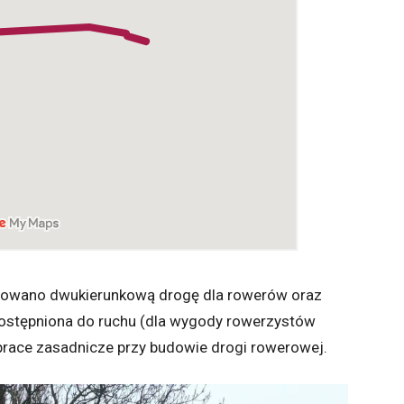
dowano dwukierunkową drogę dla rowerów oraz
dostępniona do ruchu (dla wygody rowerzystów
 prace zasadnicze przy budowie drogi rowerowej.