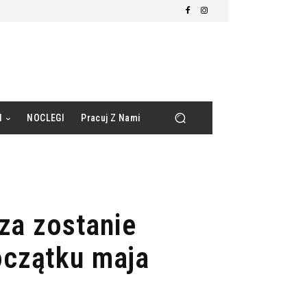
d
NOCLEGI
Pracuj Z Nami
za zostanie
oczątku maja