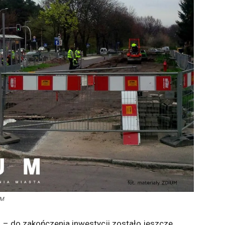
UM
 – do zakończenia inwestycji zostało jeszcze