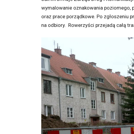
wymalowanie oznakowania poziomego, prz
oraz prace porządkowe. Po zgłoszeniu p
na odbiory. Rowerzyści przejadą całą tra