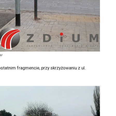
UM
tatnim fragmencie, przy skrzyżowaniu z ul.