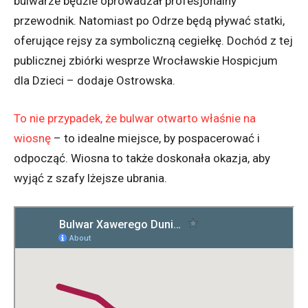
bulwarze będzie oprowadzał profesjonalny
przewodnik. Natomiast po Odrze będą pływać statki,
oferujące rejsy za symboliczną cegiełkę. Dochód z tej
publicznej zbiórki wesprze Wrocławskie Hospicjum
dla Dzieci – dodaje Ostrowska.
To nie przypadek, że bulwar otwarto właśnie na
wiosnę
– to idealne miejsce, by pospacerować i
odpocząć. Wiosna to także doskonała okazja, aby
wyjąć z szafy lżejsze ubrania.