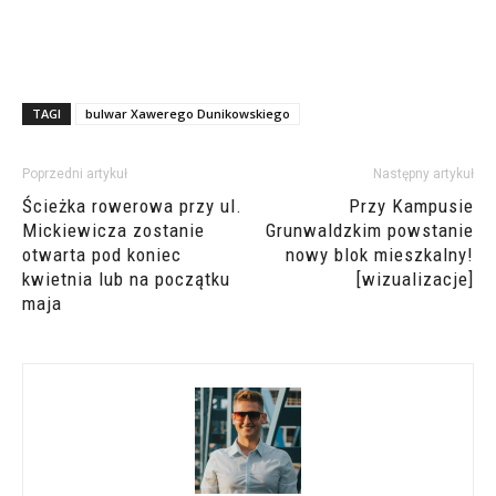
TAGI
bulwar Xawerego Dunikowskiego
Poprzedni artykuł
Następny artykuł
Ścieżka rowerowa przy ul.
Przy Kampusie
Mickiewicza zostanie
Grunwaldzkim powstanie
otwarta pod koniec
nowy blok mieszkalny!
kwietnia lub na początku
[wizualizacje]
maja