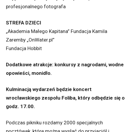
profesjonalnego fotografa
STREFA DZIECI
„Akademia Małego Kapitana” Fundacja Kamila
Zaremby „OnWater.pl”
Fundacja Hobbit
Dodatkowe atrakcje: konkursy z nagrodami, wodne
opowieści, monidło.
Kulminacją wydarzeń będzie koncert
wrocławskiego zespołu Foliba, który odbędzie się o
godz. 17.00.
Podczas pikniku rozdamy 2000 specjalnych
pocztówek, które można wysłać do przyjaciół i