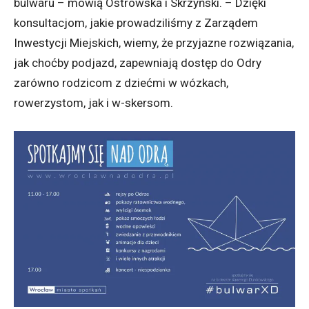
bulwaru – mówią Ostrowska i Skrzyński. – Dzięki
konsultacjom, jakie prowadziliśmy z Zarządem
Inwestycji Miejskich, wiemy, że przyjazne rozwiązania,
jak choćby podjazd, zapewniają dostęp do Odry
zarówno rodzicom z dziećmi w wózkach,
rowerzystom, jak i w-skersom.