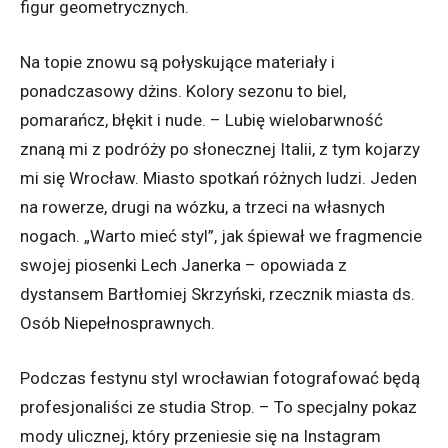
figur geometrycznych.
Na topie znowu są połyskujące materiały i
ponadczasowy dżins. Kolory sezonu to biel,
pomarańcz, błękit i nude. – Lubię wielobarwność
znaną mi z podróży po słonecznej Italii, z tym kojarzy
mi się Wrocław. Miasto spotkań różnych ludzi. Jeden
na rowerze, drugi na wózku, a trzeci na własnych
nogach. „Warto mieć styl”, jak śpiewał we fragmencie
swojej piosenki Lech Janerka – opowiada z
dystansem Bartłomiej Skrzyński, rzecznik miasta ds.
Osób Niepełnosprawnych.
Podczas festynu styl wrocławian fotografować będą
profesjonaliści ze studia Strop. – To specjalny pokaz
mody ulicznej, który przeniesie się na Instagram