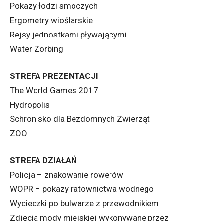
Pokazy łodzi smoczych
Ergometry wioślarskie
Rejsy jednostkami pływającymi
Water Zorbing
STREFA PREZENTACJI
The World Games 2017
Hydropolis
Schronisko dla Bezdomnych Zwierząt
ZOO
STREFA DZIAŁAŃ
Policja – znakowanie rowerów
WOPR – pokazy ratownictwa wodnego
Wycieczki po bulwarze z przewodnikiem
Zdjęcia mody miejskiej wykonywane przez