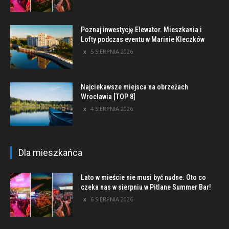
Poznaj inwestycję Elewator. Mieszkania i
Lofty podczas eventu w Marinie Kleczków
5 SIERPNIA 2026
Najciekawsze miejsca na obrzeżach
Wrocławia [TOP 8]
4 SIERPNIA 2026
Dla mieszkańca
Lato w mieście nie musi być nudne. Oto co
czeka nas w sierpniu w Pitlane Summer Bar!
6 SIERPNIA 2026