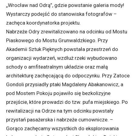
„Wrocław nad Odrą”, gdzie powstanie galeria mody!
Wystarczy podejść do stanowiska fotografów –
zachęca koordynatorka projektu.
Nabrzeże Odry zrewitalizowano na odcinku od Mostu
Piaskowego do Mostu Grunwaldzkiego. Przy
Akademii Sztuk Pięknych powstała przestrzeń do
organizacji wydarzeń, wzdłuż rzeki wybudowano
schody o amfiteatralnym układzie oraz małą
architekturę zachęcającą do odpoczynku. Przy Zatoce
Gondoli przysiadły ptaki Magdaleny Abakanowicz, a
pod Mostem Pokoju pojawiło się bezkolizyjne
przejście, które prowadzi do tzw. pufa miejskiego. Po
rewitalizacji na Odrze na tym odcinku powstały
przystań pasażerska i nabrzeże cumownicze. –
Gorąco zachęcamy wszystkich do eksplorowania