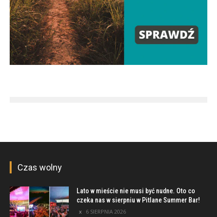
Czas wolny
Lato w mieście nie musi być nudne. Oto co
czeka nas w sierpniu w Pitlane Summer Bar!
6 SIERPNIA 2026