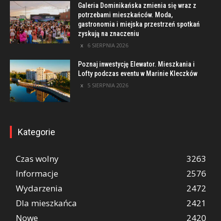
Galeria Dominikańska zmienia się wraz z
potrzebami mieszkańców. Moda,
gastronomia i miejska przestrzeń spotkań
zyskują na znaczeniu
6 SIERPNIA 2026
Poznaj inwestycję Elewator. Mieszkania i
Lofty podczas eventu w Marinie Kleczków
5 SIERPNIA 2026
Kategorie
Czas wolny
3263
Informacje
2576
Wydarzenia
2472
Dla mieszkańca
2421
Nowe
2420