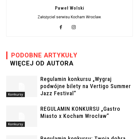
Paweł Wolski
Założyciel serwisu Kocham Wroclaw.
PODOBNE ARTYKUŁY
WIĘCEJ OD AUTORA
Regulamin konkursu „Wygraj
podwójne bilety na Vertigo Summer
Jazz Festival”
Konkursy
REGULAMIN KONKURSU „Gastro
Miasto x Kocham Wrocław”
Konkursy
Regulamin konkursu: Twoja dobra