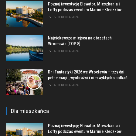
Poznaj inwestycję Elewator. Mieszkania i
Lofty podczas eventu w Marinie Kleczków
5 SIERPNIA 2026
Najciekawsze miejsca na obrzeżach
Wrocławia [TOP 8]
4 SIERPNIA 2026
Dni Fantastyki 2026 we Wrocławiu – trzy dni
pełne magii, wyobraźni i niezwykłych spotkań
4 SIERPNIA 2026
Dla mieszkańca
Poznaj inwestycję Elewator. Mieszkania i
Lofty podczas eventu w Marinie Kleczków