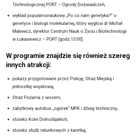
Technologicznej PORT – Ogrody Doświadczeń,
wykład popularnonaukowy „Po co nam genetyka?” o
genetyce i biologii molekularnej, który wygłosi dr Michał
Malewicz, dyrektor Centrum Nauk o Życiu i Biotechnologii
w Łukasiewicz – PORT [godz.13.00].
W programie znajdzie się również szereg
innych atrakcji:
pokazy przygotowane przez Policję, Straż Miejską i
jednostkę wojskową,
Straż Pożarna z wozem,
zabytkowy autobus „ogórek” MPK i dźwig techniczny,
stoisko Kolei Dolnośląskich,
stoisko służb ratunkowych z karetką,