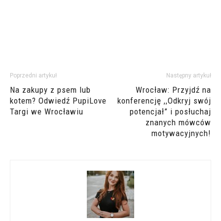
Poprzedni artykuł
Następny artykuł
Na zakupy z psem lub
Wrocław: Przyjdź na
kotem? Odwiedź PupiLove
konferencję ,,Odkryj swój
Targi we Wrocławiu
potencjał” i posłuchaj
znanych mówców
motywacyjnych!