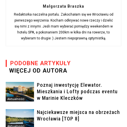
Małgorzata Braszka
Redaktorka naczelna portalu. Zakochałam się we Wrocławiu od
pierwszego wejrzenia. Kocham odkrywać nowe rzeczy i dzielić
się nimi z innymi. Jeśli mam wybierać pomiędzy weekendem w
hotelu SPA, a pokonaniem 200km w kilka dni na rowerze, to
wybieram to drugie :) Jestem niepoprawną optymistką.
PODOBNE ARTYKUŁY
WIĘCEJ OD AUTORA
Poznaj inwestycję Elewator.
Mieszkania i Lofty podczas eventu
w Marinie Kleczków
Aktualności
Najciekawsze miejsca na obrzeżach
Wrocławia [TOP 8]
Aktualności