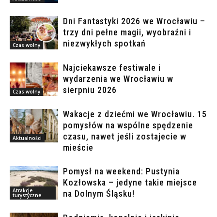
Dni Fantastyki 2026 we Wrocławiu –
trzy dni pełne magii, wyobraźni i
niezwykłych spotkań
Czas wolny
Najciekawsze festiwale i
wydarzenia we Wrocławiu w
sierpniu 2026
Czas wolny
Wakacje z dziećmi we Wrocławiu. 15
pomysłów na wspólne spędzenie
czasu, nawet jeśli zostajecie w
Aktualności
mieście
Pomysł na weekend: Pustynia
Kozłowska – jedyne takie miejsce
Atrakcje
na Dolnym Śląsku!
turystyczne