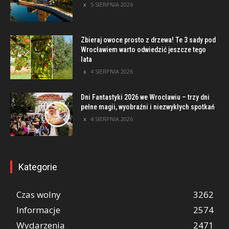
5 SIERPNIA 2026
Zbieraj owoce prosto z drzewa! Te 3 sady pod
Wrocławiem warto odwiedzić jeszcze tego
lata
4 SIERPNIA 2026
Dni Fantastyki 2026 we Wrocławiu – trzy dni
pełne magii, wyobraźni i niezwykłych spotkań
4 SIERPNIA 2026
Kategorie
Czas wolny
3262
Informacje
2574
Wydarzenia
2471