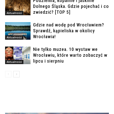
Podziemia, kopalnie i jaskinie
Dolnego Śląska. Gdzie pojechać i co
zwiedzić? [TOP 5]
Aktualności
Gdzie nad wodę pod Wrocławiem?
Sprawdź, kąpieliska w okolicy
Wrocławia!
Aktualności
Nie tylko muzea. 10 wystaw we
Wrocławiu, które warto zobaczyć w
lipcu i sierpniu
Aktualności