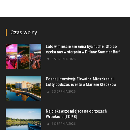
Czas wolny
Lato w mieście nie musi być nudne. Oto co
czeka nas w sierpniu w Pitlane Summer Bar!
6 SIERPNIA 2026
Poznaj inwestycję Elewator. Mieszkania i
Lofty podczas eventu w Marinie Kleczków
5 SIERPNIA 2026
Najciekawsze miejsca na obrzeżach
Wrocławia [TOP 8]
4 SIERPNIA 2026