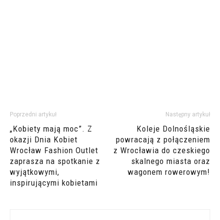
Poprzedni artykuł
Następny artykuł
„Kobiety mają moc”. Z
Koleje Dolnośląskie
okazji Dnia Kobiet
powracają z połączeniem
Wrocław Fashion Outlet
z Wrocławia do czeskiego
zaprasza na spotkanie z
skalnego miasta oraz
wyjątkowymi,
wagonem rowerowym!
inspirującymi kobietami