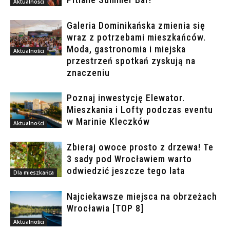
Aktualności
Galeria Dominikańska zmienia się
wraz z potrzebami mieszkańców.
Moda, gastronomia i miejska
Aktualności
przestrzeń spotkań zyskują na
znaczeniu
Poznaj inwestycję Elewator.
Mieszkania i Lofty podczas eventu
w Marinie Kleczków
Aktualności
Zbieraj owoce prosto z drzewa! Te
3 sady pod Wrocławiem warto
odwiedzić jeszcze tego lata
Dla mieszkańca
Najciekawsze miejsca na obrzeżach
Wrocławia [TOP 8]
Aktualności