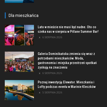
Dla mieszkańca
Lato w mieście nie musi być nudne. Oto co
czeka nas w sierpniu w Pitlane Summer Bar!
6 SIERPNIA 2026
Galeria Dominikańska zmienia się wraz z
potrzebami mieszkańców. Moda,
gastronomia i miejska przestrzeń spotkań
zyskują na znaczeniu
6 SIERPNIA 2026
Poznaj inwestycję Elewator. Mieszkania i
Lofty podczas eventu w Marinie Kleczków
5 SIERPNIA 2026