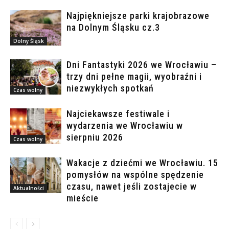
Najpiękniejsze parki krajobrazowe
na Dolnym Śląsku cz.3
Dolny Śląsk
Dni Fantastyki 2026 we Wrocławiu –
trzy dni pełne magii, wyobraźni i
niezwykłych spotkań
Czas wolny
Najciekawsze festiwale i
wydarzenia we Wrocławiu w
sierpniu 2026
Czas wolny
Wakacje z dziećmi we Wrocławiu. 15
pomysłów na wspólne spędzenie
czasu, nawet jeśli zostajecie w
Aktualności
mieście