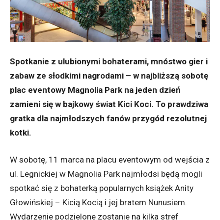
Spotkanie z ulubionymi bohaterami, mnóstwo gier i
zabaw ze słodkimi nagrodami – w najbliższą sobotę
plac eventowy Magnolia Park na jeden dzień
zamieni się w bajkowy świat Kici Koci. To prawdziwa
gratka dla najmłodszych fanów przygód rezolutnej
kotki.
W sobotę, 11 marca na placu eventowym od wejścia z
ul. Legnickiej w Magnolia Park najmłodsi będą mogli
spotkać się z bohaterką popularnych książek Anity
Głowińskiej – Kicią Kocią i jej bratem Nunusiem.
Wydarzenie podzielone zostanie na kilka stref