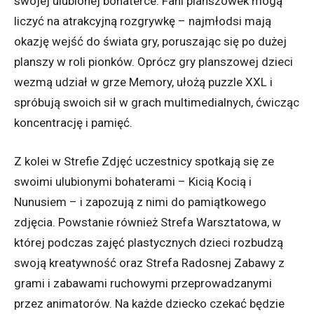
swojej ulubionej bohaterce. Fani planszówek mogą
liczyć na atrakcyjną rozgrywkę – najmłodsi mają
okazję wejść do świata gry, poruszając się po dużej
planszy w roli pionków. Oprócz gry planszowej dzieci
wezmą udział w grze Memory, ułożą puzzle XXL i
spróbują swoich sił w grach multimedialnych, ćwicząc
koncentrację i pamięć.
Z kolei w Strefie Zdjęć uczestnicy spotkają się ze
swoimi ulubionymi bohaterami – Kicią Kocią i
Nunusiem – i zapozują z nimi do pamiątkowego
zdjęcia. Powstanie również Strefa Warsztatowa, w
której podczas zajęć plastycznych dzieci rozbudzą
swoją kreatywność oraz Strefa Radosnej Zabawy z
grami i zabawami ruchowymi przeprowadzanymi
przez animatorów. Na każde dziecko czekać będzie