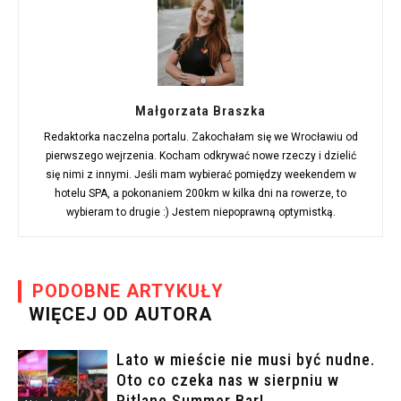
Małgorzata Braszka
Redaktorka naczelna portalu. Zakochałam się we Wrocławiu od
pierwszego wejrzenia. Kocham odkrywać nowe rzeczy i dzielić
się nimi z innymi. Jeśli mam wybierać pomiędzy weekendem w
hotelu SPA, a pokonaniem 200km w kilka dni na rowerze, to
wybieram to drugie :) Jestem niepoprawną optymistką.
PODOBNE ARTYKUŁY
WIĘCEJ OD AUTORA
Lato w mieście nie musi być nudne.
Oto co czeka nas w sierpniu w
Pitlane Summer Bar!