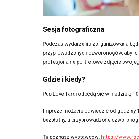
Sesja fotograficzna
Podczas wydarzenia zorganizowana będzi
przyprowadzonych czworonogów, aby ich w
profesjonalne portretowe zdjęcie swojeg
Gdzie i kiedy?
PupiLove Targi odbędą się w niedzielę 10
Imprezę możecie odwiedzić od godziny 1
bezpłatny, a przyprowadzone czworonogi
Tu poznasz wystawców:
https://www.f