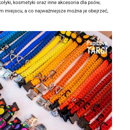
kołyki, kosmetyki oraz inne akcesoria dla psów,
ym miejscu, a co najważniejsze można je obejrzeć,