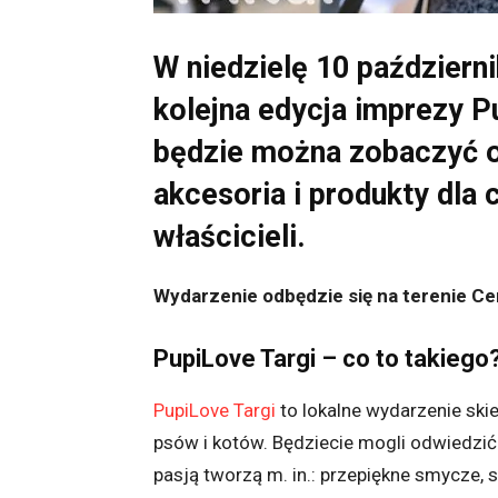
W niedzielę 10 październ
kolejna edycja imprezy P
będzie można zobaczyć or
akcesoria i produkty dla
właścicieli.
Wydarzenie odbędzie się na terenie 
PupiLove Targi – co to takiego
PupiLove Targi
to lokalne wydarzenie ski
psów i kotów. Będziecie mogli odwiedzić 
pasją tworzą m. in.: przepiękne smycze, 