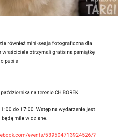
e również mini-sesja fotograficzna dla
łaściciele otrzymali gratis na pamiątkę
o pupila.
 października na terenie CH BOREK.
1:00 do 17:00. Wstęp na wydarzenie jest
 będą mile widziane.
acebook.com/events/539504713924526/?