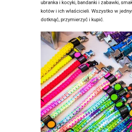
ubranka i kocyki, bandanki i zabawki, sma
kotów i ich właścicieli. Wszystko w jedn
dotknąć, przymierzyć i kupić.