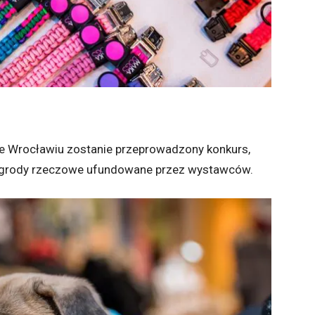
e Wrocławiu zostanie przeprowadzony konkurs,
 nagrody rzeczowe ufundowane przez wystawców.