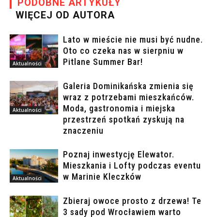
PODOBNE ARTYKUŁY
WIĘCEJ OD AUTORA
Lato w mieście nie musi być nudne.
Oto co czeka nas w sierpniu w
Pitlane Summer Bar!
Aktualności
Galeria Dominikańska zmienia się
wraz z potrzebami mieszkańców.
Moda, gastronomia i miejska
Aktualności
przestrzeń spotkań zyskują na
znaczeniu
Poznaj inwestycję Elewator.
Mieszkania i Lofty podczas eventu
w Marinie Kleczków
Aktualności
Zbieraj owoce prosto z drzewa! Te
3 sady pod Wrocławiem warto