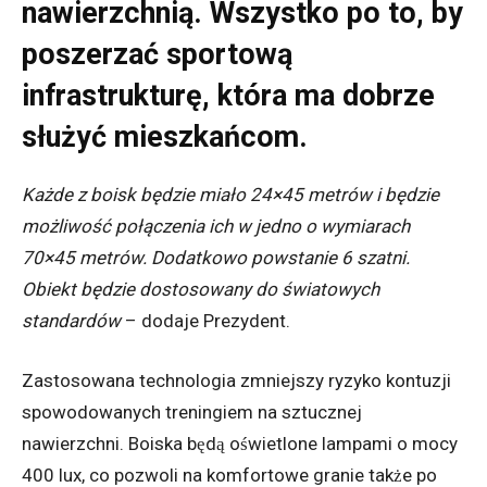
nawierzchnią. Wszystko po to, by
poszerzać sportową
infrastrukturę, która ma dobrze
służyć mieszkańcom.
Każde z boisk będzie miało 24×45 metrów i będzie
możliwość połączenia ich w jedno o wymiarach
70×45 metrów. Dodatkowo powstanie 6 szatni.
Obiekt będzie dostosowany do światowych
standardów
– dodaje Prezydent.
Zastosowana technologia zmniejszy ryzyko kontuzji
spowodowanych treningiem na sztucznej
nawierzchni. Boiska będą oświetlone lampami o mocy
400 lux, co pozwoli na komfortowe granie także po