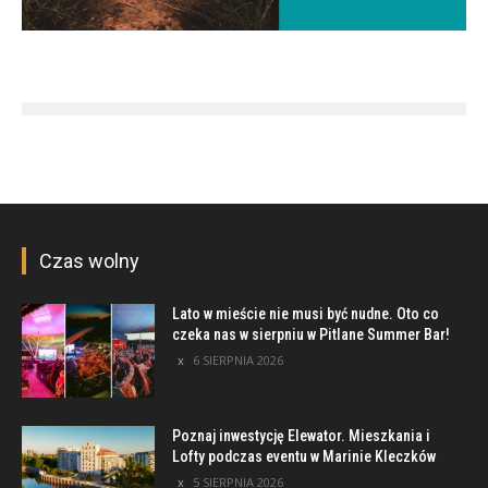
Czas wolny
Lato w mieście nie musi być nudne. Oto co
czeka nas w sierpniu w Pitlane Summer Bar!
6 SIERPNIA 2026
Poznaj inwestycję Elewator. Mieszkania i
Lofty podczas eventu w Marinie Kleczków
5 SIERPNIA 2026