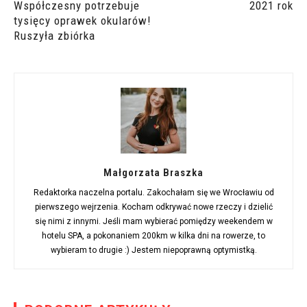
Współczesny potrzebuje
2021 rok
tysięcy oprawek okularów!
Ruszyła zbiórka
Małgorzata Braszka
Redaktorka naczelna portalu. Zakochałam się we Wrocławiu od
pierwszego wejrzenia. Kocham odkrywać nowe rzeczy i dzielić
się nimi z innymi. Jeśli mam wybierać pomiędzy weekendem w
hotelu SPA, a pokonaniem 200km w kilka dni na rowerze, to
wybieram to drugie :) Jestem niepoprawną optymistką.