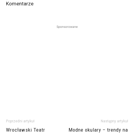
Komentarze
Sponsorowane
Poprzedni artykuł
Następny artykuł
Wrocławski Teatr
Modne okulary – trendy na