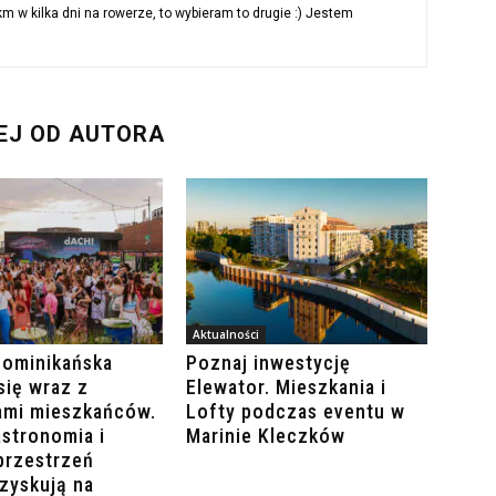
 w kilka dni na rowerze, to wybieram to drugie :) Jestem
EJ OD AUTORA
Aktualności
Dominikańska
Poznaj inwestycję
się wraz z
Elewator. Mieszkania i
ami mieszkańców.
Lofty podczas eventu w
stronomia i
Marinie Kleczków
przestrzeń
zyskują na