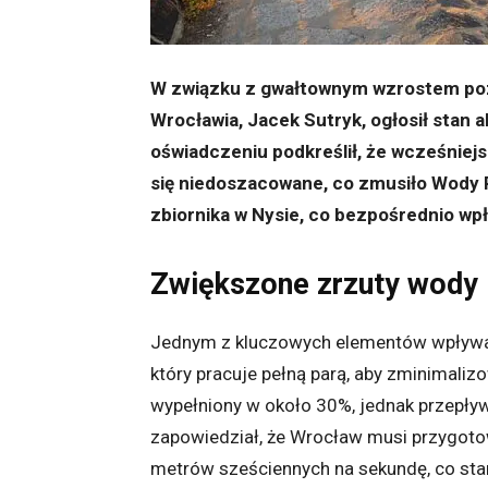
W związku z gwałtownym wzrostem poz
Wrocławia, Jacek Sutryk, ogłosił sta
oświadczeniu podkreślił, że wcześnie
się niedoszacowane, co zmusiło Wody 
zbiornika w Nysie, co bezpośrednio wp
Zwiększone zrzuty wody 
Jednym z kluczowych elementów wpływają
który pracuje pełną parą, aby zminimaliz
wypełniony w około 30%, jednak przepływ
zapowiedział, że Wrocław musi przygoto
metrów sześciennych na sekundę, co st