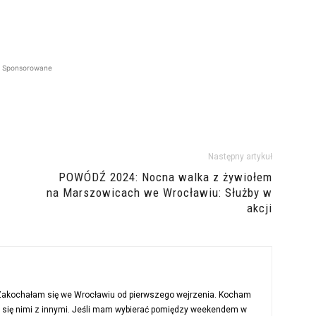
Sponsorowane
Następny artykuł
POWÓDŹ 2024: Nocna walka z żywiołem
na Marszowicach we Wrocławiu: Służby w
akcji
 Zakochałam się we Wrocławiu od pierwszego wejrzenia. Kocham
ć się nimi z innymi. Jeśli mam wybierać pomiędzy weekendem w