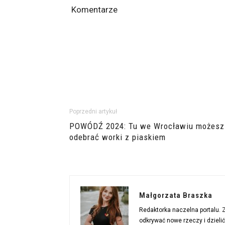
Komentarze
Poprzedni artykuł
POWÓDŹ 2024: Tu we Wrocławiu możesz
odebrać worki z piaskiem
Małgorzata Braszka
Redaktorka naczelna portalu.
odkrywać nowe rzeczy i dzieli