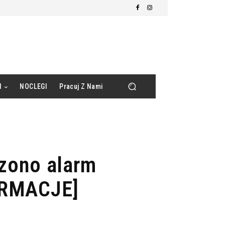
d
NOCLEGI
Pracuj Z Nami
zono alarm
ORMACJE]