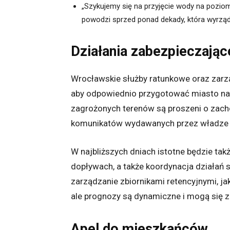
„Szykujemy się na przyjęcie wody na poziom
powodzi sprzed ponad dekady, która wyrzą
Działania zabezpieczając
Wrocławskie służby ratunkowe oraz zarzą
aby odpowiednio przygotować miasto na n
zagrożonych terenów są proszeni o zach
komunikatów wydawanych przez władze l
W najbliższych dniach istotne będzie tak
dopływach, a także koordynacja działań 
zarządzanie zbiornikami retencyjnymi, jak
ale prognozy są dynamiczne i mogą się z
Apel do mieszkańców