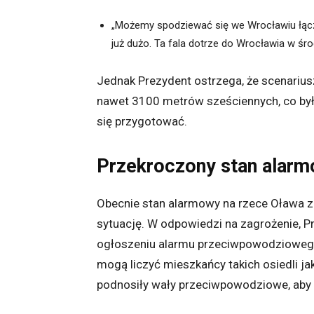
„Możemy spodziewać się we Wrocławiu łącz
już dużo. Ta fala dotrze do Wrocławia w śr
Jednak Prezydent ostrzega, że scenariu
nawet 3100 metrów sześciennych, co było
się przygotować.
Przekroczony stan alarm
Obecnie stan alarmowy na rzece Oława z
sytuację. W odpowiedzi na zagrożenie, P
ogłoszeniu alarmu przeciwpowodziowego
mogą liczyć mieszkańcy takich osiedli ja
podnosiły wały przeciwpowodziowe, aby 