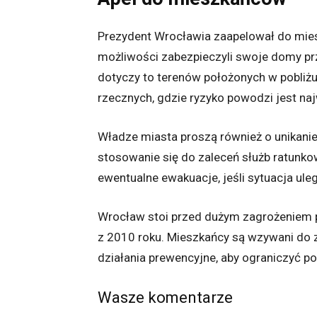
Prezydent Wrocławia zaapelował do miesz
możliwości zabezpieczyli swoje domy pr
dotyczy to terenów położonych w pobli
rzecznych, gdzie ryzyko powodzi jest na
Władze miasta proszą również o unikanie
stosowanie się do zaleceń służb ratunko
ewentualne ewakuacje, jeśli sytuacja ul
Wrocław stoi przed dużym zagrożeniem 
z 2010 roku. Mieszkańcy są wzywani do z
działania prewencyjne, aby ograniczyć p
Wasze komentarze