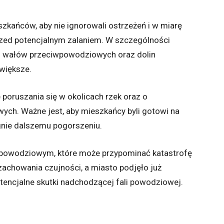
kańców, aby nie ignorowali ostrzeżeń i w miarę
zed potencjalnym zalaniem. W szczególności
żu wałów przeciwpowodziowych oraz dolin
jwiększe.
 poruszania się w okolicach rzek oraz o
wych. Ważne jest, aby mieszkańcy byli gotowi na
egnie dalszemu pogorszeniu.
powodziowym, które może przypominać katastrofę
achowania czujności, a miasto podjęło już
otencjalne skutki nadchodzącej fali powodziowej.