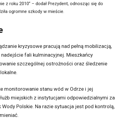
ie z roku 2010” – dodał Prezydent, odnosząc się do
dziła ogromne szkody w mieście.
e
dzanie kryzysowe pracują nad pełną mobilizacją,
adejście fali kulminacyjnej. Mieszkańcy
owanie szczególnej ostrożności oraz śledzenie
okalne.
że monitorowanie stanu wód w Odrze i jej
służb miejskich z instytucjami odpowiedzialnymi za
 Wody Polskie. Na razie sytuacja jest pod kontrolą,
mieniać.