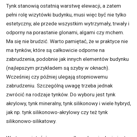
Tynk stanowią ostatnią warstwę elewacji, a zatem
pełni rolę wizytówki budynku, musi więc być nie tylko
estetyczny, ale przede wszystkim wytrzymały, trwały i
odporny na porastanie glonami, algami czy mchem.
Ma się nie brudzić. Warto pamiętać, że w praktyce nie
ma tynków, które są całkowicie odporne na
zabrudzenia, podobnie jak innych elementów budynku
(najlepszym przykładem są szyby w oknach).
Wcześniej czy później ulegają stopniowemu
zabrudzeniu. Szczególną uwagę trzeba jednak
zwrócić na rodzaje tynków. Do wyboru jest tynk
akrylowy, tynk mineralny, tynk silikonowy i wiele hybryd,
jak np. tynk silikonowo-akrylowy czy też tynk
silikonowo-silikatowy.