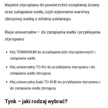
klejenie styropianu do powierzchni ocieplanej ściany
oraz zatapianie siatki, czyli wykonanie warstwy
zbrojonej siatką z włókna szklanego.
Kleje uniwersalne – do zatapiania siatki i przyklejania
styropianu:
Klej TERMONIUM do przyklejania płyt styropianowych i
zatapiania siatki
Klej uniwersalny TO-KU do przyklejania styropianu i do
zatapiania siatki zbrojącej
Klej uniwersalny biały TO-KUB do przyklejania styropianu i
do zatapiania siatki zbrojącej
Tynk – jaki rodzaj wybrać?