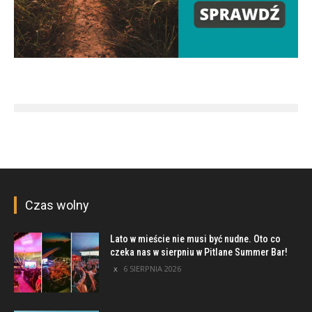
Czas wolny
Lato w mieście nie musi być nudne. Oto co
czeka nas w sierpniu w Pitlane Summer Bar!
6 SIERPNIA 2026