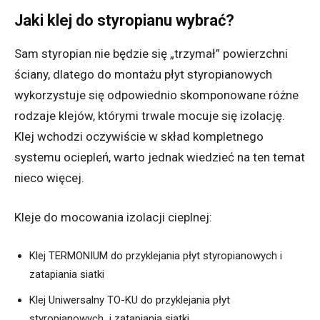
Jaki klej do styropianu wybrać?
Sam styropian nie będzie się „trzymał” powierzchni
ściany, dlatego do montażu płyt styropianowych
wykorzystuje się odpowiednio skomponowane różne
rodzaje klejów, którymi trwale mocuje się izolację.
Klej wchodzi oczywiście w skład kompletnego
systemu ociepleń, warto jednak wiedzieć na ten temat
nieco więcej.
Kleje do mocowania izolacji cieplnej:
Klej TERMONIUM do przyklejania płyt styropianowych i
zatapiania siatki
Klej Uniwersalny TO-KU do przyklejania płyt
styropianowych i zatapiania siatki