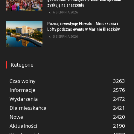
zyskują na znaczeniu
6 SIERPNIA 2026
Poznaj inwestycję Elewator. Mieszkania i
Lofty podczas eventu w Marinie Kleczków
5 SIERPNIA 2026
Kategorie
Czas wolny
3263
Informacje
2576
Wydarzenia
2472
Dla mieszkańca
2421
Nowe
2420
Aktualności
2190