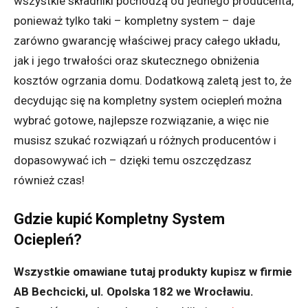
wszystkie składniki pochodzą od jednego producenta,
ponieważ tylko taki – kompletny system – daje
zarówno gwarancję właściwej pracy całego układu,
jak i jego trwałości oraz skutecznego obniżenia
kosztów ogrzania domu. Dodatkową zaletą jest to, że
decydując się na kompletny system ociepleń można
wybrać gotowe, najlepsze rozwiązanie, a więc nie
musisz szukać rozwiązań u różnych producentów i
dopasowywać ich – dzięki temu oszczędzasz
również czas!
Gdzie kupić Kompletny System
Ociepleń?
Wszystkie omawiane tutaj produkty kupisz w firmie
AB Bechcicki, ul. Opolska 182 we Wrocławiu.