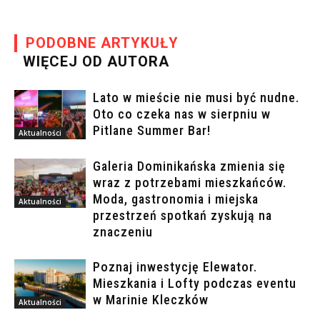
PODOBNE ARTYKUŁY
WIĘCEJ OD AUTORA
Lato w mieście nie musi być nudne.
Oto co czeka nas w sierpniu w
Pitlane Summer Bar!
Aktualności
Galeria Dominikańska zmienia się
wraz z potrzebami mieszkańców.
Moda, gastronomia i miejska
Aktualności
przestrzeń spotkań zyskują na
znaczeniu
Poznaj inwestycję Elewator.
Mieszkania i Lofty podczas eventu
w Marinie Kleczków
Aktualności