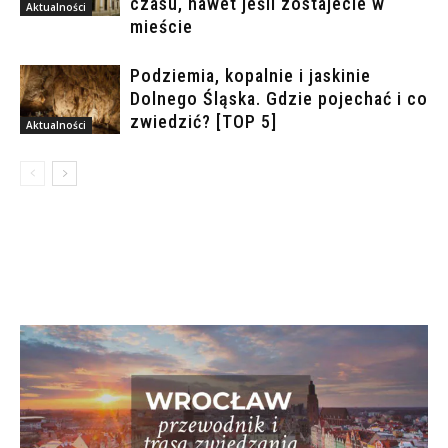
czasu, nawet jeśli zostajecie w
Aktualności
mieście
Podziemia, kopalnie i jaskinie
Dolnego Śląska. Gdzie pojechać i co
zwiedzić? [TOP 5]
Aktualności