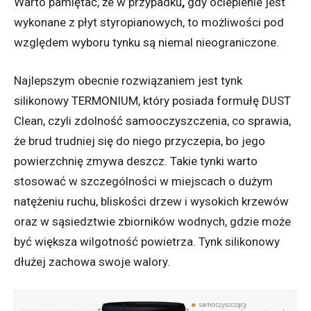
Warto pamiętać, że w przypadku
,
gdy ocieplenie jest
wykonane z płyt styropianowych, to możliwości pod
względem wyboru tynku są niemal nieograniczone.
Najlepszym obecnie rozwiązaniem jest tynk
silikonowy TERMONIUM, który posiada formułę DUST
Clean, czyli zdolność samooczyszczenia, co sprawia,
że brud trudniej się do niego przyczepia, bo jego
powierzchnię zmywa deszcz. Takie tynki warto
stosować w szczególności w miejscach o dużym
natężeniu ruchu, bliskości drzew i wysokich krzewów
oraz w sąsiedztwie zbiorników wodnych, gdzie może
być większa wilgotność powietrza. Tynk silikonowy
dłużej zachowa swoje walory.