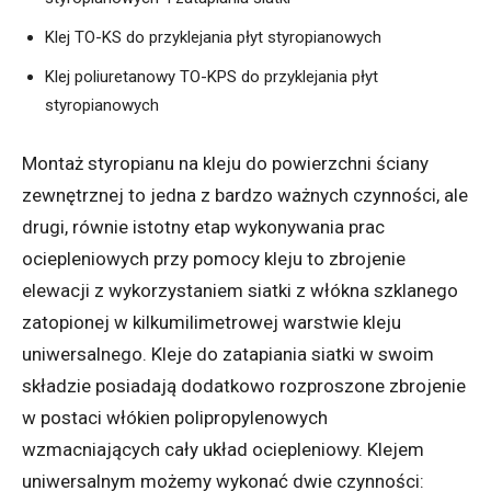
Klej TO-KS do przyklejania płyt styropianowych
Klej poliuretanowy TO-KPS do przyklejania płyt
styropianowych
Montaż styropianu na kleju do powierzchni ściany
zewnętrznej to jedna z bardzo ważnych czynności, ale
drugi, równie istotny etap wykonywania prac
ociepleniowych przy pomocy kleju to zbrojenie
elewacji z wykorzystaniem siatki z włókna szklanego
zatopionej w kilkumilimetrowej warstwie kleju
uniwersalnego. Kleje do zatapiania siatki w swoim
składzie posiadają dodatkowo rozproszone zbrojenie
w postaci włókien polipropylenowych
wzmacniających cały układ ociepleniowy. Klejem
uniwersalnym możemy wykonać dwie czynności: