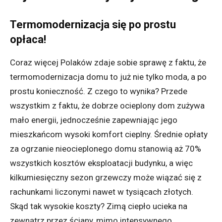
Termomodernizacja się po prostu
opłaca!
Coraz więcej Polaków zdaje sobie sprawę z faktu, że
termomodernizacja domu to już nie tylko moda, a po
prostu konieczność. Z czego to wynika? Przede
wszystkim z faktu, że dobrze ocieplony dom zużywa
mało energii, jednocześnie zapewniając jego
mieszkańcom wysoki komfort cieplny. Średnie opłaty
za ogrzanie nieocieplonego domu stanowią aż 70%
wszystkich kosztów eksploatacji budynku, a więc
kilkumiesięczny sezon grzewczy może wiązać się z
rachunkami liczonymi nawet w tysiącach złotych.
Skąd tak wysokie koszty? Zimą ciepło ucieka na
zewnątrz przez ściany, mimo intensywnego