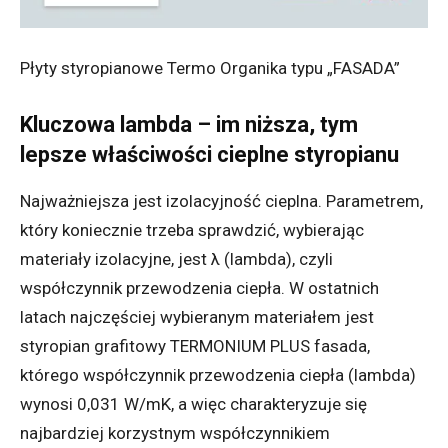
Płyty styropianowe Termo Organika typu „FASADA”
Kluczowa lambda – im niższa, tym
lepsze właściwości cieplne styropianu
Najważniejsza jest izolacyjność cieplna. Parametrem,
który koniecznie trzeba sprawdzić, wybierając
materiały izolacyjne, jest λ (lambda), czyli
współczynnik przewodzenia ciepła. W ostatnich
latach najczęściej wybieranym materiałem jest
styropian grafitowy TERMONIUM PLUS fasada,
którego współczynnik przewodzenia ciepła (lambda)
wynosi 0,031 W/mK, a więc charakteryzuje się
najbardziej korzystnym współczynnikiem