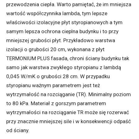
przewodzenia ciepła. Warto pamiętać, że im mniejsza
wartość współczynnika lambda, tym lepsze
właściwości izolacyjne płyt styropianowych a tym
samym lepsza ochrona cieplna budynku i to przy
mniejszej grubości płyt. Przykładowo warstwa
izolacji o grubości 20 cm, wykonana z płyt
TERMONIUM PLUS fasada, chroni ściany budynku tak
samo jak warstwa zwykłego styropianu z lambdą
0,045 W/mK o grubości 28 cm. W przypadku
styropianu ważnym parametrem jest też
wytrzymałość na rozciąganie (TR). Minimalny poziom
to 80 kPa. Materiał z gorszym parametrem
wytrzymałości na rozciąganie TR może się rozerwać
przy znacznie mniejszej sile i w konsekwencji odpaść
od ściany.