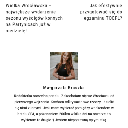
Wielka Wrocławska –
Jak efektywnie
największe wydarzenie
przygotować się do
sezonu wyścigów konnych
egzaminu TOEFL?
na Partynicach już w
niedzielę!
Małgorzata Braszka
Redaktorka naczelna portalu. Zakochałam się we Wrocławiu od
pierwszego wejrzenia. Kocham odkrywać nowe rzeczy i dzielić
się nimi z innymi. Jeśli mam wybierać pomiędzy weekendem w
hotelu SPA, a pokonaniem 200km w kilka dni na rowerze, to
wybieram to drugie :) Jestem niepoprawną optymistką.