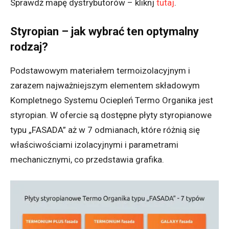
Sprawdź mapę dystrybutorów – kliknj
tutaj
.
Styropian – jak wybrać ten optymalny
rodzaj?
Podstawowym materiałem termoizolacyjnym i
zarazem najważniejszym elementem składowym
Kompletnego Systemu Ociepleń Termo Organika jest
styropian. W ofercie są dostępne płyty styropianowe
typu „FASADA” aż w 7 odmianach, które różnią się
właściwościami izolacyjnymi i parametrami
mechanicznymi, co przedstawia grafika.