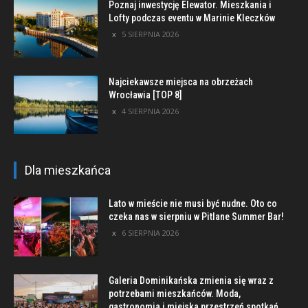
Poznaj inwestycję Elewator. Mieszkania i
Lofty podczas eventu w Marinie Kleczków
5 SIERPNIA 2026
Najciekawsze miejsca na obrzeżach
Wrocławia [TOP 8]
4 SIERPNIA 2026
Dla mieszkańca
Lato w mieście nie musi być nudne. Oto co
czeka nas w sierpniu w Pitlane Summer Bar!
6 SIERPNIA 2026
Galeria Dominikańska zmienia się wraz z
potrzebami mieszkańców. Moda,
gastronomia i miejska przestrzeń spotkań