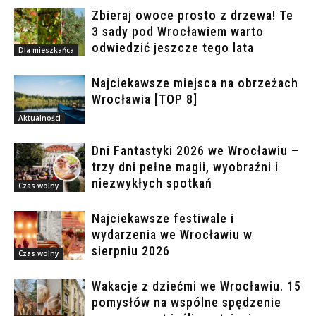
Zbieraj owoce prosto z drzewa! Te
3 sady pod Wrocławiem warto
odwiedzić jeszcze tego lata
Dla mieszkańca
Najciekawsze miejsca na obrzeżach
Wrocławia [TOP 8]
Aktualności
Dni Fantastyki 2026 we Wrocławiu –
trzy dni pełne magii, wyobraźni i
niezwykłych spotkań
Czas wolny
Najciekawsze festiwale i
wydarzenia we Wrocławiu w
sierpniu 2026
Czas wolny
Wakacje z dziećmi we Wrocławiu. 15
pomysłów na wspólne spędzenie