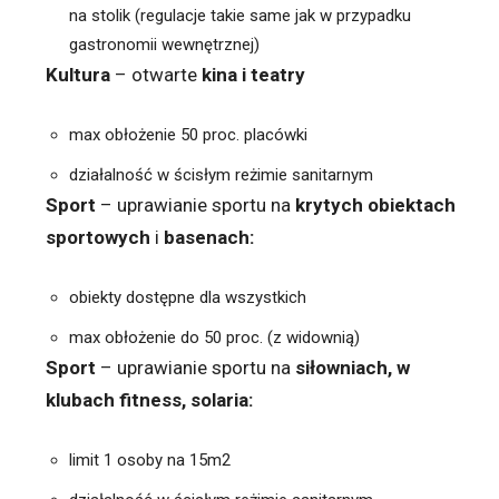
na stolik (regulacje takie same jak w przypadku
gastronomii wewnętrznej)
Kultura
– otwarte
kina i teatry
max obłożenie 50 proc. placówki
działalność w ścisłym reżimie sanitarnym
Sport
– uprawianie sportu na
krytych obiektach
sportowych
i
basenach:
obiekty dostępne dla wszystkich
max obłożenie do 50 proc. (z widownią)
Sport
– uprawianie sportu na
siłowniach, w
klubach fitness, solaria:
limit 1 osoby na 15m2