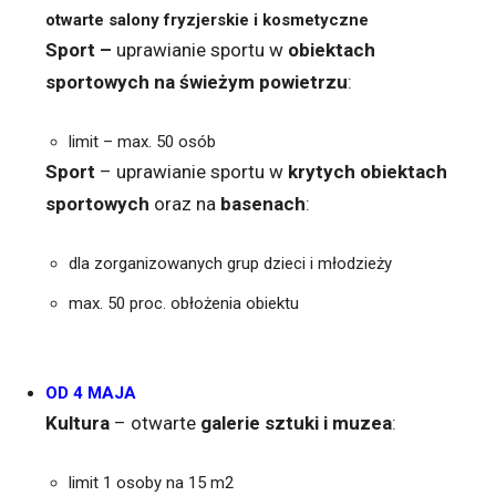
otwarte salony fryzjerskie i kosmetyczne
Sport –
uprawianie sportu w
obiektach
sportowych na świeżym powietrzu
:
limit – max. 50 osób
Sport
–
uprawianie sportu w
krytych obiektach
sportowych
oraz na
basenach
:
dla zorganizowanych grup dzieci i młodzieży
max. 50 proc. obłożenia obiektu
OD 4 MAJA
Kultura
– otwarte
galerie sztuki i muzea
:
limit 1 osoby na 15 m2