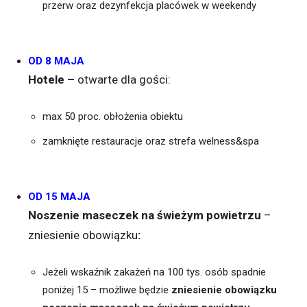
przerw oraz dezynfekcja placówek w weekendy
OD 8 MAJA
Hotele –
otwarte dla gości:
max 50 proc. obłożenia obiektu
zamknięte restauracje oraz strefa welness&spa
OD 15 MAJA
Noszenie maseczek na świeżym powietrzu
–
zniesienie obowiązku
:
Jeżeli wskaźnik zakażeń na 100 tys. osób spadnie
poniżej 15 – możliwe będzie
zniesienie obowiązku