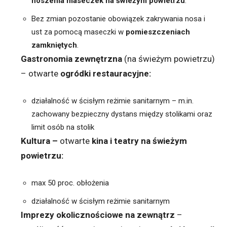
noszenia maseczek na świeżym powietrzu
.
Bez zmian pozostanie obowiązek zakrywania nosa i
ust za pomocą maseczki w
pomieszczeniach
zamkniętych
.
Gastronomia zewnętrzna
(na świeżym powietrzu)
– otwarte
ogródki restauracyjne:
działalność w ścisłym reżimie sanitarnym – m.in.
zachowany bezpieczny dystans między stolikami oraz
limit osób na stolik
Kultura –
otwarte
kina i teatry na świeżym
powietrzu:
max 50 proc. obłożenia
działalność w ścisłym reżimie sanitarnym
Imprezy okolicznościowe na zewnątrz
–