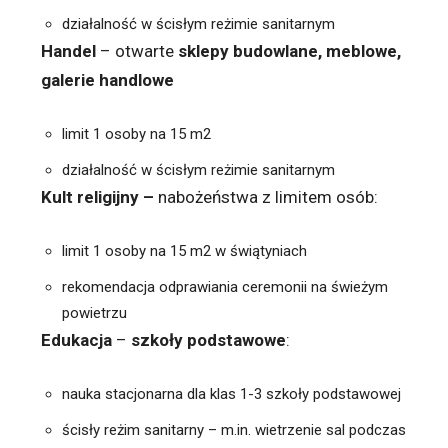
działalność w ścisłym reżimie sanitarnym
Handel
– otwarte
sklepy budowlane, meblowe,
galerie handlowe
limit 1 osoby na 15 m2
działalność w ścisłym reżimie sanitarnym
Kult religijny –
nabożeństwa z limitem osób:
limit 1 osoby na 15 m2 w świątyniach
rekomendacja odprawiania ceremonii na świeżym
powietrzu
Edukacja
–
szkoły podstawowe
:
nauka stacjonarna dla klas 1-3 szkoły podstawowej
ścisły reżim sanitarny – m.in. wietrzenie sal podczas