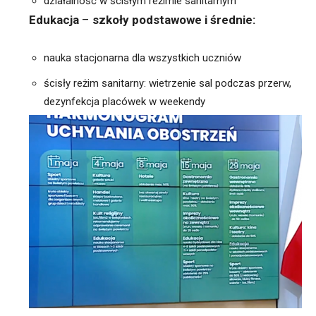
działalność w ścisłym reżimie sanitarnym
Edukacja
–
szkoły podstawowe i średnie:
nauka stacjonarna dla wszystkich uczniów
ścisły reżim sanitarny: wietrzenie sal podczas przerw,
dezynfekcja placówek w weekendy