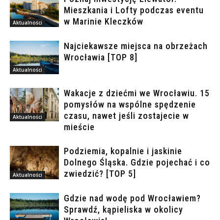
Mieszkania i Lofty podczas eventu
w Marinie Kleczków
Aktualności
Najciekawsze miejsca na obrzeżach
Wrocławia [TOP 8]
Aktualności
Wakacje z dziećmi we Wrocławiu. 15
pomysłów na wspólne spędzenie
czasu, nawet jeśli zostajecie w
Aktualności
mieście
Podziemia, kopalnie i jaskinie
Dolnego Śląska. Gdzie pojechać i co
zwiedzić? [TOP 5]
Aktualności
Gdzie nad wodę pod Wrocławiem?
Sprawdź, kąpieliska w okolicy