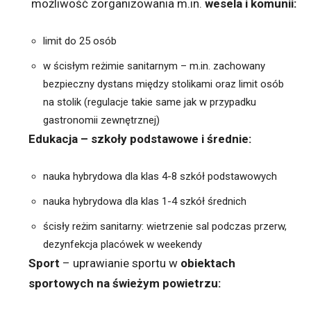
możliwość zorganizowania m.in.
wesela i komunii:
limit do 25 osób
w ścisłym reżimie sanitarnym – m.in. zachowany
bezpieczny dystans między stolikami oraz limit osób
na stolik (regulacje takie same jak w przypadku
gastronomii zewnętrznej)
Edukacja – szkoły podstawowe i średnie:
nauka hybrydowa dla klas 4-8 szkół podstawowych
nauka hybrydowa dla klas 1-4 szkół średnich
ścisły reżim sanitarny: wietrzenie sal podczas przerw,
dezynfekcja placówek w weekendy
Sport
–
uprawianie sportu w
obiektach
sportowych na świeżym powietrzu: