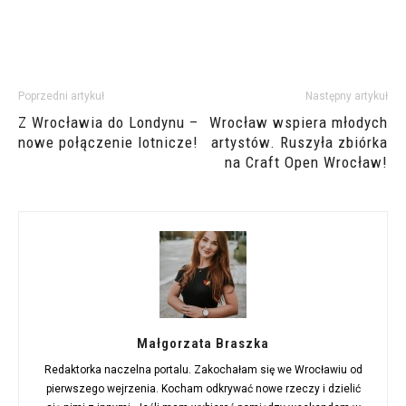
Poprzedni artykuł
Następny artykuł
Z Wrocławia do Londynu –
Wrocław wspiera młodych
nowe połączenie lotnicze!
artystów. Ruszyła zbiórka
na Craft Open Wrocław!
Małgorzata Braszka
Redaktorka naczelna portalu. Zakochałam się we Wrocławiu od
pierwszego wejrzenia. Kocham odkrywać nowe rzeczy i dzielić