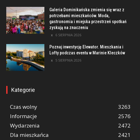
Galeria Dominikańska zmienia się wraz z
potrzebami mieszkańców. Moda,
gastronomia i miejska przestrzeń spotkań
zyskują na znaczeniu
6 SIERPNIA 2026
Poznaj inwestycję Elewator. Mieszkania i
Lofty podczas eventu w Marinie Kleczków
5 SIERPNIA 2026
Kategorie
Czas wolny
3263
Informacje
2576
Wydarzenia
2472
Dla mieszkańca
2421