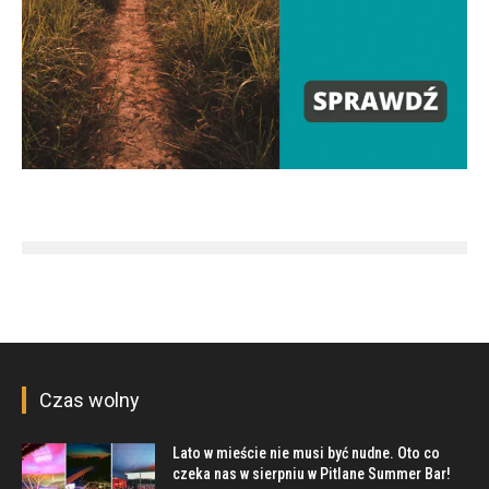
Czas wolny
Lato w mieście nie musi być nudne. Oto co
czeka nas w sierpniu w Pitlane Summer Bar!