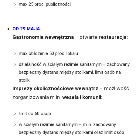
max 25 proc. publiczności
OD 29 MAJA
Gastronomia wewnętrzna
– otwarte
restauracje:
max obłożenie 50 proc. lokalu
działalność w ścisłym reżimie sanitarnym – zachowany
bezpieczny dystans między stolikami, limit osób na
stolik
Imprezy okolicznościowe wewnątrz
– możliwość
zorganizowania m.in.
wesela i komunii:
limit do 50 osób
w ścisłym reżimie sanitarnym – m.in. zachowany
bezpieczny dystans między stolikami oraz limit osób