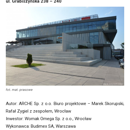
ul. Grabiszyńska 238 – 240
fot. mat. prasowe
Autor: ARCHE Sp. z o.o. Biuro projektowe – Marek Skorupski,
Rafał Zygiel z zespołem, Wrocław
Inwestor: Womak Omega Sp. z o.o., Wrocław
Wykonawca: Budimex SA, Warszawa