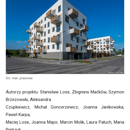
fot. mat. prasowe
Autorzy projektu: Stanisław Lose, Zbigniew Maćków, Szymon
Brzezowski, Aleksandra
Czupkiewicz, Michał Goncerzewicz, Joanna Janikowska,
Paweł Karpa,
Maciej Lose, Joanna Major, Marcin Molik, Laura Paluch, Maria
Pietrzyk,