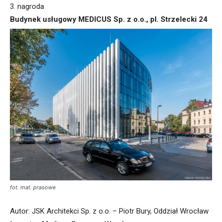
3. nagroda
Budynek usługowy MEDICUS Sp. z o.o., pl. Strzelecki 24
fot. mat. prasowe
Autor: JSK Architekci Sp. z o.o. – Piotr Bury, Oddział Wrocław