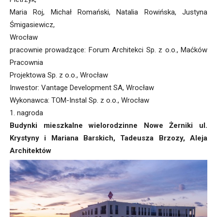
Maria Roj, Michał Romański, Natalia Rowińska, Justyna
Śmigasiewicz,
Wrocław
pracownie prowadzące: Forum Architekci Sp. z o.o., Maćków
Pracownia
Projektowa Sp. z o.o., Wrocław
Inwestor: Vantage Development SA, Wrocław
Wykonawca: TOM-Instal Sp. z o.o., Wrocław
1. nagroda
Budynki mieszkalne wielorodzinne Nowe Żerniki ul.
Krystyny i Mariana Barskich, Tadeusza Brzozy, Aleja
Architektów