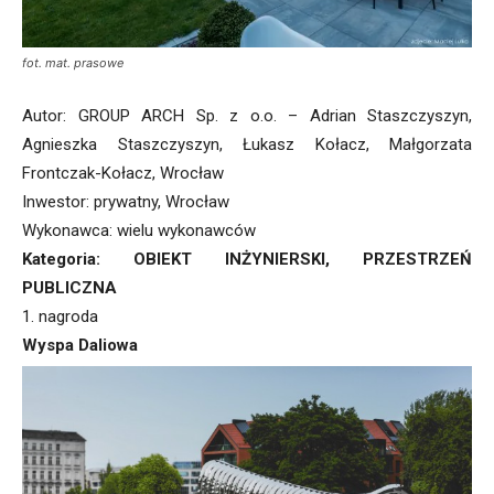
fot. mat. prasowe
Autor: GROUP ARCH Sp. z o.o. – Adrian Staszczyszyn,
Agnieszka Staszczyszyn, Łukasz Kołacz, Małgorzata
Frontczak-Kołacz, Wrocław
Inwestor: prywatny, Wrocław
Wykonawca: wielu wykonawców
Kategoria: OBIEKT INŻYNIERSKI, PRZESTRZEŃ
PUBLICZNA
1. nagroda
Wyspa Daliowa