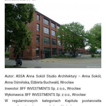
Autor: ASSA Anna Sokół Studio Architektury – Anna Sokół,
Anna Ośmińska, Elżbieta Buchwald, Wrocław
Inwestor: BFF INVESTMENTS Sp. z o.o., Wrocław
Wykonawca: BFF INVESTMENTS Sp. z o.o., Wrocław
W regulaminowych kategoriach Kapituła postanowiła