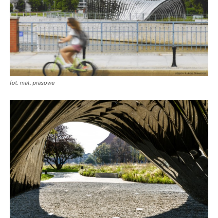
fot. mat. prasowe