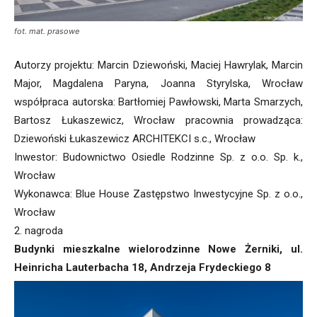
fot. mat. prasowe
Autorzy projektu: Marcin Dziewoński, Maciej Hawrylak, Marcin
Major, Magdalena Paryna, Joanna Styrylska, Wrocław
współpraca autorska: Bartłomiej Pawłowski, Marta Smarzych,
Bartosz Łukaszewicz, Wrocław pracownia prowadząca:
Dziewoński Łukaszewicz ARCHITEKCI s.c., Wrocław
Inwestor: Budownictwo Osiedle Rodzinne Sp. z o.o. Sp. k.,
Wrocław
Wykonawca: Blue House Zastępstwo Inwestycyjne Sp. z o.o.,
Wrocław
2. nagroda
Budynki mieszkalne wielorodzinne Nowe Żerniki, ul.
Heinricha Lauterbacha 18, Andrzeja Frydeckiego 8