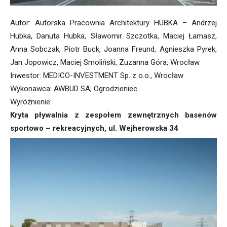
Autor: Autorska Pracownia Architektury HUBKA – Andrzej
Hubka, Danuta Hubka, Sławomir Szczotka, Maciej Łamasz,
Anna Sobczak, Piotr Buck, Joanna Freund, Agnieszka Pyrek,
Jan Jopowicz, Maciej Smoliński, Zuzanna Góra, Wrocław
Inwestor: MEDICO-INVESTMENT Sp. z o.o., Wrocław
Wykonawca: AWBUD SA, Ogrodzieniec
Wyróżnienie:
Kryta pływalnia z zespołem zewnętrznych basenów
sportowo – rekreacyjnych, ul. Wejherowska 34