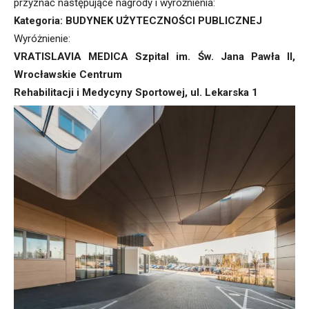
przyznać następujące nagrody i wyróżnienia:
Kategoria: BUDYNEK UŻYTECZNOŚCI PUBLICZNEJ
Wyróżnienie:
VRATISLAVIA MEDICA Szpital im. Św. Jana Pawła II,
Wrocławskie Centrum
Rehabilitacji i Medycyny Sportowej, ul. Lekarska 1