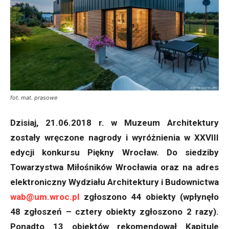
fot. mat. prasowe
Dzisiaj, 21.06.2018 r. w Muzeum Architektury
zostały wręczone nagrody i wyróżnienia w XXVIII
edycji konkursu Piękny Wrocław. Do siedziby
Towarzystwa Miłośników Wrocławia oraz na adres
elektroniczny Wydziału Architektury i Budownictwa
wab@um.wroc.pl
zgłoszono 44 obiekty (wpłynęło
48 zgłoszeń – cztery obiekty zgłoszono 2 razy).
Ponadto 13 obiektów rekomendował Kapitule