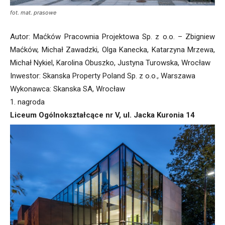
fot. mat. prasowe
Autor: Maćków Pracownia Projektowa Sp. z o.o. – Zbigniew
Maćków, Michał Zawadzki, Olga Kanecka, Katarzyna Mrzewa,
Michał Nykiel, Karolina Obuszko, Justyna Turowska, Wrocław
Inwestor: Skanska Property Poland Sp. z o.o., Warszawa
Wykonawca: Skanska SA, Wrocław
1. nagroda
Liceum Ogólnokształcące nr V, ul. Jacka Kuronia 14