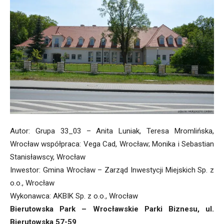
Autor: Grupa 33_03 – Anita Luniak, Teresa Mromlińska,
Wrocław współpraca: Vega Cad, Wrocław; Monika i Sebastian
Stanisławscy, Wrocław
Inwestor: Gmina Wrocław – Zarząd Inwestycji Miejskich Sp. z
o.o., Wrocław
Wykonawca: AKBIK Sp. z o.o., Wrocław
Bierutowska Park – Wrocławskie Parki Biznesu, ul.
Bierutowska 57-59