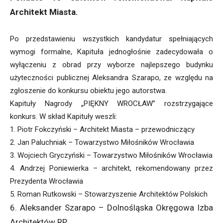
Architekt Miasta.
Po przedstawieniu wszystkich kandydatur spełniających
wymogi formalne, Kapituła jednogłośnie zadecydowała o
wyłączeniu z obrad przy wyborze najlepszego budynku
użyteczności publicznej Aleksandra Szarapo, ze względu na
zgłoszenie do konkursu obiektu jego autorstwa.
Kapituły Nagrody „PIĘKNY WROCŁAW” rozstrzygające
konkurs. W skład Kapituły weszli:
1. Piotr Fokczyński – Architekt Miasta – przewodniczący
2. Jan Paluchniak – Towarzystwo Miłośników Wrocławia
3. Wojciech Gryczyński – Towarzystwo Miłośników Wrocławia
4. Andrzej Poniewierka – architekt, rekomendowany przez
Prezydenta Wrocławia
5. Roman Rutkowski – Stowarzyszenie Architektów Polskich
6. Aleksander Szarapo – Dolnośląska Okręgowa Izba
Architektów RP