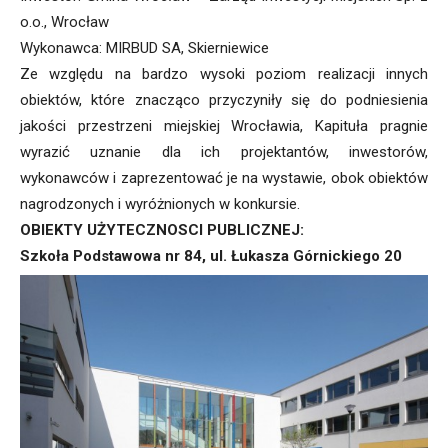
o.o., Wrocław
Wykonawca: MIRBUD SA, Skierniewice
Ze względu na bardzo wysoki poziom realizacji innych
obiektów, które znacząco przyczyniły się do podniesienia
jakości przestrzeni miejskiej Wrocławia, Kapituła pragnie
wyrazić uznanie dla ich projektantów, inwestorów,
wykonawców i zaprezentować je na wystawie, obok obiektów
nagrodzonych i wyróżnionych w konkursie.
OBIEKTY UŻYTECZNOSCI PUBLICZNEJ:
Szkoła Podstawowa nr 84, ul. Łukasza Górnickiego 20