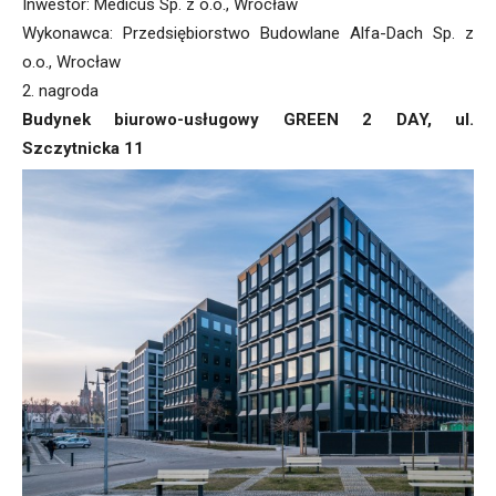
Inwestor: Medicus Sp. z o.o., Wrocław
Wykonawca: Przedsiębiorstwo Budowlane Alfa-Dach Sp. z
o.o., Wrocław
2. nagroda
Budynek biurowo-usługowy GREEN 2 DAY, ul.
Szczytnicka 11