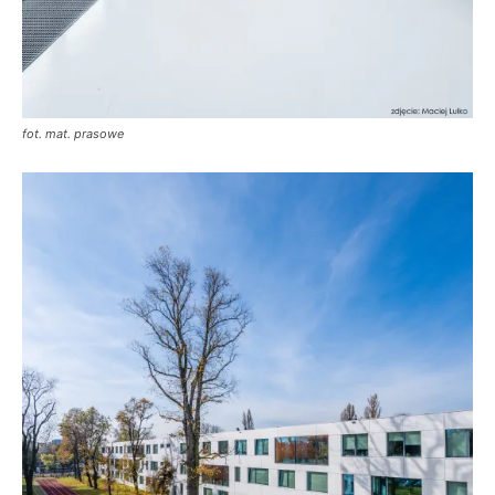
fot. mat. prasowe