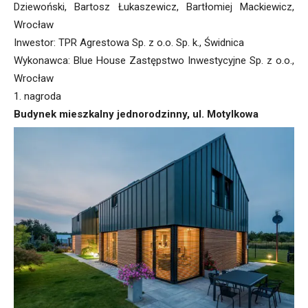
Dziewoński, Bartosz Łukaszewicz, Bartłomiej Mackiewicz,
Wrocław
Inwestor: TPR Agrestowa Sp. z o.o. Sp. k., Świdnica
Wykonawca: Blue House Zastępstwo Inwestycyjne Sp. z o.o.,
Wrocław
1. nagroda
Budynek mieszkalny jednorodzinny, ul. Motylkowa