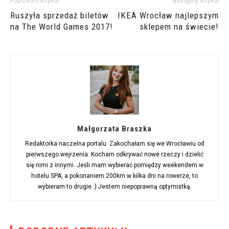
Poprzedni artykuł
Następny artykuł
Ruszyła sprzedaż biletów
IKEA Wrocław najlepszym
na The World Games 2017!
sklepem na świecie!
Małgorzata Braszka
Redaktorka naczelna portalu. Zakochałam się we Wrocławiu od
pierwszego wejrzenia. Kocham odkrywać nowe rzeczy i dzielić
się nimi z innymi. Jeśli mam wybierać pomiędzy weekendem w
hotelu SPA, a pokonaniem 200km w kilka dni na rowerze, to
wybieram to drugie :) Jestem niepoprawną optymistką.