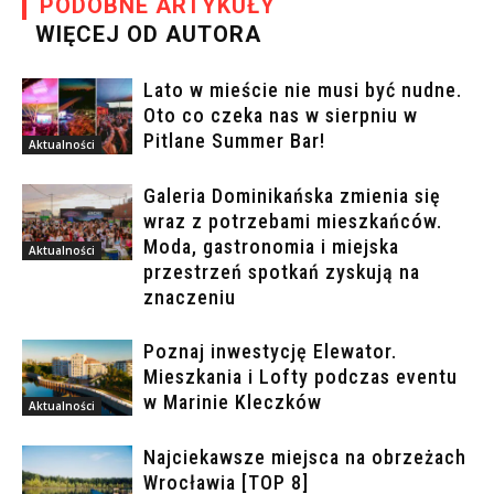
PODOBNE ARTYKUŁY
WIĘCEJ OD AUTORA
Lato w mieście nie musi być nudne.
Oto co czeka nas w sierpniu w
Pitlane Summer Bar!
Aktualności
Galeria Dominikańska zmienia się
wraz z potrzebami mieszkańców.
Moda, gastronomia i miejska
Aktualności
przestrzeń spotkań zyskują na
znaczeniu
Poznaj inwestycję Elewator.
Mieszkania i Lofty podczas eventu
w Marinie Kleczków
Aktualności
Najciekawsze miejsca na obrzeżach
Wrocławia [TOP 8]