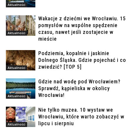
Aktualności
Wakacje z dziećmi we Wrocławiu. 15
pomysłów na wspólne spędzenie
czasu, nawet jeśli zostajecie w
Aktualności
mieście
Podziemia, kopalnie i jaskinie
Dolnego Śląska. Gdzie pojechać i co
zwiedzić? [TOP 5]
Aktualności
Gdzie nad wodę pod Wrocławiem?
Sprawdź, kąpieliska w okolicy
Wrocławia!
Aktualności
Nie tylko muzea. 10 wystaw we
Wrocławiu, które warto zobaczyć w
lipcu i sierpniu
Aktualności