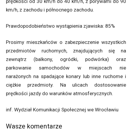
prędkości od 30 km/h do 40 km/h, z porywami do 90
km/h, z zachodu i północnego zachodu.
Prawdopodobieństwo wystąpienia zjawiska: 85%
Prosimy mieszkańców o zabezpieczenie wszystkich
przedmiotów ruchomych, znajdujących się na
zewnątrz (balkony, ogródki, podwórka) oraz
parkowanie samochodów w miejscach nie
narażonych na spadające konary lub inne ruchome i
ciężkie przedmioty. Na ulicach dostosowanie
prędkości jazdy do warunków atmosferycznych.
inf. Wydział Komunikacji Społecznej we Wrocławiu
Wasze komentarze