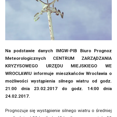
Na podstawie danych IMGW-PIB Biuro Prognoz
Meteorologicznych CENTRUM ZARZĄDZANIA
KRYZYSOWEGO URZĘDU MIEJSKIEGO WE
WROCŁAWIU informuje mieszkańców Wrocławia o
możliwości wystąpienia silnego wiatru od godz.
21:00 dnia 23.02.2017 do godz. 14:00 dnia
24.02.2017.
Prognozuje się wystąpienie silnego wiatru o średniej