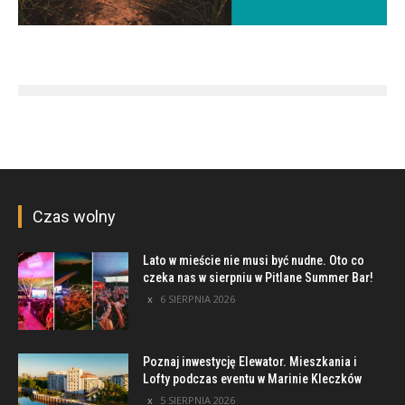
Czas wolny
Lato w mieście nie musi być nudne. Oto co
czeka nas w sierpniu w Pitlane Summer Bar!
6 SIERPNIA 2026
Poznaj inwestycję Elewator. Mieszkania i
Lofty podczas eventu w Marinie Kleczków
5 SIERPNIA 2026