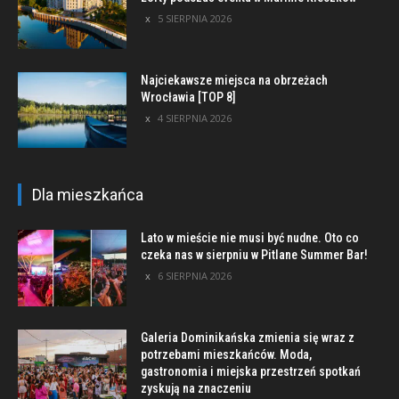
5 SIERPNIA 2026
Najciekawsze miejsca na obrzeżach
Wrocławia [TOP 8]
4 SIERPNIA 2026
Dla mieszkańca
Lato w mieście nie musi być nudne. Oto co
czeka nas w sierpniu w Pitlane Summer Bar!
6 SIERPNIA 2026
Galeria Dominikańska zmienia się wraz z
potrzebami mieszkańców. Moda,
gastronomia i miejska przestrzeń spotkań
zyskują na znaczeniu