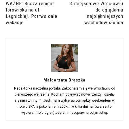
WAŻNE: Rusza remont
4 miejsca we Wrocławiu
torowiska na ul.
do oglądania
Legnickiej. Potrwa całe
najpiękniejszych
wakacje
wschodów słońca
Małgorzata Braszka
Redaktorka naczelna portalu. Zakochałam się we Wrocławiu od
pierwszego wejrzenia. Kocham odkrywać nowe rzeczy i dzielić
się nimi z innymi. Jeśli mam wybierać pomiędzy weekendem w
hotelu SPA, a pokonaniem 200km w kilka dni na rowerze, to
wybieram to drugie :) Jestem niepoprawną optymistką.