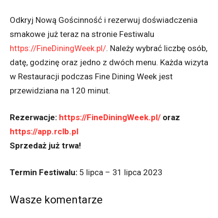
Odkryj Nową Gościnność i rezerwuj doświadczenia
smakowe już teraz na stronie Festiwalu
https://
FineDiningWeek.pl/
. Należy wybrać liczbę osób,
datę, godzinę oraz jedno z dwóch menu. Każda wizyta
w Restauracji podczas Fine Dining Week jest
przewidziana na 120 minut.
Rezerwacje:
https://FineDiningWeek.pl/
oraz
https://app.rclb.pl
Sprzedaż już trwa!
Termin Festiwalu:
5 lipca – 31 lipca 2023
Wasze komentarze