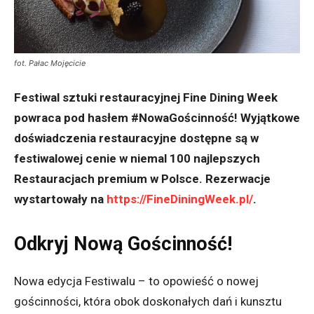
fot. Pałac Mojęcicie
Festiwal sztuki restauracyjnej Fine Dining Week
powraca pod hasłem #NowaGościnność! Wyjątkowe
doświadczenia restauracyjne dostępne są w
festiwalowej cenie w niemal 100 najlepszych
Restauracjach premium w Polsce. Rezerwacje
wystartowały na
https://FineDiningWeek.pl/
.
Odkryj Nową Gościnność!
Nowa edycja Festiwalu – to opowieść o nowej
gościnności, która obok doskonałych dań i kunsztu