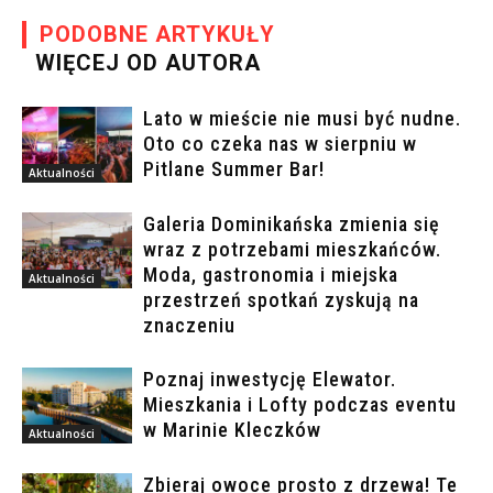
PODOBNE ARTYKUŁY
WIĘCEJ OD AUTORA
Lato w mieście nie musi być nudne.
Oto co czeka nas w sierpniu w
Pitlane Summer Bar!
Aktualności
Galeria Dominikańska zmienia się
wraz z potrzebami mieszkańców.
Moda, gastronomia i miejska
Aktualności
przestrzeń spotkań zyskują na
znaczeniu
Poznaj inwestycję Elewator.
Mieszkania i Lofty podczas eventu
w Marinie Kleczków
Aktualności
Zbieraj owoce prosto z drzewa! Te