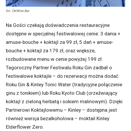
fot. OKWine Bar
Na Gości czekają doświadczenia restauracyjne
dostępne w specjalnej festiwalowej cenie: 3 dania +
amuse-bouche + koktajl za 99 zł, 5 dań + amuse-
bouche + koktajl za 179 zł, oraz większe,
rozbudowane menu w cenie powyżej 199 zł.
Tegoroczny Partner Festiwalu Roku Gin zadbał o
festiwalowe koktajle – do rezerwacji można dodać
Roku Gin & Kinley Tonic Water (tradycyjne połączenie
ginu z tonikiem) lub Roku Kyoto Club (orzeźwiający
koktajl z zieloną herbatą i sokiem malinowym). Dzięki
Partnerowi Koktajlowemu – Kinley – dostępna jest
również wersja bezalkoholowa – moktail Kinley
Elderflower Zero.