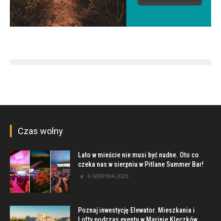
Czas wolny
Lato w mieście nie musi być nudne. Oto co
czeka nas w sierpniu w Pitlane Summer Bar!
6 SIERPNIA 2026
Poznaj inwestycję Elewator. Mieszkania i
Lofty podczas eventu w Marinie Kleczków