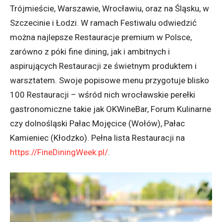
Trójmieście, Warszawie, Wrocławiu, oraz na Śląsku, w
Szczecinie i Łodzi. W ramach Festiwalu odwiedzić
można najlepsze Restauracje premium w Polsce,
zarówno z póki fine dining, jak i ambitnych i
aspirujących Restauracji ze świetnym produktem i
warsztatem. Swoje popisowe menu przygotuje blisko
100 Restauracji – wśród nich wrocławskie perełki
gastronomiczne takie jak OKWineBar, Forum Kulinarne
czy dolnośląski Pałac Mojęcice (Wołów), Pałac
Kamieniec (Kłodzko). Pełna lista Restauracji na
https://
FineDiningWeek.pl/
.