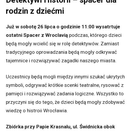
Detektywi Historii – spacer dla
rodzin z dziećmi
Już w sobotę 26 lipca o godzinie 11:00 wysatrtuje
ostatni Spacer z Wroclavią
podczas, którego dzieci
będą mogły wcielić się w rolę detektywów. Zamiast
tradycyjnego oprowadzania będą mogły odkrywać
tajemnice i rozwiązywać zagadki naszego miasta.
Uczestnicy będą mogli między innymi szukać ukrytych
symboli, odgrywać krótkie scenki teatralne, rysować z
pamięci i rozwiązywać zadania logiczne. Wszystko to
przyczyni się do tego, że dzieci będą mogły zdobywać
wiedzę o histroii Wrocławia.
Zbiórka przy Papie Krasnalu, ul. Świdnicka obok