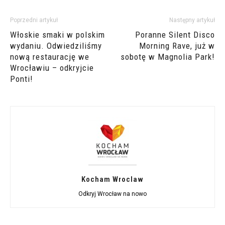
Poprzedni artykuł
Następny artykuł
Włoskie smaki w polskim
Poranne Silent Disco
wydaniu. Odwiedziliśmy
Morning Rave, już w
nową restaurację we
sobotę w Magnolia Park!
Wrocławiu – odkryjcie
Ponti!
Kocham Wroclaw
Odkryj Wrocław na nowo