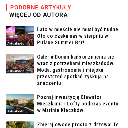
PODOBNE ARTYKUŁY
WIĘCEJ OD AUTORA
Lato w mieście nie musi być nudne.
Oto co czeka nas w sierpniu w
Pitlane Summer Bar!
Aktualności
Galeria Dominikańska zmienia się
wraz z potrzebami mieszkańców.
Moda, gastronomia i miejska
Aktualności
przestrzeń spotkań zyskują na
znaczeniu
Poznaj inwestycję Elewator.
Mieszkania i Lofty podczas eventu
w Marinie Kleczków
Aktualności
Zbieraj owoce prosto z drzewa! Te