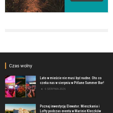
Czas wolny
Lato w mieście nie musi być nudne. Oto co
czeka nas w sierpniu w Pitlane Summer Bar!
6 SIERPNIA 2026
Poznaj inwestycję Elewator. Mieszkania i
Lofty podczas eventu w Marinie Kleczków