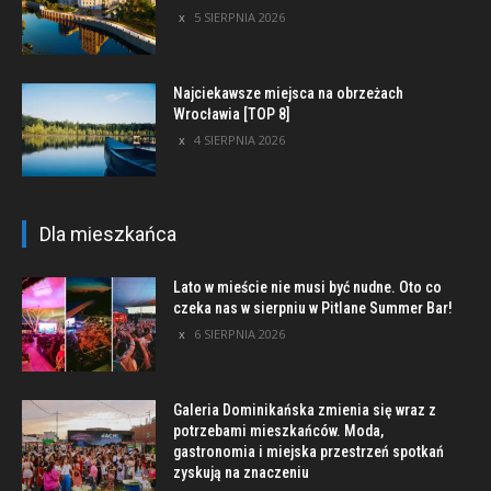
5 SIERPNIA 2026
Najciekawsze miejsca na obrzeżach
Wrocławia [TOP 8]
4 SIERPNIA 2026
Dla mieszkańca
Lato w mieście nie musi być nudne. Oto co
czeka nas w sierpniu w Pitlane Summer Bar!
6 SIERPNIA 2026
Galeria Dominikańska zmienia się wraz z
potrzebami mieszkańców. Moda,
gastronomia i miejska przestrzeń spotkań
zyskują na znaczeniu