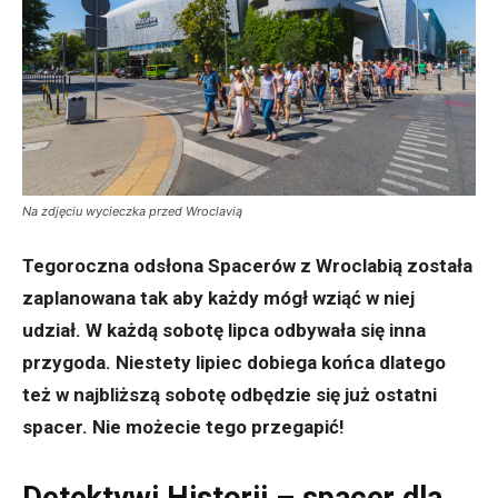
Na zdjęciu wycieczka przed Wroclavią
Tegoroczna odsłona Spacerów z Wroclabią została
zaplanowana tak aby każdy mógł wziąć w niej
udział. W każdą sobotę lipca odbywała się inna
przygoda. Niestety lipiec dobiega końca dlatego
też w najbliższą sobotę odbędzie się już ostatni
spacer. Nie możecie tego przegapić!