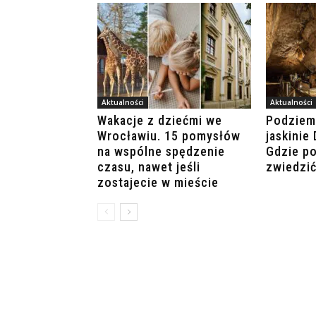
Aktualności
Aktualności
Wakacje z dziećmi we
Podziemi
Wrocławiu. 15 pomysłów
jaskinie
na wspólne spędzenie
Gdzie po
czasu, nawet jeśli
zwiedzić
zostajecie w mieście