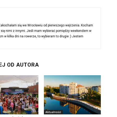
 Zakochałam się we Wrocławiu od pierwszego wejrzenia. Kocham
ć się nimi z innymi. Jeśli mam wybierać pomiędzy weekendem w
 w kilka dni na rowerze, to wybieram to drugie :) Jestem
EJ OD AUTORA
Aktualności