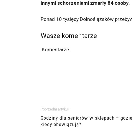
innymi schorzeniami zmarły 84 osoby.
Ponad 10 tysięcy Dolnoślązaków przebyw
Wasze komentarze
Komentarze
Poprzedni artykuł
Godziny dla seniorów w sklepach – gdzie
kiedy obowiązują?