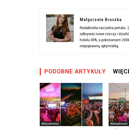
Małgorzata Braszka
Redaktorka naczelna portalu.
odkrywać nowe rzeczy i dzieli
hotelu SPA, a pokonaniem 200km
niepoprawną optymistką.
PODOBNE ARTYKUŁY
WIĘC
Aktualności
Aktualności