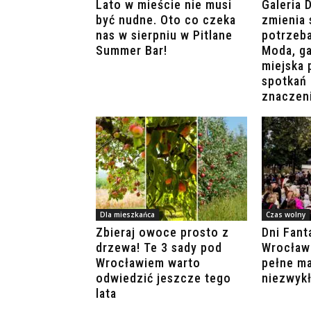
Lato w mieście nie musi
Galeria 
być nudne. Oto co czeka
zmienia 
nas w sierpniu w Pitlane
potrzeb
Summer Bar!
Moda, ga
miejska 
spotkań 
znaczen
Dla mieszkańca
Czas wolny
Zbieraj owoce prosto z
Dni Fant
drzewa! Te 3 sady pod
Wrocławi
Wrocławiem warto
pełne ma
odwiedzić jeszcze tego
niezwyk
lata