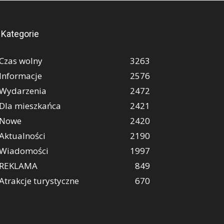
Kategorie
Czas wolny
3263
Informacje
2576
Wydarzenia
2472
Dla mieszkańca
2421
Nowe
2420
Aktualności
2190
Wiadomości
1997
REKLAMA
849
Atrakcje turystyczne
670