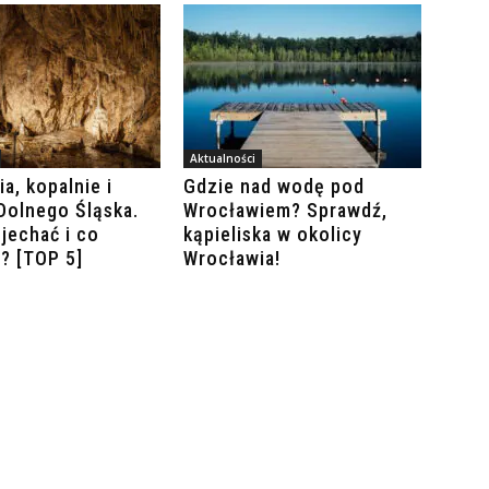
Aktualności
a, kopalnie i
Gdzie nad wodę pod
 Dolnego Śląska.
Wrocławiem? Sprawdź,
jechać i co
kąpieliska w okolicy
? [TOP 5]
Wrocławia!