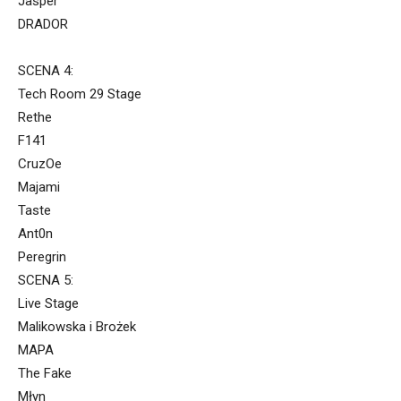
Jasper
DRADOR
SCENA 4:
Tech Room 29 Stage
Rethe
F141
CruzOe
Majami
Taste
Ant0n
Peregrin
SCENA 5:
Live Stage
Malikowska i Brożek
MAPA
The Fake
Młyn