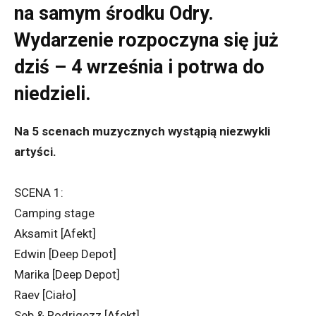
na samym środku Odry.
Wydarzenie rozpoczyna się już
dziś – 4 września i potrwa do
niedzieli.
Na 5 scenach muzycznych wystąpią niezwykli
artyści.
SCENA 1:
Camping stage
Aksamit [Afekt]
Edwin [Deep Depot]
Marika [Deep Depot]
Raev [Ciało]
Seb & Rodrigezz [Afekt]