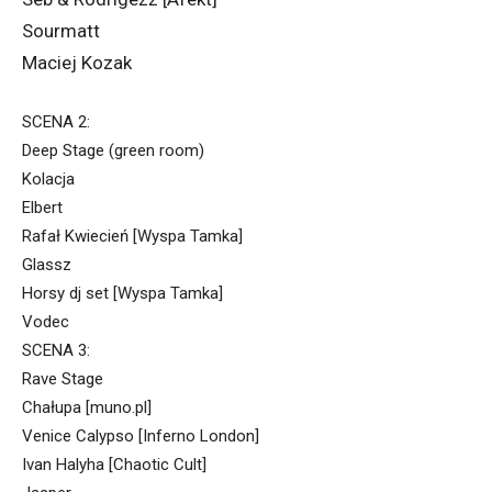
Sourmatt
Maciej Kozak
SCENA 2:
Deep Stage (green room)
Kolacja
Elbert
Rafał Kwiecień [Wyspa Tamka]
Glassz
Horsy dj set [Wyspa Tamka]
Vodec
SCENA 3:
Rave Stage
Chałupa [muno.pl]
Venice Calypso [Inferno London]
Ivan Halyha [Chaotic Cult]