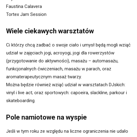
Faustina Calavera
Tortex Jam Session
Wiele ciekawych warsztatów
Ci którzy chcą zadbać o swoje ciało i umysł będą mogli wziąć
udział w zajęciach jogi, acroyogi, jogi dla rowerzystów
(przygotowanie do aktywności), masażu – automasażu,
funkcjonalnych ćwiczeniach, masażu w parach, oraz
aromaterapeutycznym masaż twarzy.
Można będzie również wziąć udział w warsztatach DJskich:
vinyl i live act; oraz sportowych: capoeira, slackline, parkour i
skateboarding.
Pole namiotowe na wyspie
Jeśli w tym roku ze względu na liczne ograniczenia nie udało