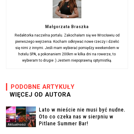
Małgorzata Braszka
Redaktorka naczelna portalu. Zakochałam się we Wrocławiu od
pierwszego wejrzenia. Kocham odkrywać nowe rzeczy i dzielić
się nimi z innymi. Jeśli mam wybierać pomiędzy weekendem w
hotelu SPA, a pokonaniem 200km w kilka dni na rowerze, to
wybieram to drugie :) Jestem niepoprawną optymistką.
PODOBNE ARTYKUŁY
WIĘCEJ OD AUTORA
Lato w mieście nie musi być nudne.
Oto co czeka nas w sierpniu w
Pitlane Summer Bar!
Aktualności