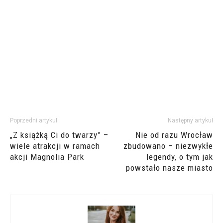
Poprzedni artykuł
Następny artykuł
„Z książką Ci do twarzy” –
Nie od razu Wrocław
wiele atrakcji w ramach
zbudowano – niezwykłe
akcji Magnolia Park
legendy, o tym jak
powstało nasze miasto