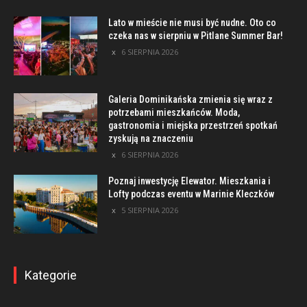
Lato w mieście nie musi być nudne. Oto co
czeka nas w sierpniu w Pitlane Summer Bar!
6 SIERPNIA 2026
Galeria Dominikańska zmienia się wraz z
potrzebami mieszkańców. Moda,
gastronomia i miejska przestrzeń spotkań
zyskują na znaczeniu
6 SIERPNIA 2026
Poznaj inwestycję Elewator. Mieszkania i
Lofty podczas eventu w Marinie Kleczków
5 SIERPNIA 2026
Kategorie