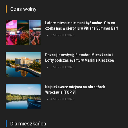
Czas wolny
Lato w mieście nie musi być nudne. Oto co
czeka nas w sierpniu w Pitlane Summer Bar!
6 SIERPNIA 2026
Poznaj inwestycję Elewator. Mieszkania i
Lofty podczas eventu w Marinie Kleczków
5 SIERPNIA 2026
Najciekawsze miejsca na obrzeżach
Wrocławia [TOP 8]
4 SIERPNIA 2026
Dla mieszkańca