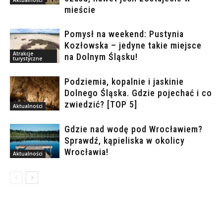
mieście
Pomysł na weekend: Pustynia
Kozłowska – jedyne takie miejsce
Atrakcje
na Dolnym Śląsku!
turystyczne
Podziemia, kopalnie i jaskinie
Dolnego Śląska. Gdzie pojechać i co
zwiedzić? [TOP 5]
Aktualności
Gdzie nad wodę pod Wrocławiem?
Sprawdź, kąpieliska w okolicy
Wrocławia!
Aktualności