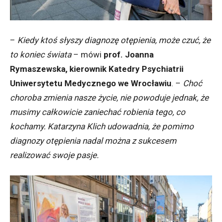
–
Kiedy ktoś słyszy diagnozę otępienia, może czuć, że
to koniec świata
– mówi
prof. Joanna
Rymaszewska, kierownik Katedry Psychiatrii
Uniwersytetu Medycznego we Wrocławiu
. –
Choć
choroba zmienia nasze życie, nie powoduje jednak, że
musimy całkowicie zaniechać robienia tego, co
kochamy. Katarzyna Klich udowadnia, że pomimo
diagnozy otępienia nadal można z sukcesem
realizować swoje pasje.