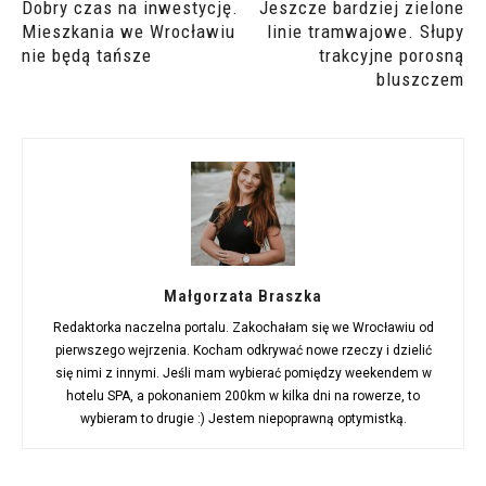
Dobry czas na inwestycję.
Jeszcze bardziej zielone
Mieszkania we Wrocławiu
linie tramwajowe. Słupy
nie będą tańsze
trakcyjne porosną
bluszczem
Małgorzata Braszka
Redaktorka naczelna portalu. Zakochałam się we Wrocławiu od
pierwszego wejrzenia. Kocham odkrywać nowe rzeczy i dzielić
się nimi z innymi. Jeśli mam wybierać pomiędzy weekendem w
hotelu SPA, a pokonaniem 200km w kilka dni na rowerze, to
wybieram to drugie :) Jestem niepoprawną optymistką.