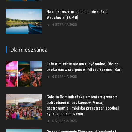
Najciekawsze miejsca na obrzeżach
Wrocławia [TOP 8]
4 SIERPNIA 2026
Dla mieszkańca
Lato w mieście nie musi być nudne. Oto co
czeka nas w sierpniu w Pitlane Summer Bar!
6 SIERPNIA 2026
Galeria Dominikańska zmienia się wraz z
potrzebami mieszkańców. Moda,
gastronomia i miejska przestrzeń spotkań
zyskują na znaczeniu
6 SIERPNIA 2026
Poznaj inwestycję Elewator. Mieszkania i