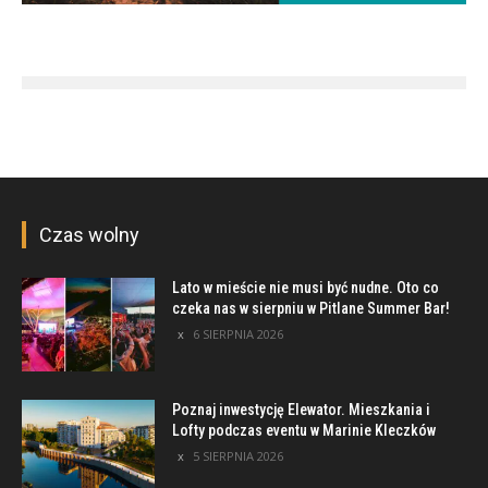
Czas wolny
Lato w mieście nie musi być nudne. Oto co
czeka nas w sierpniu w Pitlane Summer Bar!
6 SIERPNIA 2026
Poznaj inwestycję Elewator. Mieszkania i
Lofty podczas eventu w Marinie Kleczków
5 SIERPNIA 2026