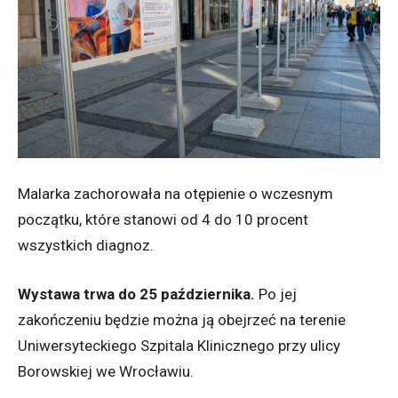
Malarka zachorowała na otępienie o wczesnym
początku, które stanowi od 4 do 10 procent
wszystkich diagnoz.
Wystawa trwa do 25 października.
Po jej
zakończeniu będzie można ją obejrzeć na terenie
Uniwersyteckiego Szpitala Klinicznego przy ulicy
Borowskiej we Wrocławiu.