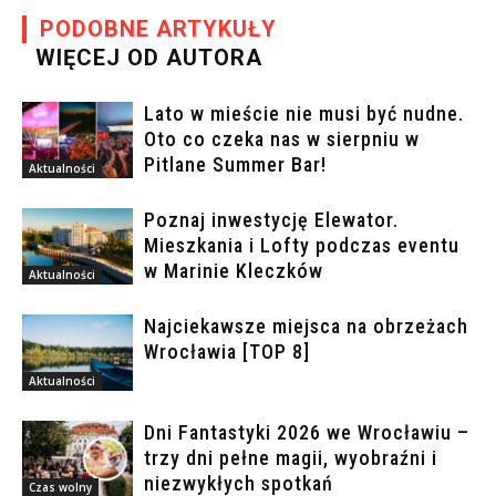
PODOBNE ARTYKUŁY
WIĘCEJ OD AUTORA
Lato w mieście nie musi być nudne.
Oto co czeka nas w sierpniu w
Pitlane Summer Bar!
Aktualności
Poznaj inwestycję Elewator.
Mieszkania i Lofty podczas eventu
w Marinie Kleczków
Aktualności
Najciekawsze miejsca na obrzeżach
Wrocławia [TOP 8]
Aktualności
Dni Fantastyki 2026 we Wrocławiu –
trzy dni pełne magii, wyobraźni i
niezwykłych spotkań
Czas wolny