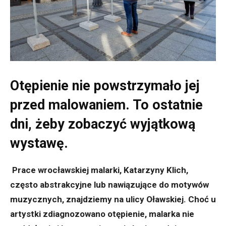
Otępienie nie powstrzymało jej
przed malowaniem. To ostatnie
dni, żeby zobaczyć wyjątkową
wystawę.
Prace wrocławskiej malarki, Katarzyny Klich,
często abstrakcyjne lub nawiązujące do motyw
ó
w
muzycznych, znajdziemy na ulicy Oławskiej. Choć u
artystki zdiagnozowano otępienie, malarka nie