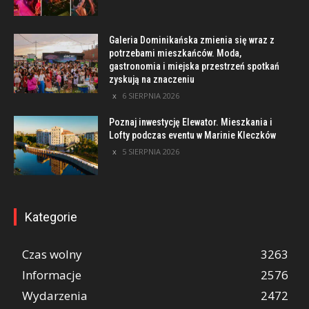
Galeria Dominikańska zmienia się wraz z
potrzebami mieszkańców. Moda,
gastronomia i miejska przestrzeń spotkań
zyskują na znaczeniu
6 SIERPNIA 2026
Poznaj inwestycję Elewator. Mieszkania i
Lofty podczas eventu w Marinie Kleczków
5 SIERPNIA 2026
Kategorie
Czas wolny
3263
Informacje
2576
Wydarzenia
2472