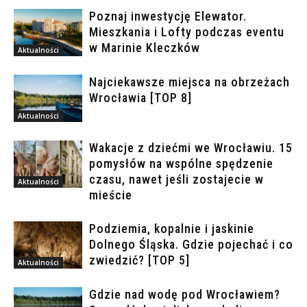
Poznaj inwestycję Elewator.
Mieszkania i Lofty podczas eventu
w Marinie Kleczków
Aktualności
Najciekawsze miejsca na obrzeżach
Wrocławia [TOP 8]
Aktualności
Wakacje z dziećmi we Wrocławiu. 15
pomysłów na wspólne spędzenie
czasu, nawet jeśli zostajecie w
Aktualności
mieście
Podziemia, kopalnie i jaskinie
Dolnego Śląska. Gdzie pojechać i co
zwiedzić? [TOP 5]
Aktualności
Gdzie nad wodę pod Wrocławiem?