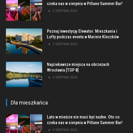
czeka nas w sierpniu w Pitlane Summer Bar!
6 SIERPNIA 2026
Poznaj inwestycję Elewator. Mieszkania i
Lofty podczas eventu w Marinie Kleczków
5 SIERPNIA 2026
Najciekawsze miejsca na obrzeżach
Wrocławia [TOP 8]
4 SIERPNIA 2026
Dla mieszkańca
Lato w mieście nie musi być nudne. Oto co
czeka nas w sierpniu w Pitlane Summer Bar!
6 SIERPNIA 2026