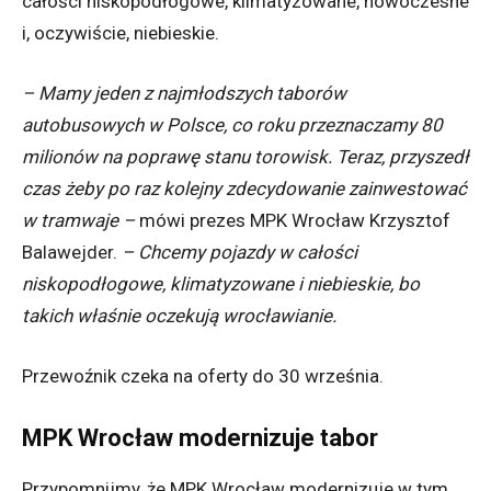
całości niskopodłogowe, klimatyzowane, nowoczesne
i, oczywiście, niebieskie.
– Mamy jeden z najmłodszych taborów
autobusowych w Polsce, co roku przeznaczamy 80
milionów na poprawę stanu torowisk. Teraz, przyszedł
czas żeby po raz kolejny zdecydowanie zainwestować
w tramwaje –
mówi prezes MPK Wrocław Krzysztof
Balawejder.
– Chcemy pojazdy w całości
niskopodłogowe, klimatyzowane i niebieskie, bo
takich właśnie oczekują wrocławianie.
Przewoźnik czeka na oferty do 30 września.
MPK Wrocław modernizuje tabor
Przypomnijmy, że MPK Wrocław modernizuje w tym