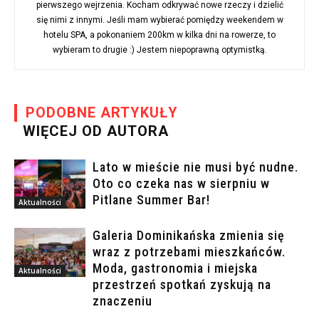
pierwszego wejrzenia. Kocham odkrywać nowe rzeczy i dzielić
się nimi z innymi. Jeśli mam wybierać pomiędzy weekendem w
hotelu SPA, a pokonaniem 200km w kilka dni na rowerze, to
wybieram to drugie :) Jestem niepoprawną optymistką.
PODOBNE ARTYKUŁY
WIĘCEJ OD AUTORA
Lato w mieście nie musi być nudne.
Oto co czeka nas w sierpniu w
Pitlane Summer Bar!
Aktualności
Galeria Dominikańska zmienia się
wraz z potrzebami mieszkańców.
Moda, gastronomia i miejska
Aktualności
przestrzeń spotkań zyskują na
znaczeniu