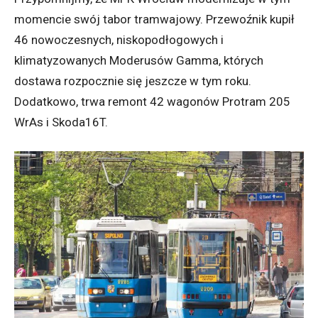
momencie swój tabor tramwajowy. Przewoźnik kupił
46 nowoczesnych, niskopodłogowych i
klimatyzowanych Moderusów Gamma, których
dostawa rozpocznie się jeszcze w tym roku.
Dodatkowo, trwa remont 42 wagonów Protram 205
WrAs i Skoda16T.