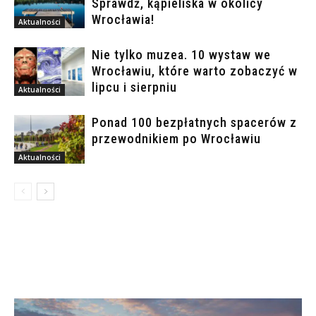
Sprawdź, kąpieliska w okolicy
Wrocławia!
Aktualności
Nie tylko muzea. 10 wystaw we
Wrocławiu, które warto zobaczyć w
lipcu i sierpniu
Aktualności
Ponad 100 bezpłatnych spacerów z
przewodnikiem po Wrocławiu
Aktualności