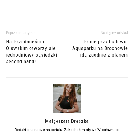
Poprzedni artykuł
Następny artykuł
Na Przedmieściu
Prace przy budowie
Oławskim otworzy się
Aquaparku na Brochowie
jednodniowy sąsiedzki
idą zgodnie z planem
second hand!
Małgorzata Braszka
Redaktorka naczelna portalu. Zakochałam się we Wrocławiu od